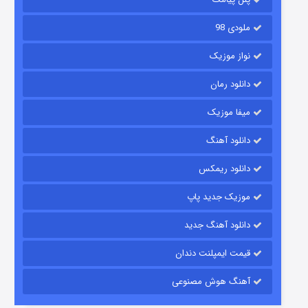
ملودی 98
نواز موزیک
دانلود رمان
میفا موزیک
دانلود آهنگ
شکست استوارت در نجات جهان
دانلود ریمکس
۷ (زیرنویس)
قسمت
منتشر شد
موزیک جدید پاپ
دانلود آهنگ جدید
قیمت ایمپلنت دندان
آهنگ هوش مصنوعی