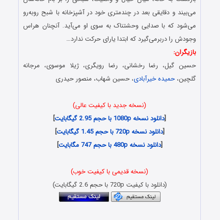
می‌بیند و دقایقی بعد در چندمتری خود در آشپزخانه با شبح روبه‌رو
می‌شود که با صدایی وحشتناک به سوی او می‌آید. آنچنان هراس
وجودش را دربرمی‌گیرد که ابتدا یارای حرکت ندارد…
بازیگران:
حسین گیل، رضا رخشانی، رضا رویگری، ژیلا موسوی، مرجانه
گلچین،
حمیده خیرآبادی
، حسین شهاب، منصور حیدری
(نسخه جدید با کیفیت عالی)
[
دانلود نسخه 1080p با حجم 2.95 گیگابایت
]
[
دانلود نسخه 720p با حجم 1.45 گیگابایت
]
[
دانلود نسخه 480p با حجم 747 مگابایت
]
(نسخه قدیمی با کیفیت خوب)
(دانلود با کیفیت 720p با حجم 2.6 گیگابایت)