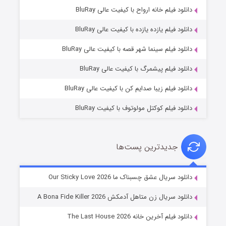
دانلود فیلم خانه ارواح با کیفیت عالی BluRay
دانلود فیلم یازده یازده با کیفیت عالی BluRay
فروشگاهی برای قاتلان فصل ۲
دانلود فیلم سینما شهر قصه با کیفیت عالی BluRay
۱۰ (زیرنویس)
قسمت
منتشر شد
دانلود فیلم پیشمرگ با کیفیت عالی BluRay
دانلود فیلم زیبا صدایم کن با کیفیت عالی BluRay
دانلود فیلم کوکتل مولوتوف با کیفیت BluRay
جدیدترین پست‌ها
شوهر
دانلود سریال عشق چسبناک ما Our Sticky Love 2026
۸ (زیرنویس)
قسمت
منتشر شد
دانلود سریال زن متاهل آدمکش A Bona Fide Killer 2026
دانلود فیلم آخرین خانه The Last House 2026