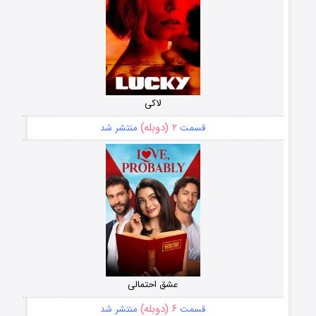
لاکی
۲ (دوبله)
قسمت
منتشر شد
عشق احتمالی
۶ (دوبله)
قسمت
منتشر شد