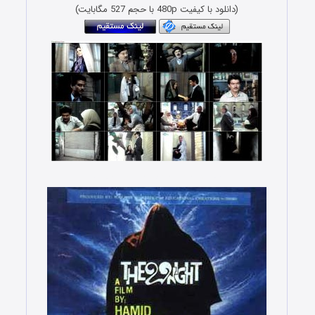
(دانلود با کیفیت 480p با حجم 527 مگابایت)
Download The 29th Night Movie