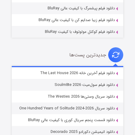
۷ (زیرنویس)
قسمت
منتشر شد
دانلود فیلم پیشمرگ با کیفیت عالی BluRay
دانلود فیلم زیبا صدایم کن با کیفیت عالی BluRay
دانلود فیلم کوکتل مولوتوف با کیفیت BluRay
جدیدترین پست‌ها
شوگر فصل ۲
دانلود فیلم آخرین خانه The Last House 2026
۷ (زیرنویس)
قسمت
منتشر شد
دانلود فیلم سول‌میت Soulm8te 2026
دانلود سریال وستی‌ها The Westies 2026
دانلود سریال One Hundred Years of Solitude 2024-2026
دانلود قسمت پنجم سریال کوری با کیفیت عالی BluRay
دانلود انیمیشن دکورادو Decorado 2025