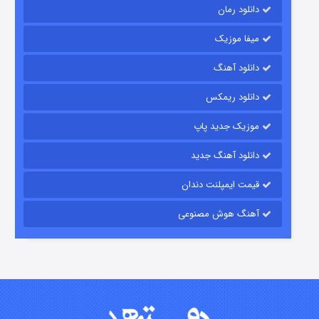
دانلود رمان
میفا موزیک
دانلود آهنگ
باب اسفنجی فصل ۱۷
دانلود ریمکس
۶ (زیرنویس)
قسمت
منتشر شد
موزیک جدید پاپ
دانلود آهنگ جدید
قیمت ایمپلنت دندان
آهنگ هوش مصنوعی
رویایی برای تو
۱۵ (دوبله)
قسمت
منتشر شد