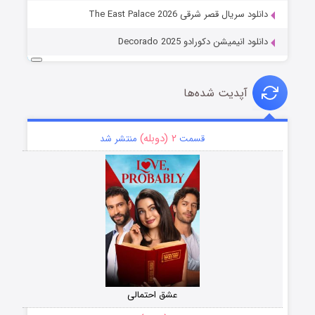
دانلود سریال قصر شرقی The East Palace 2026
دانلود انیمیشن دکورادو Decorado 2025
آپدیت شده‌ها
۲ (دوبله)
قسمت
منتشر شد
عشق احتمالی