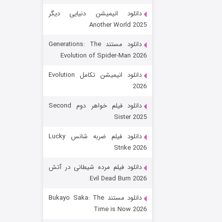
دانلود انیمیشن دنیایی دیگر
Another World 2025
دانلود مستند Generations: The
Evolution of Spider-Man 2026
دانلود انیمیشن تکامل Evolution
2026
رویایی برای تو
دانلود فیلم خواهر دوم Second
Sister 2025
۱۵ (دوبله)
قسمت
منتشر شد
دانلود فیلم ضربه شانس Lucky
Strike 2026
دانلود فیلم مرده شیطانی در آتش
Evil Dead Burn 2026
دانلود مستند Bukayo Saka: The
Time is Now 2026