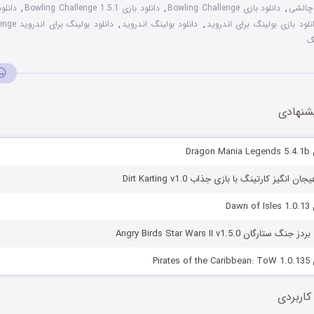
 چالشی
,
دانلود بازی Bowling Challenge
,
دانلود بازی Bowling Challenge 1.5.1
,
نلود بازی بولینگ برای اندروید
,
دانلود بولینگ اندروید
,
دانلود بولینگ برای اندروید Bowling Challenge
گ
شنهادی
Dra
گيز كارتينگ با بازی جذاب Dirt Karting v1.0
Da
گان Angry Birds Star Wars II v1.5.0
Pir
کاربردی