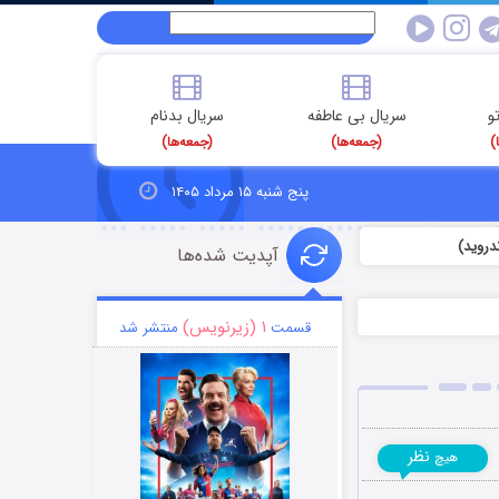
و
سریال بی عاطفه
سریال بدنام
)
(جمعه‌ها)
(جمعه‌ها)
پنج شنبه ۱۵ مرداد ۱۴۰۵
آپدیت شده‌ها
۱ (زیرنویس)
قسمت
منتشر شد
نظر
هیچ