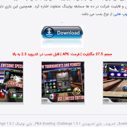
 و قابلیت شرکت در ده ها مسابقه بولینگ متفاوت اشاره کرد. همچنین این بازی دا
وپ هایی
از نوع بمب می باشد.
…
حجم: 37.5 مگابایت | فرمت: APK | قابل نصب در: اندروید 2.3 به بالا
Bowli
,
اندروید
,
بازی اندرویدی PBA Bowling Challenge 1.5.1
,
بازی بولینگ Bowling Challenge 1.5.1