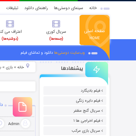
خانه
سینمای دوستی‌ها
راهنمای دانلود
تبلیغات
صفحه اصلی
سریال کوری
اعتراف می کن
HOME
(جمعه‌ها)
(دوشنبه‌ها)
وب‌سایت دوستی‌ها
دانلود و تماشای فیلم
پیشنهادها
خانه
بازی
ب
»
»
فیلم بادیگارد
فیلم دایره زنگی
دانل
سریال گنج مظفر
فیلم اخراجی ها ۱
Admin
سریال بازی مرکب