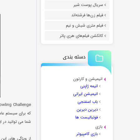
سریال پوست شیر
فیلم زن‌ها فرشته‌اند
فیلم متری شیش و نیم
کالکشن فیلم‌های هری پاتر
دسته بندی
انیمیشن و کارتون
انیمه ژاپنی
انیمیشن ایرانی
باب اسفنجی
Bowling Challenge نام یک ب
دیرین دیرین
که برای سیستم عا
فوتبالیست ها
شما می توانید در ا
بازی
.
بازی کامپیوتر