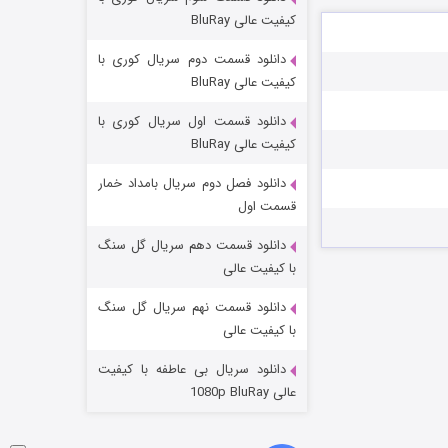
مردگان متحرک: شهر مرده ۳
کیفیت عالی BluRay
۲ (زیرنویس)
قسمت
منتشر شد
دانلود قسمت دوم سریال کوری با
کیفیت عالی BluRay
دانلود قسمت اول سریال کوری با
کیفیت عالی BluRay
دانلود فصل دوم سریال بامداد خمار
قسمت اول
دانلود قسمت دهم سریال گل سنگ
شکست استوارت در نجات جهان
با کیفیت عالی
۷ (زیرنویس)
قسمت
منتشر شد
دانلود قسمت نهم سریال گل سنگ
با کیفیت عالی
دانلود سریال بی عاطفه با کیفیت
عالی 1080p BluRay