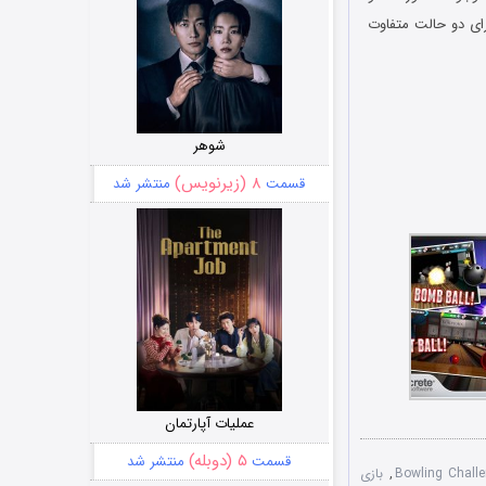
رای دو حالت متفاوت
شوهر
۸ (زیرنویس)
قسمت
منتشر شد
عملیات آپارتمان
۵ (دوبله)
قسمت
منتشر شد
,
بازی