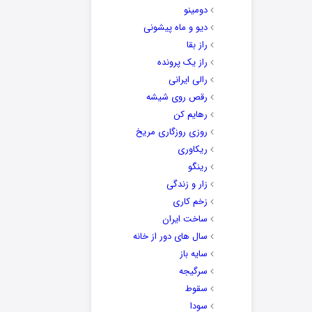
دومینو
دیو و ماه پیشونی
راز بقا
راز یک پرونده
رالی ایرانی
رقص روی شیشه
رهایم کن
روزی روزگاری مریخ
ریکاوری
رینگو
زار و زندگی
زخم کاری
ساخت ایران
سال های دور از خانه
سایه باز
سرگیجه
سقوط
سودا