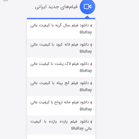
فیلم‌های جدید ایرانی
شوگر فصل ۲
دانلود فیلم سال گربه با کیفیت عالی
BluRay
۷ (زیرنویس)
قسمت
منتشر شد
دانلود فیلم لاله کبود با کیفیت عالی
BluRay
دانلود فیلم لاک پشت با کیفیت عالی
BluRay
دانلود فیلم کج‌ پیله با کیفیت عالی
BluRay
دانلود فیلم خانه ارواح با کیفیت عالی
خاندان اژدها فصل ۳
BluRay
۶ (زیرنویس)
قسمت
منتشر شد
دانلود فیلم یازده یازده با کیفیت
عالی BluRay