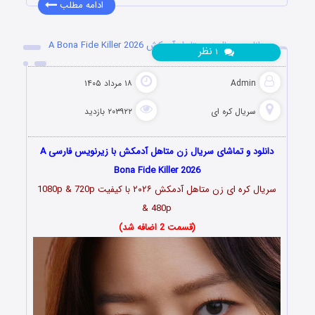
ادامه مطلب
دانلود سریال زن متاهل آدمکش A Bona Fide Killer 2026
نظر
۱
Admin
۱۸ مرداد ۱۴۰۵
سریال کره ای
۲۰۳۹۲۲ بازدید
دانلود و تماشای سریال زن متاهل آدمکش با زیرنویس فارسی A
Bona Fide Killer 2026
سریال کره ای زن متاهل آدمکش
۲۰۲۶
با کیفیت 1080p & 720p
& 480p
(قسمت 2 اضافه شد)