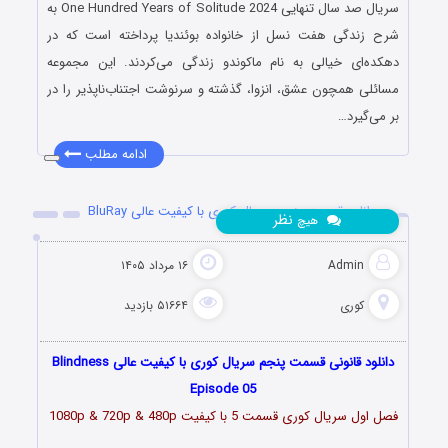
سریال صد سال تنهایی One Hundred Years of Solitude 2024 به
شرح زندگی هفت نسل از خانواده بوئندیا پرداخته است که در
دهکده‌ای خیالی به‌ نام ماکوندو زندگی می‌کردند. این مجموعه
مسائلی همچون عشق، انزوا، گذشته و سرنوشت اجتناب‌ناپذیر را در
بر می‌گیرد…
ادامه مطلب
دانلود قسمت پنجم سریال کوری با کیفیت عالی BluRay
نظر
هیچ
Admin
۱۶ مرداد ۱۴۰۵
کوری
۵۱۶۶۴ بازدید
دانلود قانونی قسمت پنجم سریال کوری با کیفیت عالی Blindness
Episode 05
فصل اول سریال کوری قسمت 5 با کیفیت 1080p & 720p & 480p