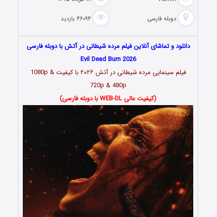
دوبله فارسی
۴۶۰۹۴ بازدید
دانلود و تماشای آنلاین فیلم مرده شیطانی در آتش با دوبله فارسی
Evil Dead Burn 2026
فیلم سینمایی مرده شیطانی در آتش ۲۰۲۶ با کیفیت 1080p &
720p & 480p
(کیفیت عالی WEB-DL با دوبله فارسی)