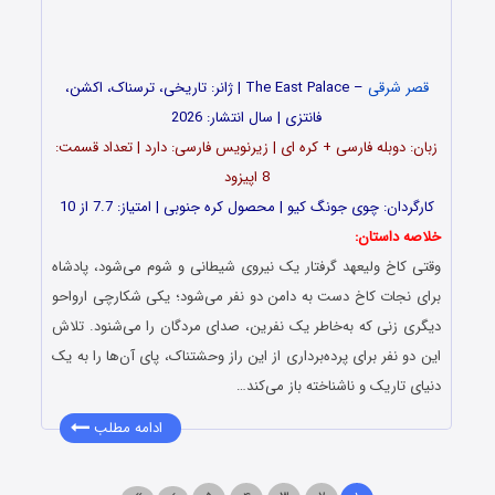
قصر شرقی
– The East Palace | ژانر: تاریخی، ترسناک، اکشن،
فانتزی | سال انتشار: 2026
زبان: دوبله فارسی + کره ای | زیرنویس فارسی: دارد | تعداد قسمت:
8 اپیزود
کارگردان: چوی جونگ کیو | محصول کره جنوبی | امتیاز: 7.7 از 10
خلاصه داستان:
وقتی کاخ ولیعهد گرفتار یک نیروی شیطانی و شوم می‌شود، پادشاه
برای نجات کاخ دست به دامن دو نفر می‌شود؛ یکی شکارچی ارواحو
دیگری زنی که به‌خاطر یک نفرین، صدای مردگان را می‌شنود. تلاش
این دو نفر برای پرده‌برداری از این راز وحشتناک، پای آن‌ها را به یک
دنیای تاریک و ناشناخته باز می‌کند…
ادامه مطلب