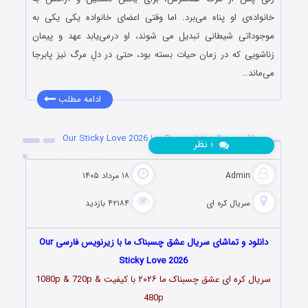
خانواده‌ی او پناه می‌برد. اما وقتی اعضای خانواده یکی یکی به
موجوداتی شیطانی تبدیل می شوند، او درمی‌یابد عهد و پیمان
زناشویی که در زمان حیات بسته بود، حتی در دلِ مرگ نیز پابرجا
می‌ماند…
ادامه مطلب
دانلود سریال عشق چسبناک ما Our Sticky Love 2026
نظر
۱
Admin
۱۸ مرداد ۱۴۰۵
سریال کره ای
۴۲۱۸۴ بازدید
دانلود و تماشای سریال عشق چسبناک ما با زیرنویس فارسی Our
Sticky Love 2026
سریال کره ای عشق چسبناک ما
۲۰۲۶
با کیفیت 1080p & 720p &
480p