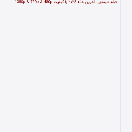
فیلم سینمایی آخرین خانه
۲۰۲۶
با کیفیت 1080p & 720p & 480p