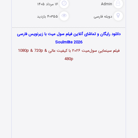
Admin
۱۶ مرداد ۱۴۰۵
دوبله فارسی
۴۰۳۵۵ بازدید
دانلود رایگان و تماشای آنلاین فیلم سول میت با زیرنویس فارسی
Soulm8te 2026
فیلم سینمایی سول‌میت
۲۰۲۶
با کیفیت عالی 1080p & 720p &
480p