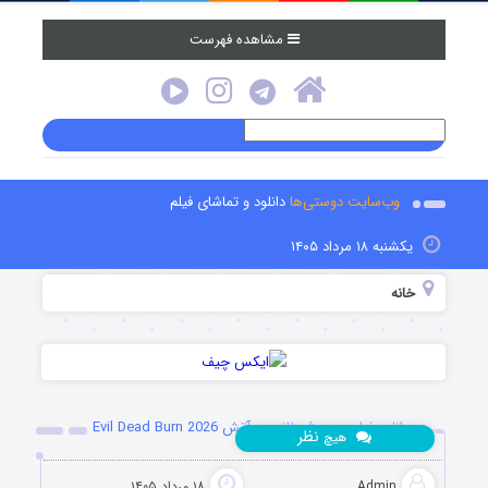
مشاهده فهرست
وب‌سایت دوستی‌ها
دانلود و تماشای فیلم
یکشنبه ۱۸ مرداد ۱۴۰۵
خانه
دانلود فیلم مرده شیطانی در آتش Evil Dead Burn 2026
نظر
هیچ
Admin
۱۸ مرداد ۱۴۰۵