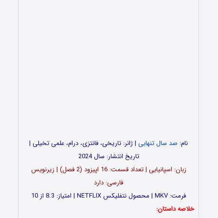
نام:
صد سال تنهایی
| ژانر: تاریخی، فانتزی، درام، علمی تخیلی |
تاریخ انتشار: سال 2024
زبان: اسپانیایی | تعداد قسمت‌‌‌‌: 16 اپیزود (2 فصل) | زیرنویس
فارسی: دارد
فرمت: MKV | محصول نتفلیکس NETFLIX | امتیاز: 8.3 از 10
خلاصه داستان: