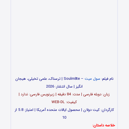
نام فیلم:
سول میت
– Soulm8te | ترسناک، علمی تخیلی، هیجان
انگیز | سال انتشار: 2026
زبان: دوبله فارسی | مدت: 84 دقیقه | زیرنویس فارسی: ندارد |
کیفیت: WEB-DL
کارگردان: کیت دولان | محصول ایالات متحده آمریکا | امتیاز: 5.8 از
10
خلاصه داستان: