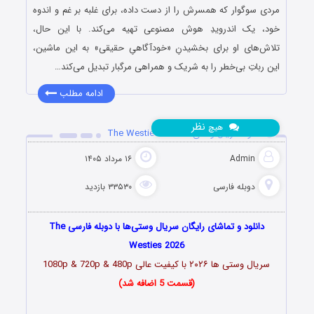
مردی سوگوار که همسرش را از دست داده، برای غلبه بر غم و اندوه
خود، یک اندرویدِ هوش مصنوعی تهیه می‌کند. با این حال،
تلاش‌های او برای بخشیدنِ «خودآگاهیِ حقیقی» به این ماشین،
این رباتِ بی‌خطر را به شریک و همراهی مرگبار تبدیل می‌کند…
ادامه مطلب
نظر
هیچ
دانلود سریال وستی‌ها The Westies 2026
Admin
۱۶ مرداد ۱۴۰۵
دوبله فارسی
۳۳۵۳۰ بازدید
دانلود و تماشای رایگان سریال وستی‌ها با دوبله فارسی The
Westies 2026
سریال وستی ها
۲۰۲۶
با کیفیت عالی 1080p & 720p & 480p
(قسمت 5 اضافه شد)