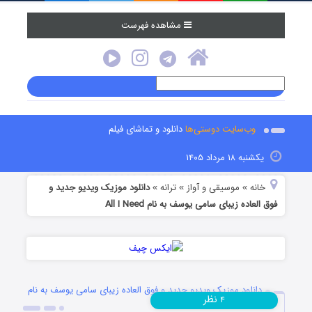
مشاهده فهرست
وب‌سایت دوستی‌ها
دانلود و تماشای فیلم
یکشنبه ۱۸ مرداد ۱۴۰۵
خانه
موسیقی و آواز
ترانه
دانلود موزیک ویدیو جدید و
»
»
»
فوق العاده زیبای سامی یوسف به نام All I Need
دانلود موزیک ویدیو جدید و فوق العاده زیبای سامی یوسف به نام
نظر
۴
All I Need