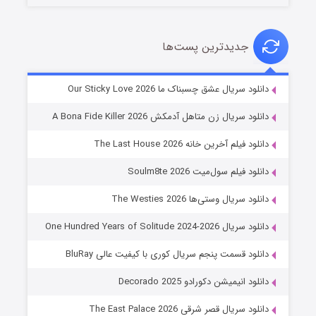
جدیدترین پست‌ها
شوهر
دانلود سریال عشق چسبناک ما Our Sticky Love 2026
8 (زیرنویس)
قسمت
منتشر شد
دانلود سریال زن متاهل آدمکش A Bona Fide Killer 2026
دانلود فیلم آخرین خانه The Last House 2026
دانلود فیلم سول‌میت Soulm8te 2026
دانلود سریال وستی‌ها The Westies 2026
دانلود سریال One Hundred Years of Solitude 2024-2026
دانلود قسمت پنجم سریال کوری با کیفیت عالی BluRay
عملیات آپارتمان
دانلود انیمیشن دکورادو Decorado 2025
2 (زیرنویس)
قسمت
منتشر شد
دانلود سریال قصر شرقی The East Palace 2026