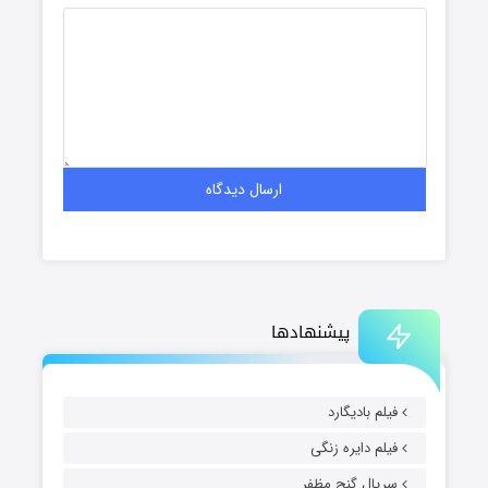
پیشنهادها
فیلم بادیگارد
فیلم دایره زنگی
سریال گنج مظفر