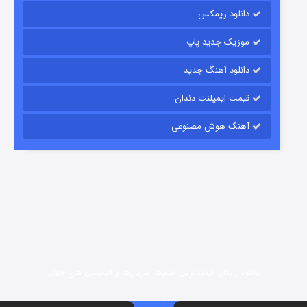
دانلود ریمکس
7 (زیرنویس)
قسمت
منتشر شد
موزیک جدید پاپ
دانلود آهنگ جدید
قیمت ایمپلنت دندان
آهنگ هوش مصنوعی
شوگر فصل ۲
7 (زیرنویس)
قسمت
منتشر شد
دانلود رایگان جدیدترین فیلم‌ها، سریال‌ها و انیمیشن های جهان