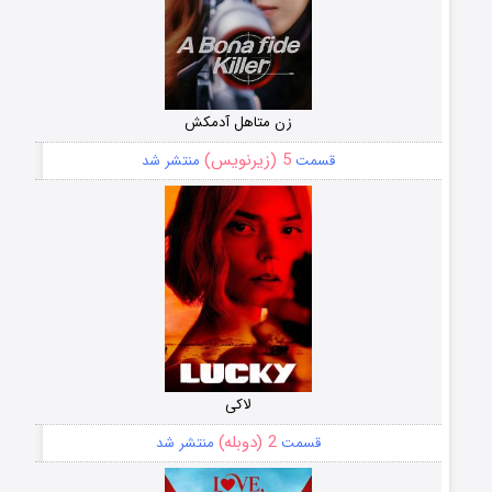
زن متاهل آدمکش
5 (زیرنویس)
قسمت
منتشر شد
لاکی
2 (دوبله)
قسمت
منتشر شد