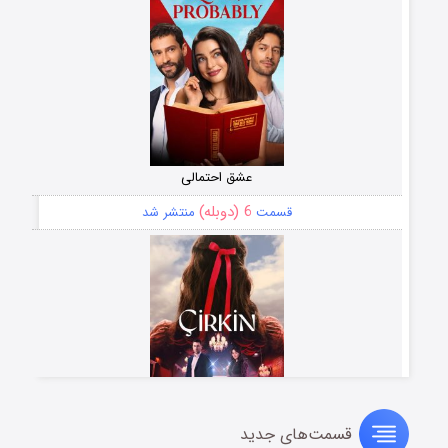
عشق احتمالی
6 (دوبله)
قسمت
منتشر شد
قسمت‌های جدید
سریال زشت