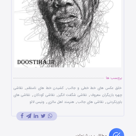
برچسب ها
خلق عکس های خط خطی و جالب
,
کشیدن خط های نامنظم
,
نقاشی
چهره بازیگران معروف
,
نقاشی شگفت انگیز
,
نقاشی کودکان
,
نقاشی های
باورنکردنی
,
نقاشی های جالب
,
هنرمند اهل مالزی
,
ونیس لائو
مطالب پیشنهادی