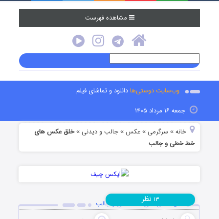
مشاهده فهرست
وب‌سایت دوستی‌ها
دانلود و تماشای فیلم
جمعه ۱۶ مرداد ۱۴۰۵
خانه
سرگرمی
عکس
جالب و دیدنی
خلق عکس های
»
»
»
»
خط خطی و جالب
نظر
۱۳
خلق عکس های خط خطی و جالب