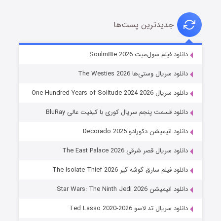
جدیدترین پست‌ها
خاندان اژدها فصل ۳
دانلود فیلم سول‌میت Soulm8te 2026
۶ (زیرنویس)
قسمت
منتشر شد
دانلود سریال وستی‌ها The Westies 2026
دانلود سریال One Hundred Years of Solitude 2024-2026
دانلود قسمت پنجم سریال کوری با کیفیت عالی BluRay
دانلود انیمیشن دکورادو Decorado 2025
دانلود سریال قصر شرقی The East Palace 2026
دانلود فیلم سارق گوشه گیر The Isolate Thief 2026
جادوگری در مغولستان
دانلود انیمیشن Star Wars: The Ninth Jedi 2026
۱۴ (زیرنویس)
قسمت
منتشر شد
دانلود سریال تد لاسو Ted Lasso 2020-2026