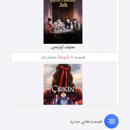
عملیات آپارتمان
۵ (دوبله)
قسمت
منتشر شد
قسمت‌های جدید
سریال زشت