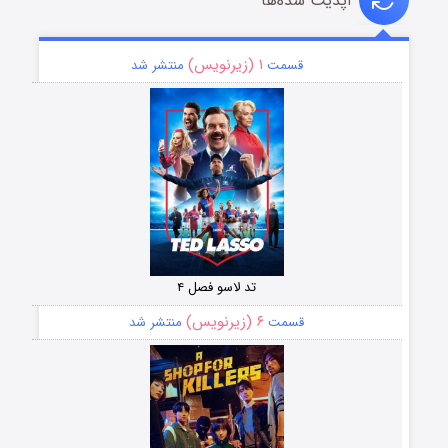
آپدیت شده‌ها
۱ (زیرنویس)
قسمت
منتشر شد
تد لاسو فصل ۴
۶ (زیرنویس)
قسمت
منتشر شد