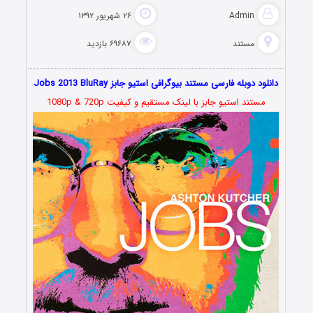
Admin
۲۶ شهریور ۱۳۹۲
مستند
۶۹۶۸۷ بازدید
دانلود دوبله فارسی مستند بیوگرافی استیو جابز Jobs 2013 BluRay
مستند استیو جابز با لینک مستقیم و کیفیت 1080p & 720p