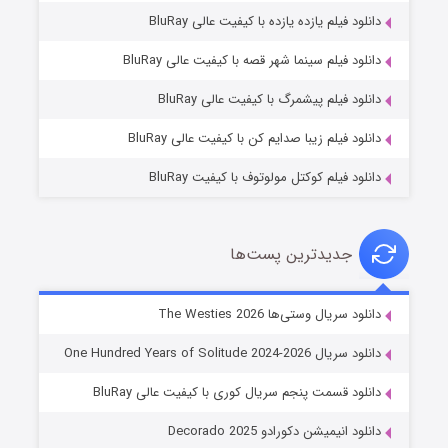
دانلود فیلم یازده یازده با کیفیت عالی BluRay
شوگر فصل ۲
دانلود فیلم سینما شهر قصه با کیفیت عالی BluRay
۷ (زیرنویس)
قسمت
منتشر شد
دانلود فیلم پیشمرگ با کیفیت عالی BluRay
دانلود فیلم زیبا صدایم کن با کیفیت عالی BluRay
دانلود فیلم کوکتل مولوتوف با کیفیت BluRay
جدیدترین پست‌ها
خاندان اژدها فصل ۳
دانلود سریال وستی‌ها The Westies 2026
۶ (زیرنویس)
قسمت
منتشر شد
دانلود سریال One Hundred Years of Solitude 2024-2026
دانلود قسمت پنجم سریال کوری با کیفیت عالی BluRay
دانلود انیمیشن دکورادو Decorado 2025