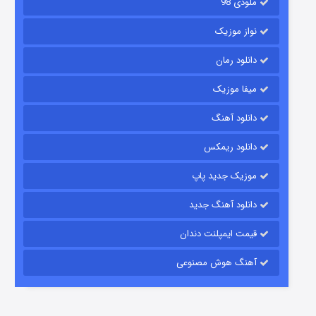
ملودی 98
نواز موزیک
دانلود رمان
میفا موزیک
دانلود آهنگ
رویایی برای تو
دانلود ریمکس
۱۵ (دوبله)
قسمت
منتشر شد
موزیک جدید پاپ
دانلود آهنگ جدید
قیمت ایمپلنت دندان
آهنگ هوش مصنوعی
زیرزمین