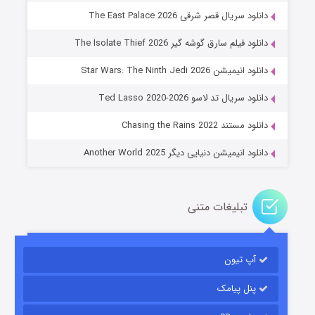
دانلود سریال قصر شرقی The East Palace 2026
دانلود فیلم سارق گوشه گیر The Isolate Thief 2026
دانلود انیمیشن Star Wars: The Ninth Jedi 2026
جادوگری در مغولستان
دانلود سریال تد لاسو Ted Lasso 2020-2026
۱۴ (زیرنویس)
قسمت
منتشر شد
دانلود مستند Chasing the Rains 2022
دانلود انیمیشن دنیایی دیگر Another World 2025
تبلیغات متنی
آپ تیون
باب اسفنجی فصل ۱۷
۶ (زیرنویس)
قسمت
منتشر شد
پنل پیامک