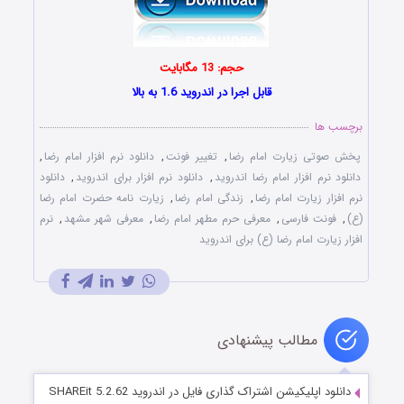
حجم: 13 مگابایت
قابل اجرا در اندروید 1.6 به بالا
برچسب ها
پخش صوتی زیارت امام رضا
,
تغییر فونت
,
دانلود نرم افزار امام رضا
,
دانلود نرم افزار امام رضا اندروید
,
دانلود نرم افزار برای اندروید
,
دانلود
نرم افزار زیارت امام رضا
,
زندگی امام رضا
,
زیارت نامه حضرت امام رضا
(ع)
,
فونت فارسی
,
معرفی حرم مطهر امام رضا
,
معرفی شهر مشهد
,
نرم
افزار زیارت امام رضا (ع) برای اندروید
مطالب پیشنهادی
دانلود اپلیکیشن اشتراک گذاری فایل در اندروید SHAREit 5.2.62