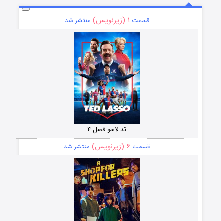
۱ (زیرنویس)
قسمت
منتشر شد
تد لاسو فصل ۴
۶ (زیرنویس)
قسمت
منتشر شد