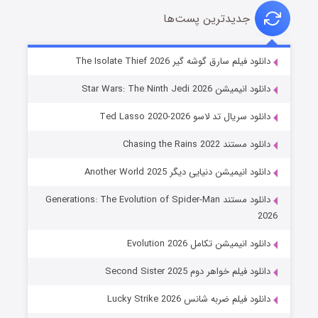
جدیدترین پست‌ها
خاندان اژدها فصل ۳
دانلود فیلم سارق گوشه گیر The Isolate Thief 2026
۶ (زیرنویس)
قسمت
منتشر شد
دانلود انیمیشن Star Wars: The Ninth Jedi 2026
دانلود سریال تد لاسو Ted Lasso 2020-2026
دانلود مستند Chasing the Rains 2022
دانلود انیمیشن دنیایی دیگر Another World 2025
دانلود مستند Generations: The Evolution of Spider-Man
2026
جادوگری در مغولستان
دانلود انیمیشن تکامل Evolution 2026
۱۴ (زیرنویس)
قسمت
منتشر شد
دانلود فیلم خواهر دوم Second Sister 2025
دانلود فیلم ضربه شانس Lucky Strike 2026