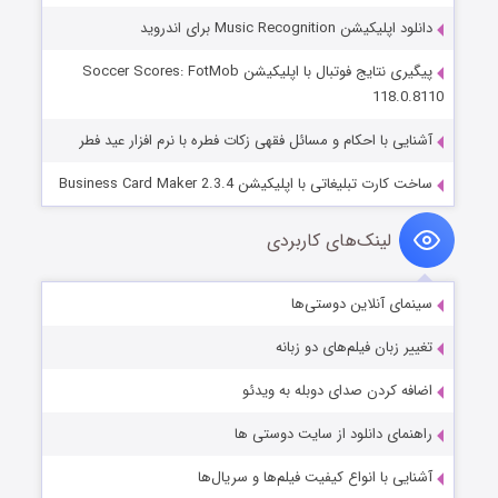
دانلود اپلیکیشن Music Recognition برای اندروید
پیگیری نتایج فوتبال با اپلیکیشن Soccer Scores: FotMob
118.0.8110
آشنایی با احکام و مسائل فقهی زکات فطره با نرم افزار عید فطر
ساخت کارت تبلیغاتی با اپلیکیشن Business Card Maker 2.3.4
لینک‌های کاربردی
سینمای آنلاین دوستی‌ها
تغییر زبان فیلم‌های دو زبانه
اضافه کردن صدای دوبله به ویدئو
راهنمای دانلود از سایت دوستی ها
آشنایی با انواع کیفیت فیلم‌ها و سریال‌ها