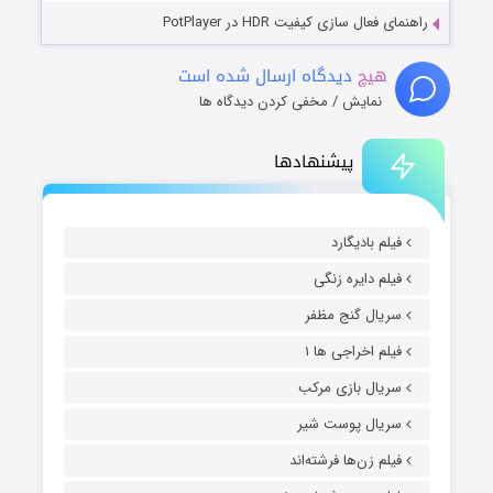
راهنمای فعال سازی کیفیت HDR در PotPlayer
هیچ
دیدگاه ارسال شده است
نمایش / مخفی کردن دیدگاه ها
پیشنهادها
فیلم بادیگارد
فیلم دایره زنگی
سریال گنج مظفر
فیلم اخراجی ها ۱
سریال بازی مرکب
سریال پوست شیر
فیلم زن‌ها فرشته‌اند