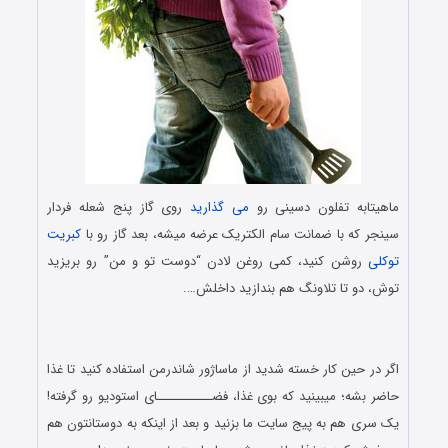
ماهیتابه تفلون دسینی رو
می گذارید
روی گاز پنج شعله فردار
سینجر که با ضمانت سام الکتریک عرضه میشه، بعد گاز رو با
کبریت
توکلی
روشن کنید، کمی روغن لادن “دوست تو و من” رو بریزید
توش، دو تا تلاونگ هم بندازید داخلش….
.
اگر در حین کار خسته شدید از ماساژور شاندرمن استفاده کنید تا غذا
حاضر بشه؛ میبینید که بوی غذا، فضـــــــــــای استودیو رو گرفته!
یک سری هم به پیج سایت ما بزنید و بعد از اینکه به دوستانتون هم