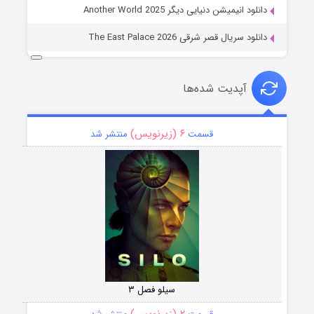
دانلود انیمیشن دنیایی دیگر Another World 2025
دانلود سریال قصر شرقی The East Palace 2026
آپدیت شده‌ها
۶ (زیرنویس)
قسمت
منتشر شد
سیلو فصل ۳
۲ (زیرنویس)