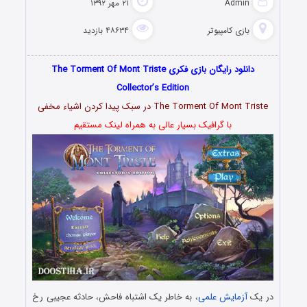
Admin
۲۱ مهر ۱۳۹۲
بازی کامپیوتر
۴۸۶۳۴ بازدید
دانلود رایگان بازی فکری The Torment Of Mont Triste
Collector’s Edition
The Torment Of Mont Triste در سبک پیدا کردن اشیاء مخفی
با گرافیک بسیار عالی به همراه لینک مستقیم
در یک
آزمایش علمی
، به خاطر یک اشتباه فاحش، حادثه عجیبی رخ