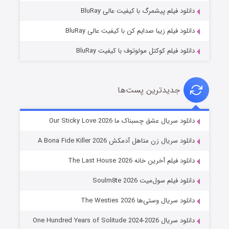
۱۰ (زیرنویس)
قسمت
منتشر شد
دانلود فیلم پیشمرگ با کیفیت عالی BluRay
دانلود فیلم زیبا صدایم کن با کیفیت عالی BluRay
دانلود فیلم کوکتل مولوتوف با کیفیت BluRay
جدیدترین پست‌ها
شوهر
دانلود سریال عشق چسبناک ما Our Sticky Love 2026
۸ (زیرنویس)
قسمت
منتشر شد
دانلود سریال زن متاهل آدمکش A Bona Fide Killer 2026
دانلود فیلم آخرین خانه The Last House 2026
دانلود فیلم سول‌میت Soulm8te 2026
دانلود سریال وستی‌ها The Westies 2026
دانلود سریال One Hundred Years of Solitude 2024-2026