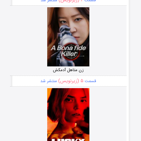
قسمت
منتشر شد
زن متاهل آدمکش
۵ (زیرنویس)
قسمت
منتشر شد