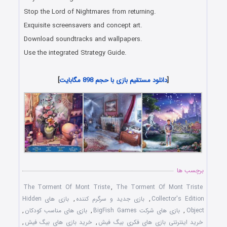
Stop the Lord of Nightmares from returning.
Exquisite screensavers and concept art.
Download soundtracks and wallpapers.
Use the integrated Strategy Guide.
دانلود رایگان بازی های هیدن آبجکت جدید همراه با لینک مستقیم
[
دانلود مستقیم بازی با حجم 898 مگابایت
]
برچسب ها
The Torment Of Mont Triste
,
The Torment Of Mont Triste
Collector's Edition
,
بازی جدید و سرگرم کننده
,
بازی های Hidden
Object
,
بازی های شرکت BigFish Games
,
بازی های مناسب کودکان
,
خرید اینترنتی بازی های فکری بیگ فیش
,
خرید بازی های بیگ فیش
,