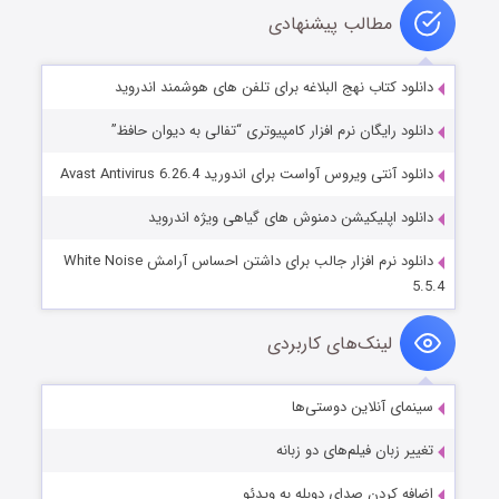
مطالب پیشنهادی
دانلود کتاب نهج البلاغه برای تلفن های هوشمند اندروید
دانلود رایگان نرم افزار کامپیوتری “تفالی به دیوان حافظ”
دانلود آنتی ویروس آواست برای اندورید Avast Antivirus 6.26.4
دانلود اپلیکیشن دمنوش های گیاهی ویژه اندروید
دانلود نرم افزار جالب برای داشتن احساس آرامش White Noise
5.5.4
لینک‌های کاربردی
سینمای آنلاین دوستی‌ها
تغییر زبان فیلم‌های دو زبانه
اضافه کردن صدای دوبله به ویدئو