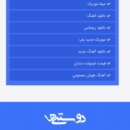
میفا موزیک
رویایی برای تو
دانلود آهنگ
۱۵ (دوبله)
قسمت
منتشر شد
دانلود ریمکس
موزیک جدید پاپ
دانلود آهنگ جدید
قیمت ایمپلنت دندان
آهنگ هوش مصنوعی
زیرزمین
۲ (دوبله)
قسمت
منتشر شد