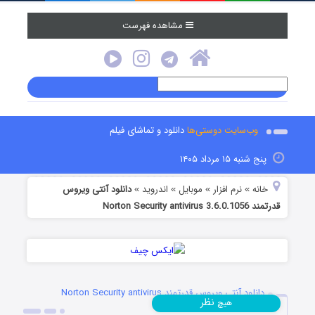
مشاهده فهرست
وب‌سایت دوستی‌ها
دانلود و تماشای فیلم
پنج شنبه ۱۵ مرداد ۱۴۰۵
خانه
نرم افزار
موبایل
اندروید
دانلود آنتی ویروس
»
»
»
»
قدرتمند Norton Security antivirus 3.6.0.1056
دانلود آنتی ویروس قدرتمند Norton Security antivirus
نظر
هیچ
3.6.0.1056