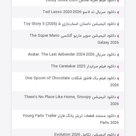
دانلود فیلم ضربه شانس Lucky Strike 2026
دانلود سریال تد لاسو Ted Lasso 2020-2026
دانلود انیمیشن داستان اسباب‌بازی ۵ Toy Story 5 (2026)
دانلود انیمیشن سوپر ماریو گلکسی The Super Mario
Galaxy 2026
دانلود سریال Avatar: The Last Airbender 2024-2026
دانلود فیلم سرایدار The Caretaker 2025
دانلود فیلم یک قاشق شکلات One Spoon of Chocolate
2026
دانلود انیمیشن There’s No Place Like Home, Snoopy
2026
دانلود مستند قطعات تریلر یانگ فارتز Young Farts Trailer
Parts 2026
دانلود انیمیشن تکامل Evolution 2026