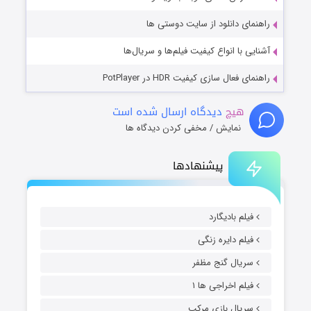
راهنمای دانلود از سایت دوستی ها
آشنایی با انواع کیفیت فیلم‌ها و سریال‌ها
راهنمای فعال سازی کیفیت HDR در PotPlayer
هیچ
دیدگاه ارسال شده است
نمایش / مخفی کردن دیدگاه ها
پیشنهادها
فیلم بادیگارد
فیلم دایره زنگی
سریال گنج مظفر
فیلم اخراجی ها ۱
سریال بازی مرکب