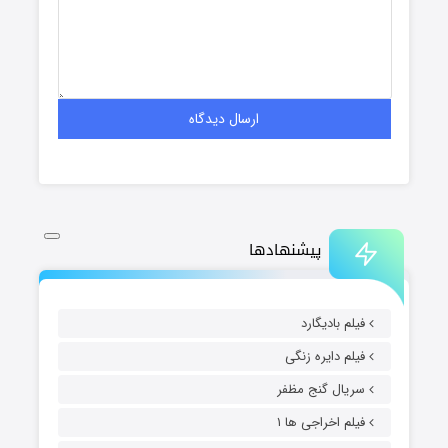
پیشنهادها
فیلم بادیگارد
فیلم دایره زنگی
سریال گنج مظفر
فیلم اخراجی ها ۱