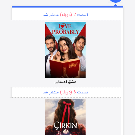
2 (دوبله)
قسمت
منتشر شد
عشق احتمالی
6 (دوبله)
قسمت
منتشر شد