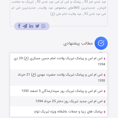
عید غدیر خم 92
,
پیامک و اس ام اس عید غدیر 92
,
تبریک به صاحب
الزمان
,
جدیدترین SMSهای مخصوص عید ولایت
,
جدیدترین اس ام
اس عید غدیر 92
,
عید ولایت امام علی (ع)
مطالب پیشنهادی
اس ام اس و پیامک تبریک ولادت امام حسن عسکری (ع) 29 دی
1394
اس ام اس و پیامک تبریک ولادت حضرت مهدی (ع) 21 خرداد
1393
اس ام اس و پیامک تبریک روز سپندارمذگان 5 اسفند 1393
اس ام اس جدید تبریک روز دختر 25 مرداد 1394
پیامک های زیبا و جملات عاشقانه ویژه تبریک تولد