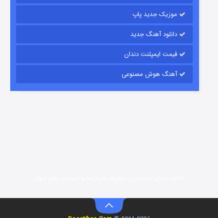
موزیک جدید پاپ
دانلود آهنگ جدید
قیمت ایمپلنت دندان
آهنگ هوش مصنوعی
رویایی برای تو
15 (دوبله)
قسمت
منتشر شد
دانلود رایگان جدیدترین فیلم‌ها، سریال‌ها و انیمیشن های جهان