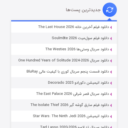
جدیدترین پست‌ها
شوگر فصل ۲
دانلود فیلم آخرین خانه The Last House 2026
7 (زیرنویس)
قسمت
منتشر شد
دانلود فیلم سول‌میت Soulm8te 2026
دانلود سریال وستی‌ها The Westies 2026
دانلود سریال One Hundred Years of Solitude 2024-2026
دانلود قسمت پنجم سریال کوری با کیفیت عالی BluRay
دانلود انیمیشن دکورادو Decorado 2025
دانلود سریال قصر شرقی The East Palace 2026
خاندان اژدها فصل ۳
دانلود فیلم سارق گوشه گیر The Isolate Thief 2026
6 (زیرنویس)
قسمت
منتشر شد
دانلود انیمیشن Star Wars: The Ninth Jedi 2026
دانلود سریال تد لاسو Ted Lasso 2020-2026