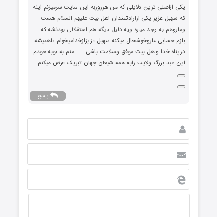
یکی ازاصلی ترین دلایلی که من هرروزبه این سایت سرمیزنم اینه
که سهیل عزیز یکی ازارادتمندان اهل بیت علیهم السلام هست
وماروهم به وجد میاره ویه دلیل دیگه هم استقلالی بودنشه که
بازم حسابی ماروخوشحال میکنه سهیل عزیزازخدامیخوام تاهمیشه
درپناه خدا واهل بیت موفق وسلامت باشی …… منم به نوبه خودم
این عید بزرگ ولایت رابه همه شیعان جهان تبریک عرض میکنم
پاسخ