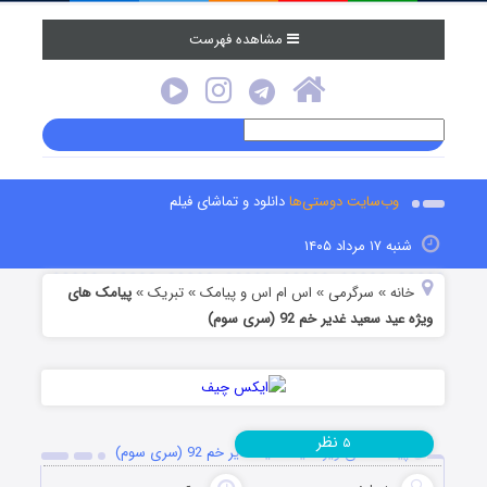
مشاهده فهرست
وب‌سایت دوستی‌ها
دانلود و تماشای فیلم
شنبه ۱۷ مرداد ۱۴۰۵
خانه
سرگرمی
اس ام اس و پیامک
تبریک
پیامک های
»
»
»
»
ویژه عید سعید غدیر خم 92 (سری سوم)
نظر
۵
پیامک های ویژه عید سعید غدیر خم 92 (سری سوم)