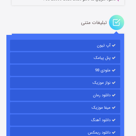
تبلیغات متنی
آپ تیون
جادوگری در مغولستان
14 (زیرنویس)
قسمت
منتشر شد
پنل پیامک
ملودی 98
نواز موزیک
دانلود رمان
میفا موزیک
دانلود آهنگ
باب اسفنجی فصل ۱۷
دانلود ریمکس
6 (زیرنویس)
قسمت
منتشر شد