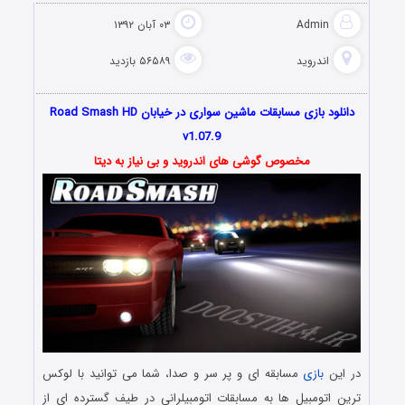
Admin
۰۳ آبان ۱۳۹۲
اندروید
۵۶۵۸۹ بازدید
دانلود بازی مسابقات ماشین سواری در خیابان Road Smash HD
v1.07.9
مخصوص گوشی های اندروید و بی نیاز به دیتا
در این
بازی
مسابقه ای و پر سر و صدا، شما می توانید با لوکس
ترین اتومبیل ها به مسابقات اتومبیلرانی در طیف گسترده ای از