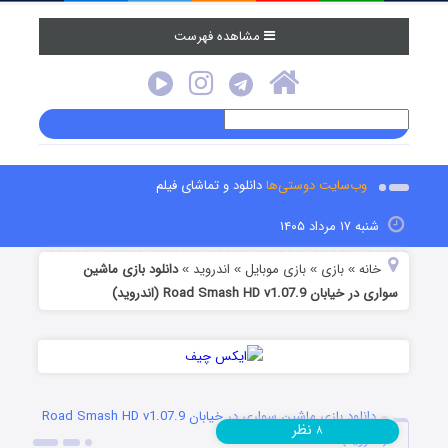
مشاهده فهرست
وب‌سایت دوستی‌ها
دانلود و تماشای فیلم
شنبه ۱۷ مرداد ۱۴۰۵
خانه
بازی
بازی موبایل
اندروید
دانلود بازی ماشین
»
»
»
»
سواری در خیابان Road Smash HD v1.07.9 (اندروید)
دانلود بازی ماشین سواری در خیابان Road Smash HD v1.07.9
نظر
۸
(اندروید)