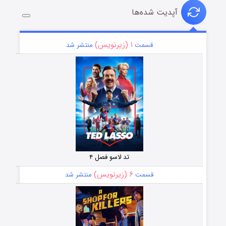
آپدیت شده‌ها
۱ (زیرنویس)
قسمت
منتشر شد
تد لاسو فصل ۴
۶ (زیرنویس)
قسمت
منتشر شد