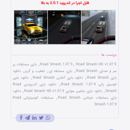
قابل اجرا در اندروید 2.0.1 به بالا
برچسب ها
Road Smash HD v1.07.9
,
Road Smash 1.07.9
,
بازی مسابقات پر
سر و صدای Road Smash
,
بازی مسابقه ای
,
تعقیب و گریز
,
دانلود
بازی Road Smash
,
دانلود بازی آنلاین Road Smash
,
دانلود بازی
اتومبیل رانی Road Smash 1.07.9
,
دانلود بازی اندرویدی Road
Smash
,
دانلود بازی ماشین سواری Road Smash HD v1.07.9
,
دانلود
بازی مسابقات خیابانی Road Smash
,
مسابقات اتومبیلرانی Road
Smash 1.07.9