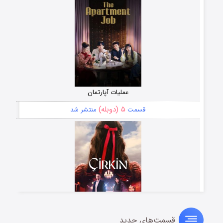
عملیات آپارتمان
۵ (دوبله)
قسمت
منتشر شد
قسمت‌های جدید
سریال زشت