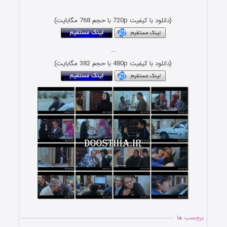
Download Film Yeki Baraye Hameh
(دانلود با کیفیت 720p با حجم 768 مگابایت)
…
(دانلود با کیفیت 480p با حجم 382 مگابایت)
برچسب ها