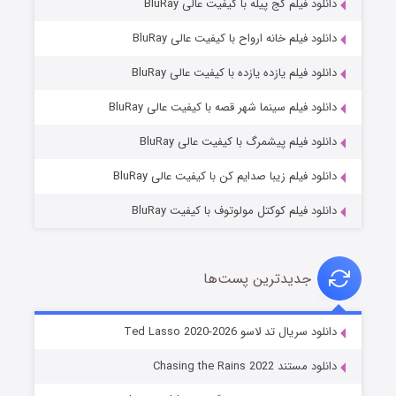
دانلود فیلم کج‌ پیله با کیفیت عالی BluRay
دانلود فیلم خانه ارواح با کیفیت عالی BluRay
دانلود فیلم یازده یازده با کیفیت عالی BluRay
شوگر فصل ۲
دانلود فیلم سینما شهر قصه با کیفیت عالی BluRay
۷ (زیرنویس)
قسمت
منتشر شد
دانلود فیلم پیشمرگ با کیفیت عالی BluRay
دانلود فیلم زیبا صدایم کن با کیفیت عالی BluRay
دانلود فیلم کوکتل مولوتوف با کیفیت BluRay
جدیدترین پست‌ها
خاندان اژدها فصل ۳
دانلود سریال تد لاسو Ted Lasso 2020-2026
۶ (زیرنویس)
قسمت
منتشر شد
دانلود مستند Chasing the Rains 2022