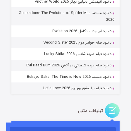
دانلود انیمیشن دنیایی دیگر Another World 2025
دانلود مستند Generations: The Evolution of Spider-Man
2026
دانلود انیمیشن تکامل Evolution 2026
دانلود فیلم خواهر دوم Second Sister 2025
جادوگری در مغولستان
دانلود فیلم ضربه شانس Lucky Strike 2026
۱۴ (زیرنویس)
قسمت
منتشر شد
دانلود فیلم مرده شیطانی در آتش Evil Dead Burn 2026
دانلود مستند Bukayo Saka: The Time is Now 2026
دانلود فیلم بیا عشق بورزیم Let’s Love 2026
تبلیغات متنی
باب اسفنجی فصل ۱۷