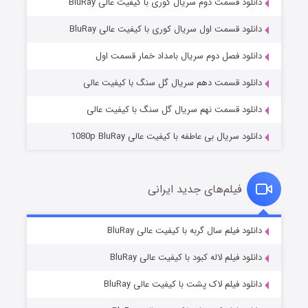
دانلود قسمت دوم سریال کوری با کیفیت عالی BluRay
دانلود قسمت اول سریال کوری با کیفیت عالی BluRay
مردگان متحرک: شهر مرده ۳
۲ (زیرنویس)
قسمت
منتشر شد
دانلود فصل دوم سریال بامداد خمار قسمت اول
دانلود قسمت دهم سریال گل سنگ با کیفیت عالی
دانلود قسمت نهم سریال گل سنگ با کیفیت عالی
دانلود سریال بی عاطفه با کیفیت عالی 1080p BluRay
فیلم‌های جدید ایرانی
شکست استوارت در نجات جهان
۷ (زیرنویس)
دانلود فیلم سال گربه با کیفیت عالی BluRay
قسمت
منتشر شد
دانلود فیلم لاله کبود با کیفیت عالی BluRay
دانلود فیلم لاک پشت با کیفیت عالی BluRay