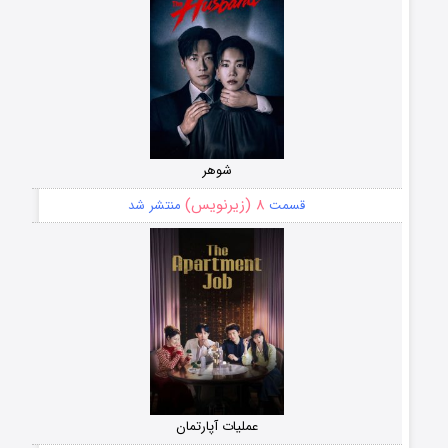
شوهر
۸ (زیرنویس)
قسمت
منتشر شد
عملیات آپارتمان