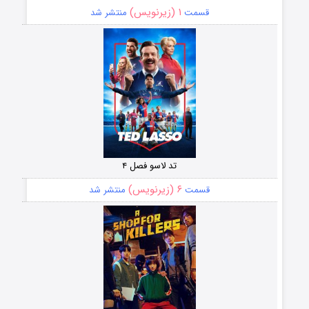
۱ (زیرنویس)
قسمت
منتشر شد
تد لاسو فصل ۴
۶ (زیرنویس)
قسمت
منتشر شد