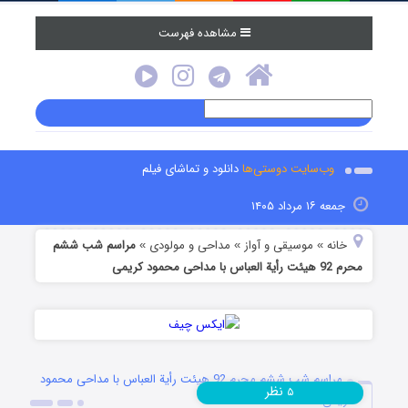
مشاهده فهرست
وب‌سایت دوستی‌ها
دانلود و تماشای فیلم
جمعه ۱۶ مرداد ۱۴۰۵
خانه
موسیقی و آواز
مداحی و مولودی
مراسم شب ششم
»
»
»
محرم 92 هیئت رأیة العباس با مداحی محمود کریمی
مراسم شب ششم محرم 92 هیئت رأیة العباس با مداحی محمود
نظر
۵
کریمی