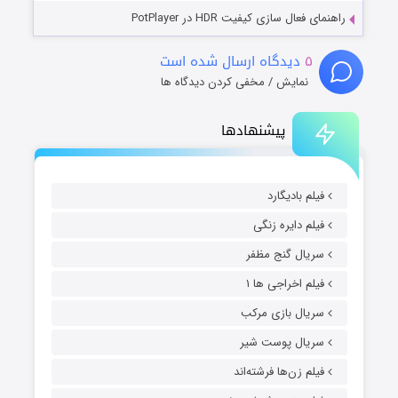
راهنمای فعال سازی کیفیت HDR در PotPlayer
۵
دیدگاه ارسال شده است
نمایش / مخفی کردن دیدگاه ها
پیشنهادها
فیلم بادیگارد
فیلم دایره زنگی
سریال گنج مظفر
فیلم اخراجی ها ۱
سریال بازی مرکب
سریال پوست شیر
فیلم زن‌ها فرشته‌اند