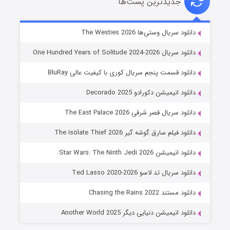
جدیدترین پست‌ها
خاندان اژدها فصل ۳
دانلود سریال وستی‌ها The Westies 2026
۶ (زیرنویس)
قسمت
منتشر شد
دانلود سریال One Hundred Years of Solitude 2024-2026
دانلود قسمت پنجم سریال کوری با کیفیت عالی BluRay
دانلود انیمیشن دکورادو Decorado 2025
دانلود سریال قصر شرقی The East Palace 2026
دانلود فیلم سارق گوشه گیر The Isolate Thief 2026
دانلود انیمیشن Star Wars: The Ninth Jedi 2026
جادوگری در مغولستان
دانلود سریال تد لاسو Ted Lasso 2020-2026
۱۴ (زیرنویس)
قسمت
منتشر شد
دانلود مستند Chasing the Rains 2022
دانلود انیمیشن دنیایی دیگر Another World 2025