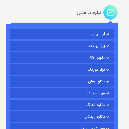
تبلیغات متنی
آپ تیون
باب اسفنجی فصل ۱۷
۶ (زیرنویس)
قسمت
منتشر شد
پنل پیامک
ملودی 98
نواز موزیک
دانلود رمان
میفا موزیک
دانلود آهنگ
رویایی برای تو
دانلود ریمکس
۱۵ (دوبله)
قسمت
منتشر شد
موزیک جدید پاپ