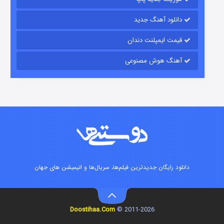
دانلود آهنگ جدید
قیمت ایمپلنت دندان
آهنگ هوش مصنوعی
زیرزمین
۲ (دوبله)
قسمت
منتشر شد
دانلود رایگان جدیدترین فیلم‌ها، سریال‌ها و انیمیشن های جهان
Doostihaa.Com
2011-2026 ©
این دریا طغیان خواهد کرد