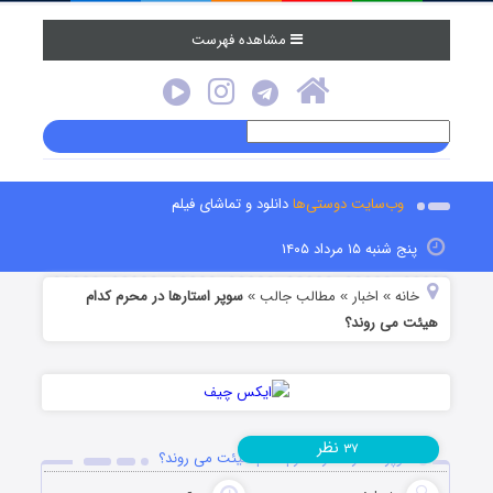
مشاهده فهرست
وب‌سایت دوستی‌ها
دانلود و تماشای فیلم
پنج شنبه ۱۵ مرداد ۱۴۰۵
خانه
اخبار
مطالب جالب
سوپر استارها در محرم کدام
»
»
»
هیئت می روند؟
نظر
۳۷
سوپر استارها در محرم کدام هیئت می روند؟