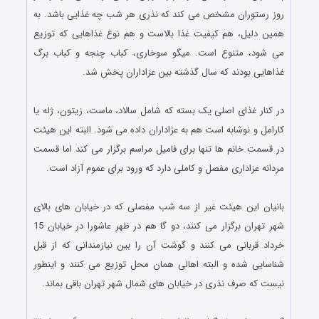
روز رستوران مشخص می کند که نذری هر شب چه غذایی باشد. به
همین دلیل، هم کیفیت غذا بالاست و هم نوع غذاهایی که توزیع
می شود، متنوع است. میگو سوخاری، کباب چنجه و کباب برگ
غذاهایی بودند که سال گذشته بین عزاداران پخش شد.
.
در کنار غذای اصلی یک بسته که شامل سالاد، ماست، زیتون، ژله یا
کارامل و نوشابه است هم به عزاداران داده می شود. البته این هیئت
در قسمت خانم ها تنها برای فامیل مراسم برگزار می کند اما قسمت
مردانه عزاداری مفصل و کاملی دارد که ورود برای عموم آزاد است.
.
بانیان این هیئت غیر از سه شب مفصلی که در خیابان های بالای
شهر تهران برگزار می کنند، دو گا هم در ظهر عاشورا در خیابان 15
خرداد قربانی می کنند و گوشت آن را بین نیازمندانی که از قبل
شناسایی شده و البته اهالی همان محل توزیع می کنند و اینطور
نیست که صرف نذری در خیابان های شمال شهر تهران باقی بماند.
.