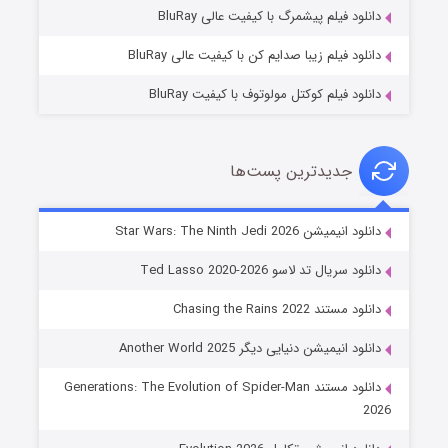
۷ (زیرنویس)
قسمت
منتشر شد
دانلود فیلم پیشمرگ با کیفیت عالی BluRay
دانلود فیلم زیبا صدایم کن با کیفیت عالی BluRay
دانلود فیلم کوکتل مولوتوف با کیفیت BluRay
جدیدترین پست‌ها
خاندان اژدها فصل ۳
دانلود انیمیشن Star Wars: The Ninth Jedi 2026
۶ (زیرنویس)
قسمت
منتشر شد
دانلود سریال تد لاسو Ted Lasso 2020-2026
دانلود مستند Chasing the Rains 2022
دانلود انیمیشن دنیایی دیگر Another World 2025
دانلود مستند Generations: The Evolution of Spider-Man
2026