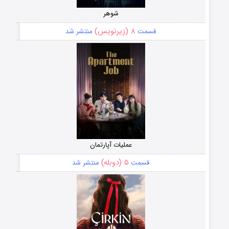
شوهر
۸ (زیرنویس)
قسمت
منتشر شد
عملیات آپارتمان
۵ (دوبله)
قسمت
منتشر شد