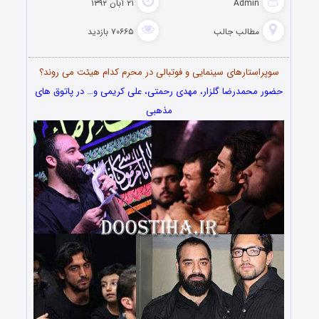
Admin
۲۱ آبان ۱۳۹۲
مطالب جالب
۷۰۶۶۵ بازدید
سوپراستارهای سینمایی و فوتبالی در محرم کدام هیئت می روند؟
حضور محمدرضا گلزار، مهدی رحمتی، علی کریمی و… در پاتوق های
مذهبی