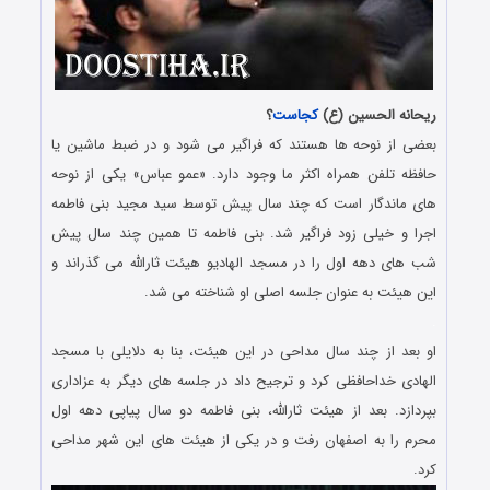
ریحانه الحسین (ع)
کجاست
؟
بعضی از نوحه ها هستند که فراگیر می شود و در ضبط ماشین یا
حافظه تلفن همراه اکثر ما وجود دارد. «عمو عباس» یکی از نوحه
های ماندگار است که چند سال پیش توسط سید مجید بنی فاطمه
اجرا و خیلی زود فراگیر شد. بنی فاطمه تا همین چند سال پیش
شب های دهه اول را در مسجد الهادیو هیئت ثارالله می گذراند و
این هیئت به عنوان جلسه اصلی او شناخته می شد.
.
او بعد از چند سال مداحی در این هیئت، بنا به دلایلی با مسجد
الهادی خداحافظی کرد و ترجیح داد در جلسه های دیگر به عزاداری
بپردازد. بعد از هیئت ثارالله، بنی فاطمه دو سال پیاپی دهه اول
محرم را به اصفهان رفت و در یکی از هیئت های این شهر مداحی
کرد.