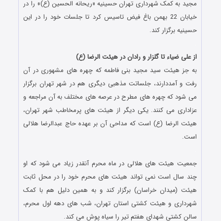
مجید به کمک شهرداری تهران حسینیه «ریحانه الحسین (ع)» را در
خیابان 22 بهمن باغ فیض تاسیس کرد تا جلسات خود را در این
حسینیه برگزار کند.
.
از علی ضیاء تا گلزار و رادان در هیئت الرضا (ع)
به جز هیئت سید مجید بنی فاطمه که چهره های مشهوری در آن
رفت و آمددارند، جلساتت مذهبی دیگری هم در شهر تهران برگزار
می شود که چهره های مطرح در عرصه های مختلف به آن مراجعه و
عزاداری می کنند. یکی دیگر از هیئت های پرمخاطب شهر تهران،
هیئت الرضا (ع) است که مداحی آن بر عهده حاج عبدالرضا هلالی
است.
.
جمعیت هیئت های هلالی در ماه محرم آنقدر زیاد می شود که او
چند سال است نمی تواند هیئت های محرم خود را در محل ثابت
هیئت (میدان خراسان) برگزار کند و به همین دلیل هم با کمک
شهرداری و هیئت کشتی استان تهران، شب های دهه اول محرم،
سالن کشتی شهدای هفتم تیر را سیاه پوش می کند.