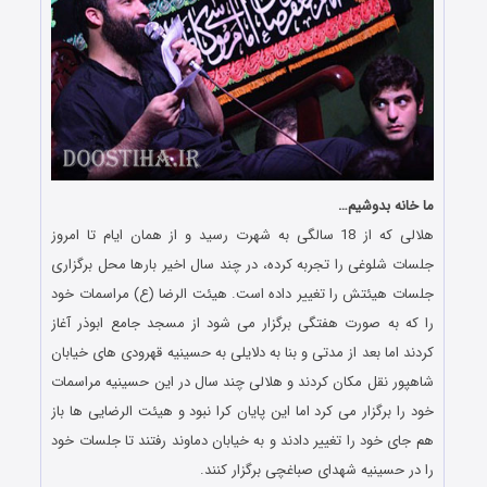
ما خانه بدوشیم…
هلالی که از 18 سالگی به شهرت رسید و از همان ایام تا امروز
جلسات شلوغی را تجربه کرده، در چند سال اخیر بارها محل برگزاری
جلسات هیئتش را تغییر داده است. هیئت الرضا (ع) مراسمات خود
را که به صورت هفتگی برگزار می شود از مسجد جامع ابوذر آغاز
کردند اما بعد از مدتی و بنا به دلایلی به حسینیه قهرودی های خیابان
شاهپور نقل مکان کردند و هلالی چند سال در این حسینیه مراسمات
خود را برگزار می کرد اما این پایان کرا نبود و هیئت الرضایی ها باز
هم جای خود را تغییر دادند و به خیابان دماوند رفتند تا جلسات خود
را در حسینیه شهدای صباغچی برگزار کنند.