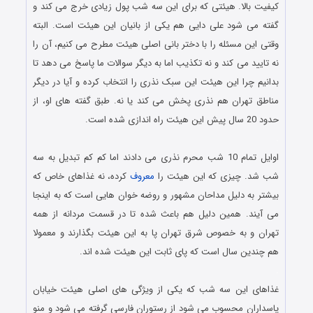
کیفیت بالا. هیئتی که برای این سه شب پول زیادی خرج می کند و
گفته می شود علی دایی هم یکی از بانیان این هیئت است. البته
وقتی این مسئله را با دختر بانی اصلی هیئت مطرح می کنیم، آن را
نه تایید می کند و نه تکذیب اما به دیگر سوالات ما پاسخ می دهد تا
بدانیم چرا این هیئت این سبک نذری را انتخاب کرده و آیا در دیگر
مناطق تهران هم نذری پخش می کند یا نه. طبق گفته های او، از
حدود 20 سال پیش این هیئت راه اندازی شده است.
.
اوایل تمام 10 شب محرم نذری می دادند اما کم کم تبدیل به سه
شب شد. چیزی که این هیئت را
معروف
کرده، نه غذاهای خاص که
بیشتر به دلیل مداحان مشهور و روضه خوان هایی است که به اینجا
می آیند. همین دلیل هم باعث شده تا در قسمت مردانه از همه
تهران و به خصوص شرق تهران پا به این هیئت بگذارند و معمولا
هم چندین سال است که پای ثابت این هیئت شده اند.
.
غذاهای این سه شب که یکی از ویژگی های اصلی هیئت خیابان
پاسداران محسوب می شود از رستوران فارسی گرفته می شود و منو