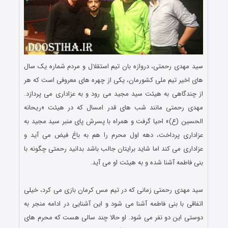
سید مهدی رحمتی، دروازه بان تیم استقلال و مردم شماره یک سال
های اخیر تیم ملی کشورمان، یکی از چهره های معروفی است که هر
از چندگاهی به هیئت سید مجید می رود و به عزاداری می پردازد.
مهدی رحمتی مانند شب های قدر امسال که در هیئت «ریحانه
الحسین (ع)» احیا گرفت و همراه با پسرش پای منبر سید مجید به
عزاداری پرداخت، دهه اول محرم را هم به باغ فیض می آید و
عزاداری می کند اما شاید برایتان جالب باشد بدانید رحمتی چگونه با
بنی فاطمه آشنا شده و به هیئت او می آید.
.
سید مهدی رحمتی زمانی که در تیم مس کرمان بازی می کرد، خیلی
اتفاقی با بنی فاطمه آشنا می شود و این آشنایی در ادامه منجر به
دوستی این دو نفر می شود. او حالا چند سالی هست که محرم های