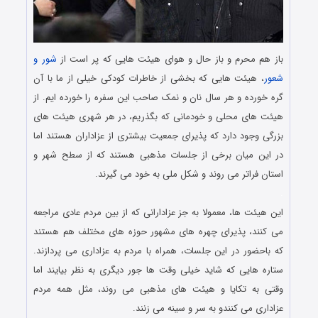
باز هم محرم و باز حال و هوای هیئت هایی که پر است از
شور و
شعور
، هیئت هایی که بخشی از خاطرات کودکی خیلی از ما با آن
گره خورده و هر سال نان و نمک صاحب این سفره را خورده ایم. از
هیئت های محلی و خودمانی که بگذریم، در هر شهری هیئت های
بزرگی وجود دارد که پذیرای جمعیت بیشتری از عزاداران هستند اما
در این میان برخی از جلسات مذهبی هستند که از سطح شهر و
استان فراتر می روند و شکل ملی به خود می گیرند.
.
این هیئت ها، معمولا به جز عزادارانی که از بین مردم عادی مراجعه
می کنند، پذیرای چهره های مشهور حوزه های مختلف هم هستند
که باحضور در این جلسات، همراه با مردم به عزاداری می پردازند.
ستاره هایی که شاید خیلی وقت ها جور دیگری به نظر بیایند اما
وقتی به تکایا و هیئت های مذهبی می روند، مثل همه مردم
عزاداری می کنندو به سر و سینه می زنند.