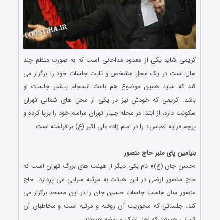
کریمی شاید یکی از معدود مداحانی است که به صورت منظم چند
سال است در یک محل مشخص و ثابت جلسات خود را برگزار می
کند که شاید همین موضوع هم باعث انسجام بیشتر جلسات او
باشد. کریمی که خودش نیز در یکی از محل های شمالی تهران
سکونت دارد، از ابتدا در محله چیذر تهران مراسم خود را برپا کرده و
پرچم «رایه العباس» را در امام زاده علی اکبر (ع) برافراشته است.
.
بنیامین پای منبر حاج منصور
«حسن جان (ع)» نام یکی دیگر از هیئت های بزرگ تهران است که
حاج منصور ارضی در این هیئت به مرثیه سرایی می پردازد. حاج
منصور سال هاست جلسات حسین جان را در این مسجد برگزار می
کند، جلساتی که محوریت آن روضه و مرثیه است و مخاطبان آن
کسانی هستند که اهل اشک و روضه هستند.