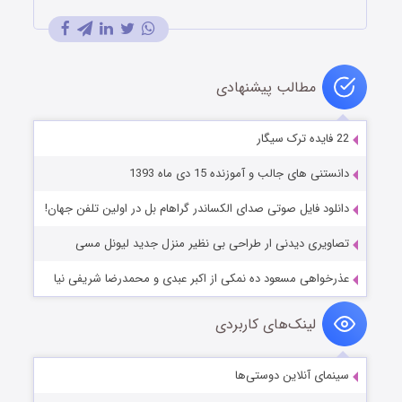
مطالب پیشنهادی
22 فایده ترک سیگار
دانستنی های جالب و آموزنده 15 دی ماه 1393
دانلود فایل صوتی صدای الکساندر گراهام بل در اولین تلفن جهان!
تصاویری دیدنی ار طراحی بی نظیر منزل جدید لیونل مسی
عذرخواهی مسعود ده نمكی از اكبر عبدی و محمدرضا شريفی نيا
لینک‌های کاربردی
سینمای آنلاین دوستی‌ها