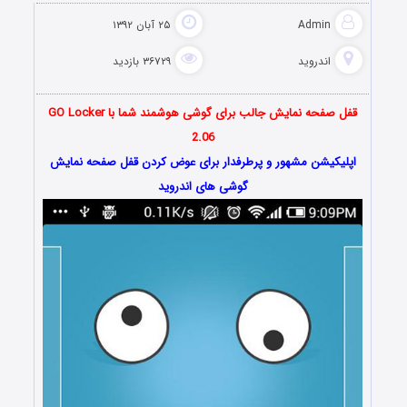
Admin
۲۵ آبان ۱۳۹۲
اندروید
۳۶۷۲۹ بازدید
قفل صفحه نمایش جالب برای گوشی هوشمند شما با GO Locker
2.06
اپلیکیشن مشهور و پرطرفدار برای عوض کردن قفل صفحه نمایش
گوشی های اندروید