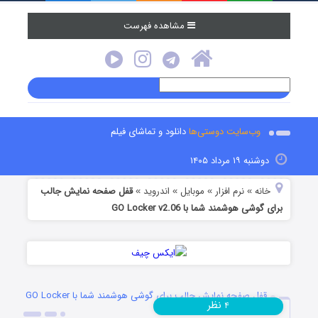
مشاهده فهرست
وب‌سایت دوستی‌ها
دانلود و تماشای فیلم
دوشنبه ۱۹ مرداد ۱۴۰۵
خانه
نرم افزار
موبایل
اندروید
قفل صفحه نمایش جالب
»
»
»
»
برای گوشی هوشمند شما با GO Locker v2.06
قفل صفحه نمایش جالب برای گوشی هوشمند شما با GO Locker
نظر
۴
v2.06