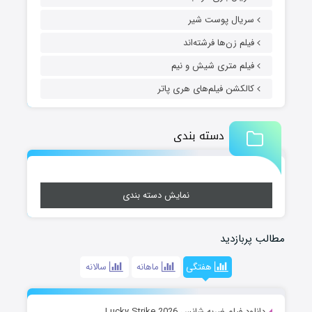
سریال پوست شیر
فیلم زن‌ها فرشته‌اند
فیلم متری شیش و نیم
کالکشن فیلم‌های هری پاتر
دسته بندی
نمایش دسته بندی
مطالب پربازدید
هفتگی
ماهانه
سالانه
دانلود فیلم ضربه شانس Lucky Strike 2026