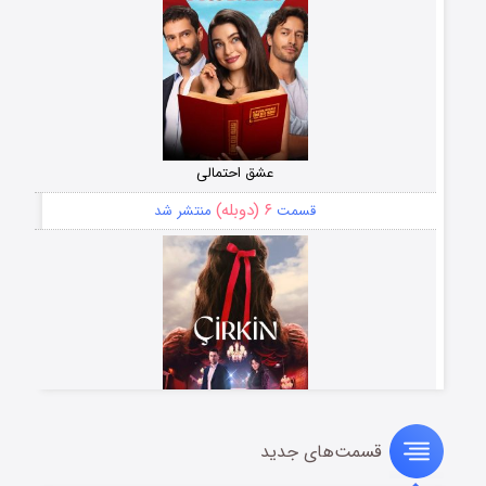
عشق احتمالی
۶ (دوبله)
قسمت
منتشر شد
قسمت‌های جدید
سریال زشت