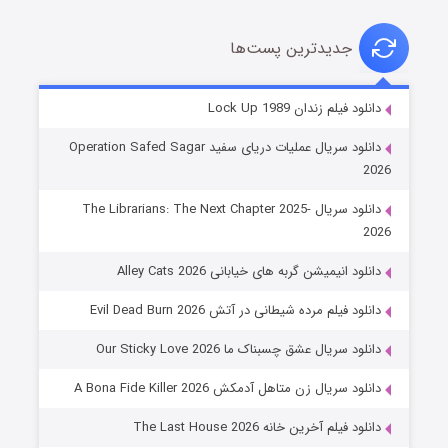
جدیدترین پست‌ها
شوهر
دانلود فیلم زندان Lock Up 1989
۸ (زیرنویس)
قسمت
منتشر شد
دانلود سریال عملیات دریای سفید Operation Safed Sagar
2026
دانلود سریال The Librarians: The Next Chapter 2025-
2026
دانلود انیمیشن گربه های خیابانی Alley Cats 2026
دانلود فیلم مرده شیطانی در آتش Evil Dead Burn 2026
دانلود سریال عشق چسبناک ما Our Sticky Love 2026
عملیات آپارتمان
دانلود سریال زن متاهل آدمکش A Bona Fide Killer 2026
۲ (زیرنویس)
قسمت
منتشر شد
دانلود فیلم آخرین خانه The Last House 2026