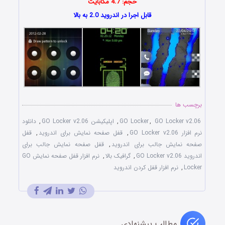
حجم: 4.7 مگابایت
قابل اجرا در اندروید 2.0 به بالا
برچسب ها
GO Locker v2.06
,
GO Locker
,
اپلیکیشن GO Locker v2.06
,
دانلود
نرم افزار GO Locker v2.06
,
قفل صفحه نمایش برای اندروید
,
قفل
صفحه نمایش جالب برای اندروید
,
قفل صفحه نمایش جالب برای
اندروید GO Locker v2.06
,
گرافیک بالا
,
نرم افزار قفل صفحه نمایش GO
Locker
,
نرم افزار قفل کردن اندروید
مطالب پیشنهادی