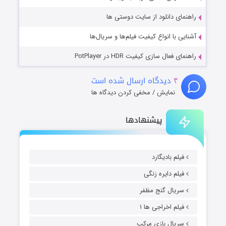
راهنمای دانلود از سایت دوستی ها
آشنایی با انواع کیفیت فیلم‌ها و سریال‌ها
راهنمای فعال سازی کیفیت HDR در PotPlayer
۴
دیدگاه ارسال شده است
نمایش / مخفی کردن دیدگاه ها
پیشنهادها
فیلم بادیگارد
فیلم دایره زنگی
سریال گنج مظفر
فیلم اخراجی ها ۱
سریال بازی مرکب