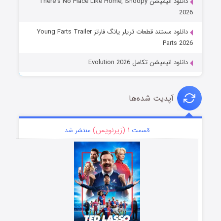
دانلود انیمیشن There’s No Place Like Home, Snoopy
2026
دانلود مستند قطعات تریلر یانگ فارتز Young Farts Trailer
Parts 2026
دانلود انیمیشن تکامل Evolution 2026
آپدیت شده‌ها
۱ (زیرنویس)
قسمت
منتشر شد