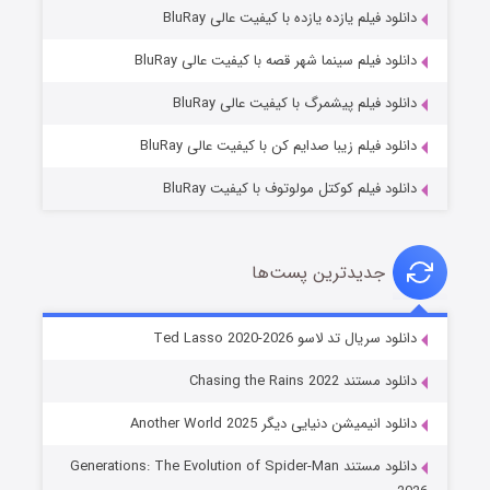
دانلود فیلم یازده یازده با کیفیت عالی BluRay
شوگر فصل ۲
دانلود فیلم سینما شهر قصه با کیفیت عالی BluRay
۷ (زیرنویس)
قسمت
منتشر شد
دانلود فیلم پیشمرگ با کیفیت عالی BluRay
دانلود فیلم زیبا صدایم کن با کیفیت عالی BluRay
دانلود فیلم کوکتل مولوتوف با کیفیت BluRay
جدیدترین پست‌ها
خاندان اژدها فصل ۳
دانلود سریال تد لاسو Ted Lasso 2020-2026
۶ (زیرنویس)
قسمت
منتشر شد
دانلود مستند Chasing the Rains 2022
دانلود انیمیشن دنیایی دیگر Another World 2025
دانلود مستند Generations: The Evolution of Spider-Man