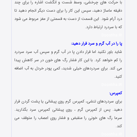
با حرکت های چرخشی، وسط شست و انگشت اشاره را برای چند
دقیقه ماساژ دهید، سپس این کار را برای دست دیگر انجام دهید تا
درد آرام شود. این قسمت از دست به قسمتی از مغز مربوط می شود
که با سردرد ارتباط دارد.
Doostiha.IR
پا را در آب گرم و سرد قرار دهید:
شاید باور نکنید اما قرار دادن پا در آب گرم و سپس آب سرد سردرد
را کم خواهد کرد. با این کار فشار رگ های خون در سر کاهش پیدا
می کند. برای سردردهای خیلی شدید، کمی پودر خردل به آب اضافه
کنید.
Doostiha.IR
کمپرس:
برای سردردهای تنشی، کمپرس گرم روی پیشانی یا پشت گردن قرار
دهید. پس از کمپرس گرم ، روی پیشانی کمپرس سرد بگذارید.
سرما رگ های خونی را منقبض و فشار روی اعصاب را متوقف می
کند.
Doostiha.IR