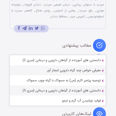
سردرد با دمنوش رزماری
,
درمان طبیعی سردرد
,
دندان قروچه
,
دوچرخه
سواری
,
رفع سردرد
,
رهایی از استرس
,
روغن نعناع
,
کاهش سردرد با
اسطوخودوس
,
کمپرس سرد
,
محافظ دندان
مطالب پیشنهادی
دانستنی های آموزنده از گیاهان دارویی و درمانی (سری 2)
معرفی خواص چند گیاه دارویی اعجاز آور
توصیه پیامبر اکرم (ص) به مسواک با گیاه چوب مسواک
دانستنی های آموزنده از گیاهان دارویی و درمانی (سری 5)
فواید نوشیدن آب گرم و لیمو
لینک‌های کاربردی