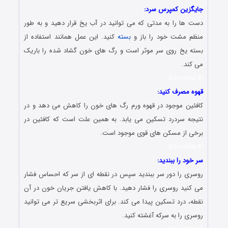
جایگزین کمپرس سرد:
دست ها را به مدتی که می توانید در آب یخ قرار دهید و به طور
منظم مشت خود را باز و
بسته
کنید. این عمل همانند استفاده از
بسته یخ روی سر موثر است و رگ های خون گشاد شده را باریک
می کند.
Doostiha.IR
قهوه مصرف کنید:
کافئین موجود در قهوه ورم رگ های خون را کاهش می دهد و در
نتیجه سردرد تسکین می یابد. به همین علت است که کافئین در
برخی از مسکن های قوی موجود است.
Doostiha.IR
سر خود را ببندید:
روسری را دور سر ببندید سپس در نقطه ای از سر که احساس فشار
می کنید روسری را فشار دهید. با کاهش یافتن جریان خون در آن
نقطه، درد تسکین پیدا می کند. برای اثربخشی سریع تر می توانید
روسری را به سرکه آغشته کنید.