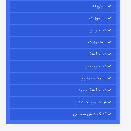
ملودی 98
نواز موزیک
دانلود رمان
میفا موزیک
رویایی برای تو
دانلود آهنگ
۱۵ (دوبله)
قسمت
منتشر شد
دانلود ریمکس
موزیک جدید پاپ
دانلود آهنگ جدید
قیمت ایمپلنت دندان
آهنگ هوش مصنوعی
زیرزمین