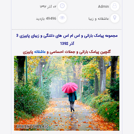
Admin
۰۲ آذر ۱۳۹۲
عاشقانه و زیبا
49496 بازدید
مجموعه پیامک بارانی و
اس ام اس
های دلتنگی و زیبای پاییزی 3
آذر 1392
گلچین پیامک بارانی و جملات احساسی و
عاشقانه
پاییزی