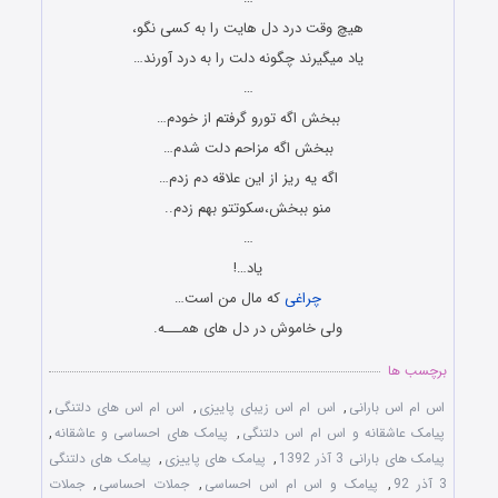
هیچ وقت درد دل هایت را به کسی نگو،
یاد میگیرند چگونه دلت را به درد آورند…
…
ببخش اگه تورو گرفتم از خودم…
ببخش اگه مزاحم دلت شدم…
اگه یه ریز از این علاقه دم زدم…
منو ببخش،سکوتتو بهم زدم..
…
یاد…!
چراغی
که مال من است…
ولی خاموش در دل های همـــه.
برچسب ها
اس ام اس بارانی
,
اس ام اس زیبای پاییزی
,
اس ام اس های دلتنگی
,
پیامک عاشقانه و اس ام اس دلتنگی
,
پیامک های احساسی و عاشقانه
,
پیامک های بارانی 3 آذر 1392
,
پیامک های پاییزی
,
پیامک های دلتنگی
3 آذر 92
,
پیامک و اس ام اس احساسی
,
جملات احساسی
,
جملات