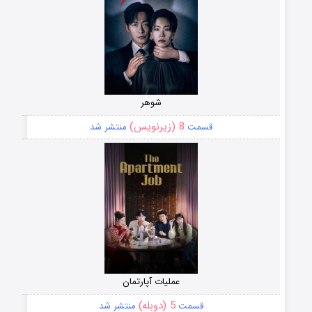
شوهر
8 (زیرنویس)
قسمت
منتشر شد
عملیات آپارتمان
5 (دوبله)
قسمت
منتشر شد