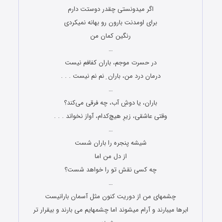
اگر میدونستی چقدر دوستت دارم
برای اومدنت بارون رو بهانه نمیکردی
رنگین کمان من
…
در حسرت موجم، باران کفافم نیست
درمان درد من، باران ِ نم نم نیست . . .
…
باران، یا دوشِ آب، چه فرقی می‌کند؟
وقتی عاشقی، زیرِ هیچ‌کدام، آواز نخواند . . .
…
شیشه پنجره را باران شست
از دل من اما
چه کسی نقش تو را خواهد شست؟
…
چشمهای من از دوریت کنون مثل آسمان بارانیست
ابرها میبارند و آرام میشوند اما چشمهایم می بارند و بیقرار تر