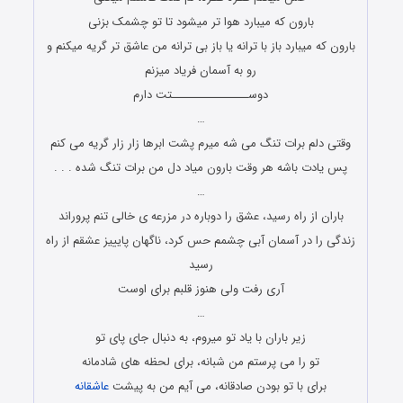
بارون که میبارد هوا تر میشود تا تو چشمک بزنی
بارون که میبارد باز با ترانه یا باز بی ترانه من عاشق تر گریه میکنم و
رو به آسمان فریاد میزنم
دوســـــــــــــــــتت دارم
…
وقتی دلم برات تنگ می شه میرم پشت ابرها زار زار گریه می کنم
پس یادت باشه هر وقت بارون میاد دل من برات تنگ شده . . .
…
باران از راه رسید، عشق را دوباره در مزرعه ی خالی تنم پروراند
زندگی را در آسمان آبی چشمم حس کرد، ناگهان پایییز عشقم از راه
رسید
آری رفت ولی هنوز قلبم برای اوست
…
زیر باران با یاد تو میروم، به دنبال جای پای تو
تو را می پرستم من شبانه، برای لحظه های شادمانه
برای با تو بودن صادقانه، می آیم من به پیشت
عاشقانه