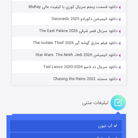
دانلود قسمت پنجم سریال کوری با کیفیت عالی BluRay
دانلود انیمیشن دکورادو Decorado 2025
دانلود سریال قصر شرقی The East Palace 2026
دانلود فیلم سارق گوشه گیر The Isolate Thief 2026
جادوگری در مغولستان
دانلود انیمیشن Star Wars: The Ninth Jedi 2026
14 (زیرنویس)
قسمت
منتشر شد
دانلود سریال تد لاسو Ted Lasso 2020-2026
دانلود مستند Chasing the Rains 2022
تبلیغات متنی
آپ تیون
باب اسفنجی فصل ۱۷
6 (زیرنویس)
قسمت
منتشر شد