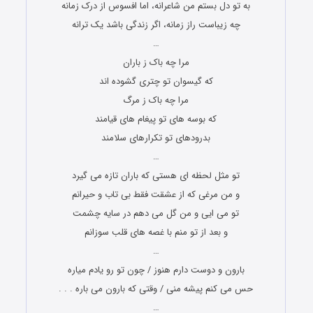
به تو دل بستم من شاعرانه، اما افسوس از درک زمانه
چه زیباست راز زمانه، اگر زندگی باشد یک ترانه
…
مرا چه باک ز باران
که گیسوان تو چتری گشوده اند
مرا چه باک ز مرگ
که بوسه های تو پیغام های قیامند
بدرودهای تو تکرارهای سلامند
…
تو مثل لحظه ای هستی که باران تازه می گیرد
و من مرغی که از عشقت فقط بی تاب و حیرانم
تو می ایی و من گل می دهم در سایه چشمت
و بعد از تو منم با غصه های قلب سوزانم
…
بارون و دوست دارم هنوز / چون تو رو یادم میاره
حس می کنم پیشه منی / وقتی که بارون می باره . . .
…