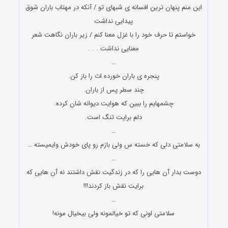
این منم پنهان ترین افسانه ی شبهای تو / آنکه در مهتاب باران شوق
پیدایی نداشت
خواستم تا حرف خود را با غزل معنا کنم / زیر باران نگاهت شعر
معنایی نداشت . . .
…
پنجره ی باران خورده ات را باز کن.
چند سطر پس از باران.
چشمهایم را ببین که هوایت دیوانه شان کرده.
دلم برایت تنگ است.
…
به سلامتی دلی که خسته س ولی بازم رو پای خودش وایمیسته …
…
دوست بدار آن هایی را که در زندگیت نقش داشتند نه آن هایی که
برایت نقش باز کردند!!!
…
سلامتی اونی که تو خیالمونه ولی بیخیال مونه!
…