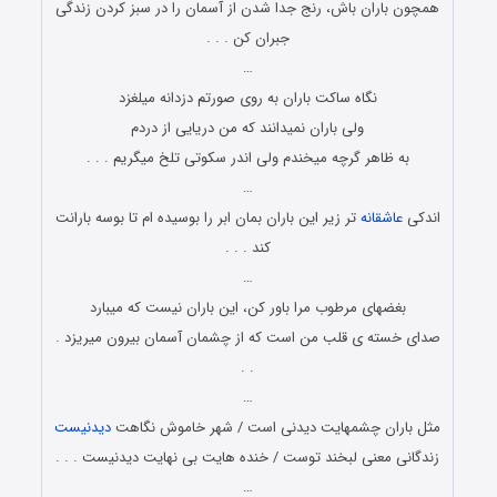
همچون باران باش، رنج جدا شدن از آسمان را در سبز کردن زندگی
جبران کن . . .
…
نگاه ساکت باران به روی صورتم دزدانه میلغزد
ولی باران نمیدانند که من دریایی از دردم
به ظاهر گرچه میخندم ولی اندر سکوتی تلخ میگریم . . .
…
اندکی
عاشقانه
تر زیر این باران بمان ابر را بوسیده ام تا بوسه بارانت
کند . . .
…
بغضهای مرطوب مرا باور کن، این باران نیست که میبارد
صدای خسته ی قلب من است که از چشمان آسمان بیرون میریزد .
. .
…
مثل باران چشمهایت دیدنی است / شهر خاموش نگاهت
دیدنیست
زندگانی معنی لبخند توست / خنده هایت بی نهایت دیدنیست . . .
…