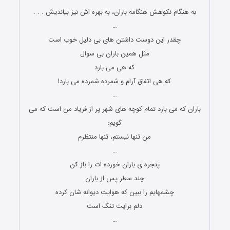
به هنگام نکوهش هنگامه باران، به بهره اش نیز بیاندیش . . .
…
چقدر این دوست داشتن های بی دلیل خوب است
مثل همین باران بی سوال
که هی می بارد
که هی اتفاق آرام و شمرده شمرده می بارد!
…
باران که می بارد تمام کوچه های شهر پر از فریاد من است که می
گویم:
من تنها نیستم، تنها منتظرم
…
پنجره ی باران خورده ات را باز کن
چند سطر پس از باران
چشمهایم را ببین که هوایت دیوانه شان کرده
دلم برایت تنگ است
…