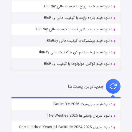
دانلود فیلم خانه ارواح با کیفیت عالی BluRay
دانلود فیلم یازده یازده با کیفیت عالی BluRay
شوگر فصل ۲
دانلود فیلم سینما شهر قصه با کیفیت عالی BluRay
7 (زیرنویس)
قسمت
منتشر شد
دانلود فیلم پیشمرگ با کیفیت عالی BluRay
دانلود فیلم زیبا صدایم کن با کیفیت عالی BluRay
دانلود فیلم کوکتل مولوتوف با کیفیت BluRay
جدیدترین پست‌ها
خاندان اژدها فصل ۳
دانلود فیلم سول‌میت Soulm8te 2026
6 (زیرنویس)
قسمت
منتشر شد
دانلود سریال وستی‌ها The Westies 2026
دانلود سریال One Hundred Years of Solitude 2024-2026