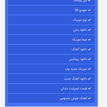
پنل پیامک
ملودی 98
نواز موزیک
دانلود رمان
میفا موزیک
دانلود آهنگ
رویایی برای تو
دانلود ریمکس
15 (دوبله)
قسمت
منتشر شد
موزیک جدید پاپ
دانلود آهنگ جدید
قیمت ایمپلنت دندان
آهنگ هوش مصنوعی