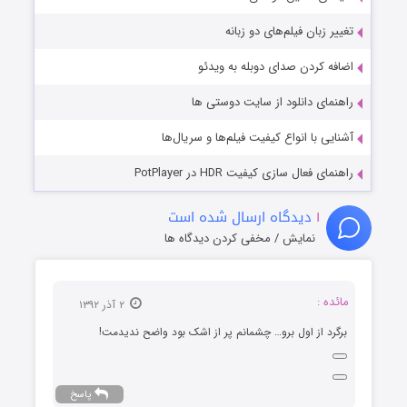
تغییر زبان فیلم‌های دو زبانه
اضافه کردن صدای دوبله به ویدئو
راهنمای دانلود از سایت دوستی ها
آشنایی با انواع کیفیت فیلم‌ها و سریال‌ها
راهنمای فعال سازی کیفیت HDR در PotPlayer
۱
دیدگاه ارسال شده است
نمایش / مخفی کردن دیدگاه ها
مائده :
۲ آذر ۱۳۹۲
برگرد از اول برو… چشمانم پر از اشک بود واضح ندیدمت!
پاسخ