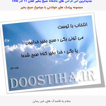
جدیدترین
اس ام اس
های
عاشقانه
صبح بخیر گفتن 11 آذر 1392
مجموعه پیامک های خواندنی با موضوع صبح بخیر
سلام به قاصدک های خبر رسان