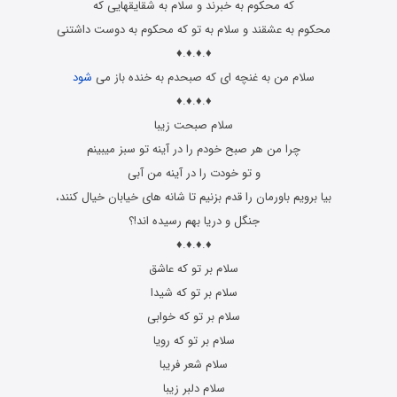
که محکوم به خبرند و سلام به شقایقهایی که
محکوم به عشقند و سلام به تو که محکوم به دوست داشتنی
♦.♦.♦.♦
سلام من به غنچه ای که صبحدم به خنده باز می
شود
♦.♦.♦.♦
سلام صبحت زیبا
چرا من هر صبح خودم را در آینه تو سبز میبینم
و تو خودت را در آینه من آبی
بیا برویم باورمان را قدم بزنیم تا شانه های خیابان خیال کنند،
جنگل و دریا بهم رسیده اند!؟
♦.♦.♦.♦
سلام بر تو که عاشق
سلام بر تو که شیدا
سلام بر تو که خوابی
سلام بر تو که رویا
سلام شعر فریبا
سلام دلبر زیبا