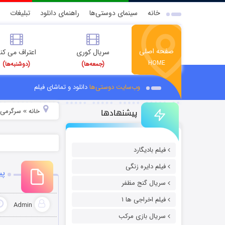
خانه
سینمای دوستی‌ها
راهنمای دانلود
تبلیغات
صفحه اصلی
سریال کوری
اعتراف می کن
HOME
(جمعه‌ها)
(دوشنبه‌ها)
وب‌سایت دوستی‌ها
دانلود و تماشای فیلم
پیشنهادها
خانه
سرگرمی
»
»
فیلم بادیگارد
فیلم دایره زنگی
پی
سریال گنج مظفر
فیلم اخراجی ها ۱
Admin
سریال بازی مرکب