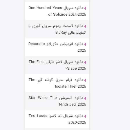
دانلود سریال One Hundred Years
of Solitude 2024-2026
دانلود قسمت پنجم سریال کوری با
کیفیت عالی BluRay
دانلود انیمیشن دکورادو Decorado
2025
رویایی برای تو
دانلود سریال قصر شرقی The East
Palace 2026
۱۵ (دوبله)
قسمت
منتشر شد
دانلود فیلم سارق گوشه گیر The
Isolate Thief 2026
دانلود انیمیشن Star Wars: The
Ninth Jedi 2026
دانلود سریال تد لاسو Ted Lasso
2020-2026