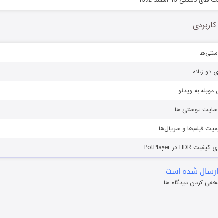
لتنگی 13 اسفند 1392
کاربردی
ستی‌ها
ی دو زبانه
دوبله به ویدئو
ز سایت دوستی ها
یفیت فیلم‌ها و سریال‌ها
HD در PotPlayer
ارسال شده است
خفی کردن دیدگاه ها