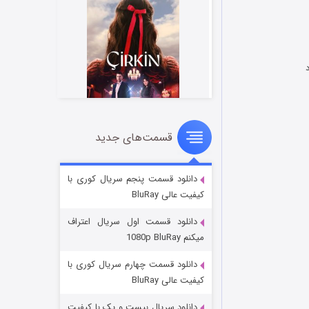
قسمت‌های جدید
سریال زشت
۲ (زیرنویس)
قسمت
منتشر شد
دانلود قسمت پنجم سریال کوری با
کیفیت عالی BluRay
دانلود قسمت اول سریال اعتراف
میکنم 1080p BluRay
دانلود قسمت چهارم سریال کوری با
کیفیت عالی BluRay
دانلود سریال بیست و یک با کیفیت