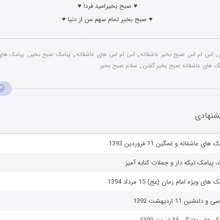
♥ صبح بخیرامید فردا ♥
♥ صبح بخیر تمام سهم من از دنیا ♥
,
اس ام اس صبح بخیر عاشقانه
,
اس ام اس های عاشقانه
,
پیامک صبح بخیر
,
پیامک های
ک های عاشقانه صبح بخیر گفتن
,
سلام صبح بخیر
شنهادی
عاشقانه و غمگین 11 فروردین 1393
پیامک تیکه دار و جملات کنایه آمیز
 ویژه امام زمان (عج) 15 مرداد 1394
شین 11 اردیهشت 1392