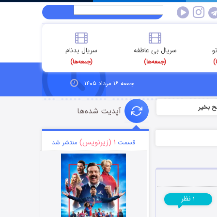
و
سریال بی عاطفه
سریال بدنام
)
(جمعه‌ها)
(جمعه‌ها)
جمعه ۱۶ مرداد ۱۴۰۵
ح بخیر
آپدیت شده‌ها
۱ (زیرنویس)
قسمت
منتشر شد
نظر
۱