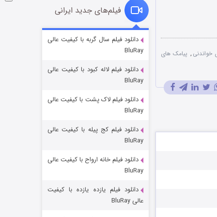
فیلم‌های جدید ایرانی
شوگر فصل ۲
دانلود فیلم سال گربه با کیفیت عالی
BluRay
۷ (زیرنویس)
قسمت
منتشر شد
 خواندنی
,
پیامک های
دانلود فیلم لاله کبود با کیفیت عالی
BluRay
دانلود فیلم لاک پشت با کیفیت عالی
BluRay
دانلود فیلم کج‌ پیله با کیفیت عالی
BluRay
دانلود فیلم خانه ارواح با کیفیت عالی
خاندان اژدها فصل ۳
BluRay
۶ (زیرنویس)
قسمت
منتشر شد
دانلود فیلم یازده یازده با کیفیت
عالی BluRay