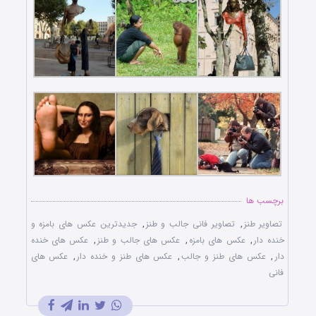
برچسب ها
تصاویر طنز
,
تصاویر فانی جالب و طنز
,
جدیدترین عکس های بامزه و
خنده دار
,
عکس های بامزه
,
عکس های جالب و طنز
,
عکس های خنده
دار
,
عکس های طنز و جالب
,
عکس های طنز و خنده دار
,
عکس های
فانی