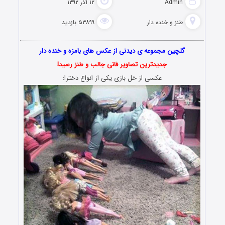
Admin
۱۲ آذر ۱۳۹۲
طنز و خنده دار
۵۳۸۹۹ بازدید
گلچین مجموعه ی دیدنی از عکس های بامزه و خنده دار
جدیدترین تصاویر فانی جالب و طنز رسید!
عکسی از خل بازی یکی از انواع دخترا: