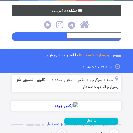
مشاهده فهرست
وب‌سایت دوستی‌ها
دانلود و تماشای فیلم
شنبه ۱۷ مرداد ۱۴۰۵
خانه
سرگرمی
عکس
طنز و خنده دار
گلچین تصاویر طنز
»
»
»
»
بسیار جالب و خنده دار
نظر
۵
گلچین تصاویر طنز بسیار جالب و خنده دار