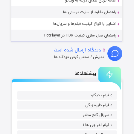
اضافه کردن صدای دوبله به ویدئو
راهنمای دانلود از سایت دوستی ها
آشنایی با انواع کیفیت فیلم‌ها و سریال‌ها
راهنمای فعال سازی کیفیت HDR در PotPlayer
۵
دیدگاه ارسال شده است
نمایش / مخفی کردن دیدگاه ها
پیشنهادها
فیلم بادیگارد
فیلم دایره زنگی
سریال گنج مظفر
فیلم اخراجی ها ۱