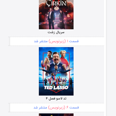
سریال زشت
۱ (زیرنویس)
قسمت
منتشر شد
تد لاسو فصل ۴
۶ (زیرنویس)
قسمت
منتشر شد