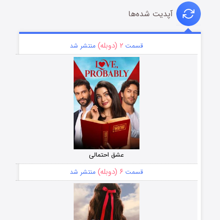
آپدیت شده‌ها
۲ (دوبله)
قسمت
منتشر شد
عشق احتمالی
۶ (دوبله)
قسمت
منتشر شد