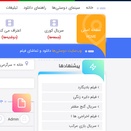
خانه
سینمای دوستی‌ها
راهنمای دانلود
تبلیغات
صفحه اصلی
سریال کوری
اعتراف می کن
HOME
(جمعه‌ها)
(دوشنبه‌ها)
وب‌سایت دوستی‌ها
دانلود و تماشای فیلم
پیشنهادها
خانه
سرگرمی
»
»
فیلم بادیگارد
فیلم دایره زنگی
جد
سریال گنج مظفر
فیلم اخراجی ها ۱
Admin
سریال بازی مرکب