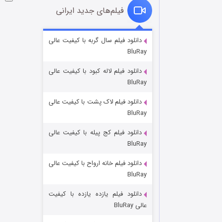
فیلم‌های جدید ایرانی
شوگر فصل ۲
دانلود فیلم سال گربه با کیفیت عالی
BluRay
7 (زیرنویس)
قسمت
منتشر شد
دانلود فیلم لاله کبود با کیفیت عالی
BluRay
دانلود فیلم لاک پشت با کیفیت عالی
BluRay
دانلود فیلم کج‌ پیله با کیفیت عالی
BluRay
دانلود فیلم خانه ارواح با کیفیت عالی
خاندان اژدها فصل ۳
BluRay
6 (زیرنویس)
قسمت
منتشر شد
دانلود فیلم یازده یازده با کیفیت
عالی BluRay