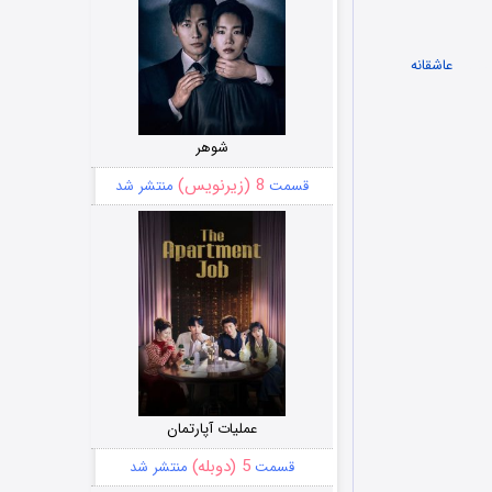
ک های
عاشقانه
و
شوهر
8 (زیرنویس)
قسمت
منتشر شد
عملیات آپارتمان
5 (دوبله)
قسمت
منتشر شد