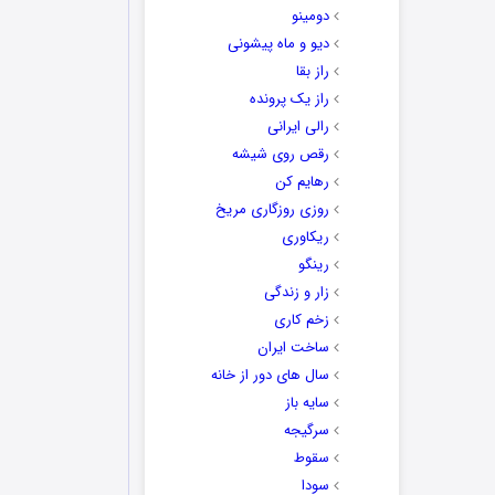
دومینو
دیو و ماه پیشونی
راز بقا
راز یک پرونده
رالی ایرانی
رقص روی شیشه
رهایم کن
روزی روزگاری مریخ
ریکاوری
رینگو
زار و زندگی
زخم کاری
ساخت ایران
سال های دور از خانه
سایه باز
سرگیجه
سقوط
سودا