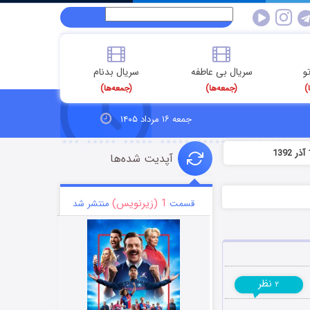
و
سریال بی عاطفه
سریال بدنام
)
(جمعه‌ها)
(جمعه‌ها)
جمعه ۱۶ مرداد ۱۴۰۵
آپدیت شده‌ها
1 (زیرنویس)
قسمت
منتشر شد
نظر
۲