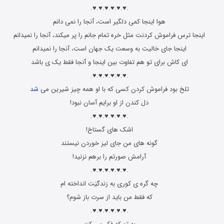
.♥.♥.♥.♥.♥.♥.
هوا اینجا کمی دلگیر است، آنجا را نمی دانم
اینجا ترس فراموش کردنت مثل خره تمام جانم را پر میکند، آنجا را نمیدانم
اینجا جای خالیت به وسعت یک جهان است، آنجا را نمیدانم
ای کاش برای تو هم تفاوت بین اینجا و آنجا فقط یک ی باشد
.♥.♥.♥.♥.♥.♥.
تلخ بود فراموش کردن کسی که با او همه چیز شیرین می
شد
دل کندن از او برایم آسان نبود‎!
.♥.♥.♥.♥.♥.♥.
اشک های گستاخ!
گونه های من جای لیز خوردن نیستند
آرامش صورتم را برهم نزنید!
.♥.♥.♥.♥.♥.♥.
چه گره ی کوری به زندگیَت انداخته ام
که فقط من باید از سرت باز شوم؟
.♥.♥.♥.♥.♥.♥.