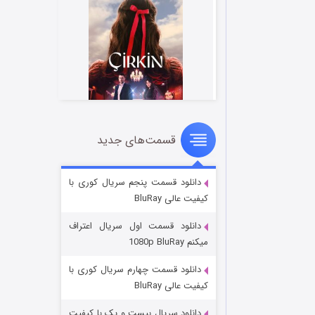
قسمت‌های جدید
سریال زشت
2 (زیرنویس)
قسمت
منتشر شد
دانلود قسمت پنجم سریال کوری با
کیفیت عالی BluRay
دانلود قسمت اول سریال اعتراف
میکنم 1080p BluRay
دانلود قسمت چهارم سریال کوری با
کیفیت عالی BluRay
دانلود سریال بیست و یک با کیفیت