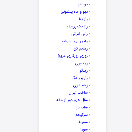
دومینو
دیو و ماه پیشونی
راز بقا
راز یک پرونده
رالی ایرانی
رقص روی شیشه
رهایم کن
روزی روزگاری مریخ
ریکاوری
رینگو
زار و زندگی
زخم کاری
ساخت ایران
سال های دور از خانه
سایه باز
سرگیجه
سقوط
سودا