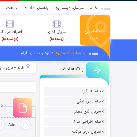
خانه
سینمای دوستی‌ها
راهنمای دانلود
تبلیغات
صفحه اصلی
سریال کوری
اعتراف می کن
HOME
(جمعه‌ها)
(دوشنبه‌ها)
وب‌سایت دوستی‌ها
دانلود و تماشای فیلم
پیشنهادها
خانه
بازی
ب
»
»
فیلم بادیگارد
فیلم دایره زنگی
دانلود ب
سریال گنج مظفر
فیلم اخراجی ها ۱
Admin
سریال بازی مرکب