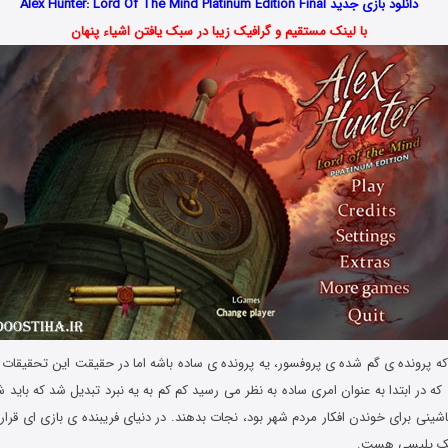
دانلود بازی جدید Alex Hunter: Lord Of The Mind Platinum Edition Final
با لینک مستقیم و گرافیک زیبا در سبک یافتن اشیاء پنهان
ه پرونده ی گم شده ی پروفسور، یه پرونده ی ساده باشه اما در حقیقت این تحقیقات
که در ابتدا به عنوان امری ساده به نظر می رسید کم کم به یه نبرد تبدیل شد که باید
شینی برای خوندن افکار مردم شهر بود، نجات بدهند. در دنیای فریبنده ی بازی ای قرار د
سیک پلیسی هست.