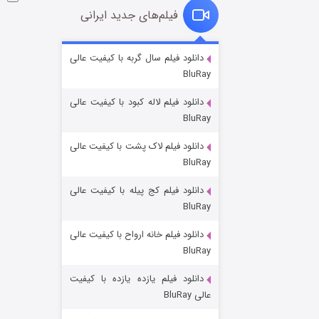
فیلم‌های جدید ایرانی
شوگر فصل ۲
دانلود فیلم سال گربه با کیفیت عالی
BluRay
۷ (زیرنویس)
قسمت
منتشر شد
دانلود فیلم لاله کبود با کیفیت عالی
BluRay
دانلود فیلم لاک پشت با کیفیت عالی
BluRay
دانلود فیلم کج‌ پیله با کیفیت عالی
BluRay
دانلود فیلم خانه ارواح با کیفیت عالی
خاندان اژدها فصل ۳
BluRay
۶ (زیرنویس)
قسمت
منتشر شد
دانلود فیلم یازده یازده با کیفیت
عالی BluRay