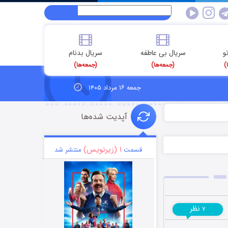
و
سریال بی عاطفه
سریال بدنام
)
(جمعه‌ها)
(جمعه‌ها)
جمعه ۱۶ مرداد ۱۴۰۵
آپدیت شده‌ها
۱ (زیرنویس)
قسمت
منتشر شد
نظر
۷