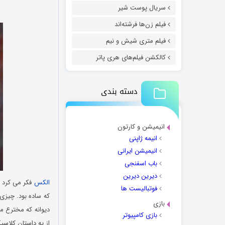
سریال پوست شیر
فیلم زن‌ها فرشته‌اند
فیلم متری شیش و نیم
کالکشن فیلم‌های هری پاتر
دسته بندی
انیمیشن و کارتون
انیمه ژاپنی
انیمیشن ایرانی
باب اسفنجی
دیرین دیرین
الکس
فکر می کرد ک
فوتبالیست ها
که ساده بود. چیزی 
بازی
دیوانه که مخترع ما
بازی کامپیوتر
از یه داستان کلا