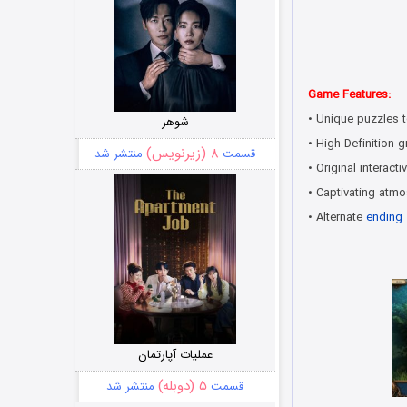
Game Features:
• Unique puzzles t
شوهر
• High Definition 
۸ (زیرنویس)
قسمت
منتشر شد
• Original interac
• Captivating atmo
• Alternate
ending
عملیات آپارتمان
۵ (دوبله)
قسمت
منتشر شد