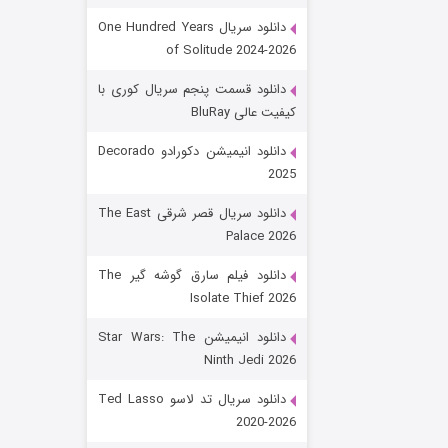
دانلود سریال One Hundred Years
of Solitude 2024-2026
دانلود قسمت پنجم سریال کوری با
کیفیت عالی BluRay
دانلود انیمیشن دکورادو Decorado
2025
رویایی برای تو
دانلود سریال قصر شرقی The East
Palace 2026
۱۵ (دوبله)
قسمت
منتشر شد
دانلود فیلم سارق گوشه گیر The
Isolate Thief 2026
دانلود انیمیشن Star Wars: The
Ninth Jedi 2026
دانلود سریال تد لاسو Ted Lasso
2020-2026