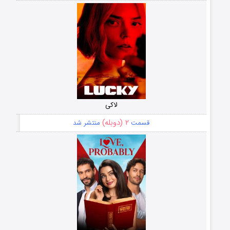
لاکی
۲ (دوبله)
قسمت
منتشر شد