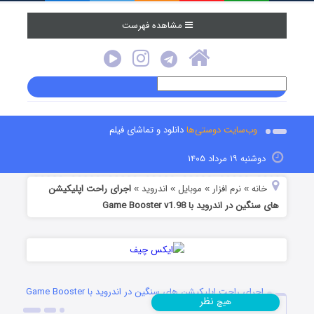
مشاهده فهرست
وب‌سایت دوستی‌ها
دانلود و تماشای فیلم
دوشنبه ۱۹ مرداد ۱۴۰۵
خانه
نرم افزار
موبایل
اندروید
اجرای راحت اپلیکیشن
»
»
»
»
های سنگین در اندروید با Game Booster v1.98
اجرای راحت اپلیکیشن های سنگین در اندروید با Game Booster
نظر
هیچ
v1.98