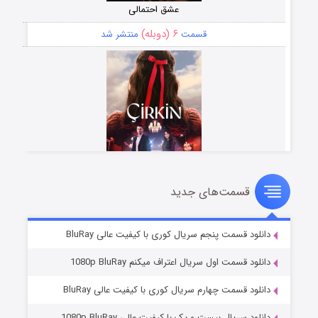
عشق احتمالی
۶ (دوبله)
قسمت
منتشر شد
قسمت‌های جدید
سریال زشت
۵ (زیرنویس)
قسمت
منتشر شد
دانلود قسمت پنجم سریال کوری با کیفیت عالی BluRay
دانلود قسمت اول سریال اعتراف میکنم 1080p BluRay
دانلود قسمت چهارم سریال کوری با کیفیت عالی BluRay
دانلود سریال بیست و یک با کیفیت عالی 1080p BluRay