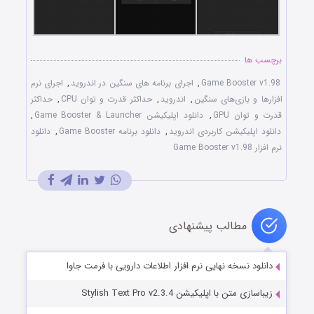
برچسب ها
Game Booster v1.98
,
اجرای برنامه های سنگین در اندروید
,
اجرای نرم
افزارها و بازی‌های سنگین
,
اندروید
,
حداکثر قدرت و توان CPU
,
حداکثر
قدرت و توان GPU
,
دانلود اپلیکیشن Game Booster & Launcher
,
دانلود اپلیکیشن کاربردی اندروید
,
دانلود برنامه Game Booster
,
دانلود
نرم افزار Game Booster v1.98
مطالب پیشنهادی
دانلود نسخه نهایی نرم افزار اطلاعات دارویی با فرمت جاوا
زیباسازی متن با اپلیکیشن Stylish Text Pro v2.3.4