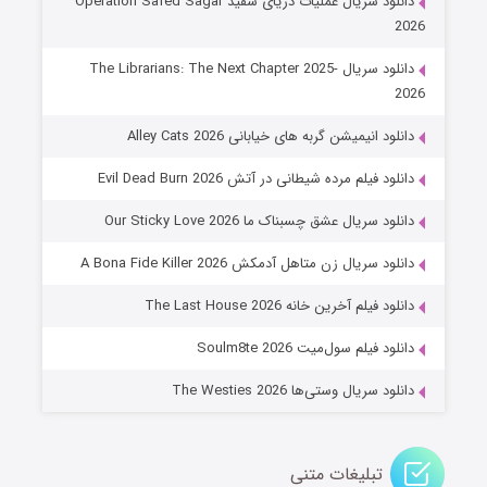
دانلود سریال عملیات دریای سفید Operation Safed Sagar
2026
دانلود سریال The Librarians: The Next Chapter 2025-
2026
دانلود انیمیشن گربه های خیابانی Alley Cats 2026
دانلود فیلم مرده شیطانی در آتش Evil Dead Burn 2026
دانلود سریال عشق چسبناک ما Our Sticky Love 2026
عملیات آپارتمان
دانلود سریال زن متاهل آدمکش A Bona Fide Killer 2026
۲ (زیرنویس)
قسمت
منتشر شد
دانلود فیلم آخرین خانه The Last House 2026
دانلود فیلم سول‌میت Soulm8te 2026
دانلود سریال وستی‌ها The Westies 2026
تبلیغات متنی