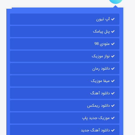
مردگان متحرک: شهر مرده ۳
۲ (زیرنویس)
قسمت
منتشر شد
آپ تیون
پنل پیامک
ملودی 98
نواز موزیک
دانلود رمان
میفا موزیک
شکست استوارت در نجات جهان
دانلود آهنگ
۷ (زیرنویس)
قسمت
منتشر شد
دانلود ریمکس
موزیک جدید پاپ
دانلود آهنگ جدید