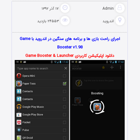
Admin
۱۷ آذر ۱۳۹۲
اندروید
۲۴۵۵۳ بازدید
اجرای راحت بازی ها و برنامه های سنگین در اندروید با Game
Booster v1.98
دانلود اپلیکیشن کاربردی Game Booster & Launcher