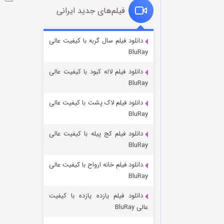
فیلم‌های جدید ایرانی
شوگر فصل ۲
دانلود فیلم سال گربه با کیفیت عالی
BluRay
۷ (زیرنویس)
قسمت
منتشر شد
دانلود فیلم لاله کبود با کیفیت عالی
BluRay
دانلود فیلم لاک پشت با کیفیت عالی
BluRay
دانلود فیلم کج‌ پیله با کیفیت عالی
BluRay
دانلود فیلم خانه ارواح با کیفیت عالی
خاندان اژدها فصل ۳
BluRay
۶ (زیرنویس)
قسمت
منتشر شد
دانلود فیلم یازده یازده با کیفیت
عالی BluRay