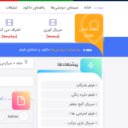
خانه
سینمای دوستی‌ها
راهنمای دانلود
تبلیغات
صفحه اصلی
سریال کوری
اعتراف می کن
HOME
(جمعه‌ها)
(دوشنبه‌ها)
وب‌سایت دوستی‌ها
دانلود و تماشای فیلم
پیشنهادها
خانه
سرگرمی
»
»
فیلم بادیگارد
فیلم دایره زنگی
اس
سریال گنج مظفر
فیلم اخراجی ها ۱
Admin
سریال بازی مرکب