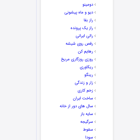
دومینو
دیو و ماه پیشونی
راز بقا
راز یک پرونده
رالی ایرانی
رقص روی شیشه
رهایم کن
روزی روزگاری مریخ
ریکاوری
رینگو
زار و زندگی
زخم کاری
ساخت ایران
سال های دور از خانه
سایه باز
سرگیجه
سقوط
سودا