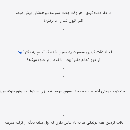
.
تا حالا دقت کردین هر وقت بحث مدرسه تیزهوشان پیش میاد،
اکثرا قبول شدن اما نرفتن؟
.
.
.
تا حالا دقت کردین وضعیت یه جوری شده که “خانمِ یه دکتر”
بودن
،
از خودِ “خانم دکتر” بودن با کلاس تر جلوه میکنه؟
.
.
.
دقت کردین وقتی آدم لم میده دقیقا همون موقع یه چیزی میخواد که اونور خونه س؟
.
.
.
دقت کردین همه بوتیکی ها یه بارِ لباس دارن که اول هفته دیگه از ترکیه میرسه!