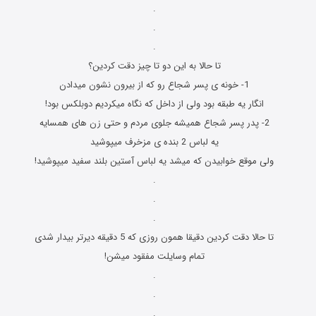
.
.
.
تا حالا به این دو تا چیز دقت کردین؟
1- خونه ی پسر شجاع رو که از بیرون نشون میدادن
انگار یه طبقه بود ولی از داخل که نگاه میکردیم دوبلکس بود!
2- پدر پسر شجاع همیشه جلوی مردم و حتی زن های همسایه
یه لباس 2 بنده ی مزخرف میپوشید
ولی موقع خوابیدن که میشد یه لباس آستین بلند سفید میپوشید!
.
.
.
تا حالا دقت کردین دقیقا همون روزی که 5 دقیقه دیرتر بیدار شدی
تمام وسایلت مفقود میشن!
.
.
.