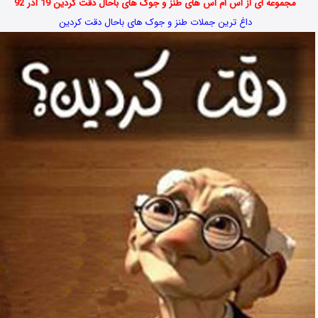
مجموعه ای از اس ام اس های طنز و جوک های باحال دقت کردین 19 آذر 92
داغ ترین جملات طنز و جوک های باحال دقت کردین