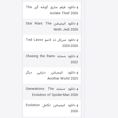
دانلود فیلم سارق گوشه گیر The
Isolate Thief 2026
دانلود انیمیشن Star Wars: The
Ninth Jedi 2026
دانلود سریال تد لاسو Ted Lasso
2020-2026
رویایی برای تو
دانلود مستند Chasing the Rains
2022
۱۵ (دوبله)
قسمت
منتشر شد
دانلود انیمیشن دنیایی دیگر
Another World 2025
دانلود مستند Generations: The
Evolution of Spider-Man 2026
دانلود انیمیشن تکامل Evolution
2026