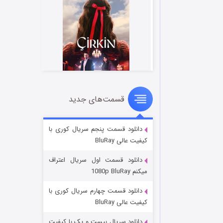
ن داغ ترین جملات
قسمت‌های جدید
سریال زشت
۲ (زیرنویس)
قسمت
منتشر شد
دانلود قسمت پنجم سریال کوری با
کیفیت عالی BluRay
دانلود قسمت اول سریال اعتراف
میکنم 1080p BluRay
دانلود قسمت چهارم سریال کوری با
کیفیت عالی BluRay
دانلود سریال بیست و یک با کیفیت