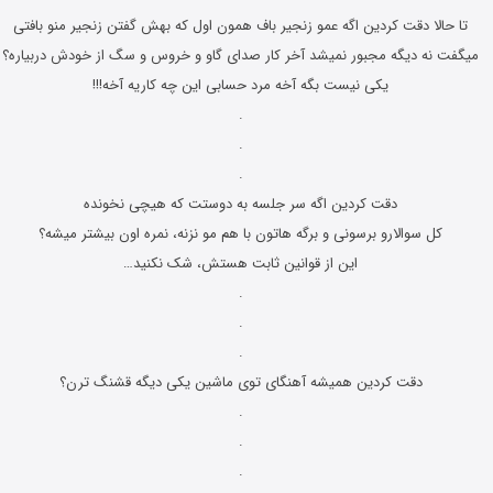
تا حالا دقت کردین اگه عمو زنجیر باف همون اول که بهش گفتن زنجیر منو بافتی
میگفت نه دیگه مجبور نمیشد آخر کار صدای گاو و خروس و سگ از خودش دربیاره؟
یکی نیست بگه آخه مرد حسابی این چه کاریه آخه!!!
.
.
.
دقت کردین اگه سر جلسه به دوستت که هیچی نخونده
کل سوالارو برسونی و برگه هاتون با هم مو نزنه، نمره اون بیشتر میشه؟
این از قوانین ثابت هستش، شک نکنید…
.
.
.
دقت کردین همیشه آهنگای توی ماشین یکی دیگه قشنگ ترن؟
.
.
.