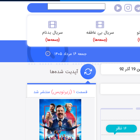
و
سریال بی عاطفه
سریال بدنام
)
(جمعه‌ها)
(جمعه‌ها)
جمعه ۱۶ مرداد ۱۴۰۵
92
آپدیت شده‌ها
۱ (زیرنویس)
قسمت
منتشر شد
نظر
۱۶