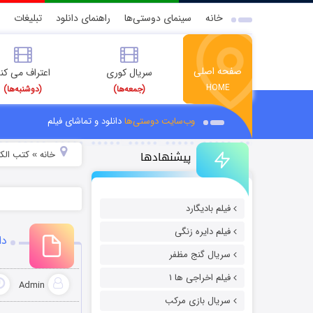
خانه
سینمای دوستی‌ها
راهنمای دانلود
تبلیغات
صفحه اصلی
سریال کوری
اعتراف می کن
HOME
(جمعه‌ها)
(دوشنبه‌ها)
وب‌سایت دوستی‌ها
دانلود و تماشای فیلم
پیشنهادها
خانه
کتب الکت
»
فیلم بادیگارد
فیلم دایره زنگی
دان
سریال گنج مظفر
فیلم اخراجی ها ۱
Admin
سریال بازی مرکب