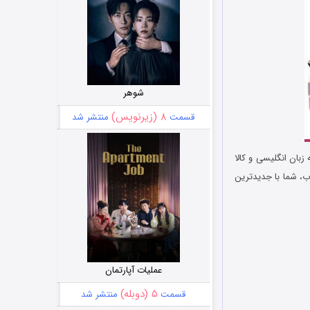
شوهر
۸ (زیرنویس)
قسمت
منتشر شد
زبان انگلیسی و کالا
اب، شما با جدیدترین
عملیات آپارتمان
۵ (دوبله)
قسمت
منتشر شد