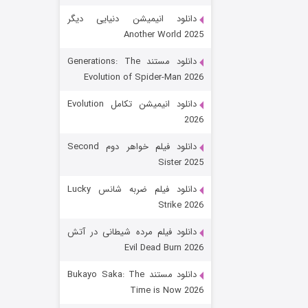
دانلود انیمیشن دنیایی دیگر
Another World 2025
دانلود مستند Generations: The
Evolution of Spider-Man 2026
دانلود انیمیشن تکامل Evolution
2026
رویایی برای تو
دانلود فیلم خواهر دوم Second
Sister 2025
۱۵ (دوبله)
قسمت
منتشر شد
دانلود فیلم ضربه شانس Lucky
Strike 2026
دانلود فیلم مرده شیطانی در آتش
Evil Dead Burn 2026
دانلود مستند Bukayo Saka: The
Time is Now 2026