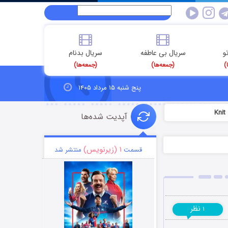
و
سریال بی عاطفه
سریال بدنام
)
(جمعه‌ها)
(جمعه‌ها)
پنج شنبه ۱۵ مرداد ۱۴۰۵
آپدیت شده‌ها
۱ (زیرنویس)
قسمت
منتشر شد
نظر
۱