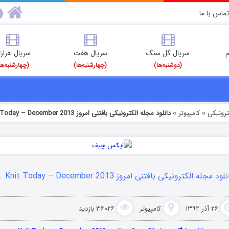
تماس با ما
م
سریال گل سنگ
سریال هفت
سریال هزارت
(دوشنبه‌ها)
(چهارشنبه‌ها)
(چهارشنبه‌ها
رونیکی
کامپیوتر
دانلود مجله الکترونیکی بافتنی امروز Knit Today – December 2013
»
»
لود مجله الکترونیکی بافتنی امروز Knit Today – December 2013
۲۶ آذر ۱۳۹۲
کامپیوتر
۳۶۰۲۶ بازدید