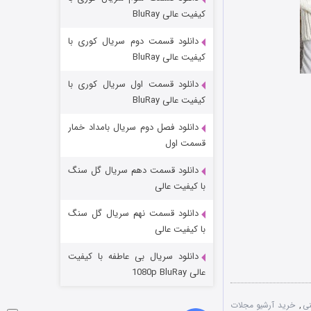
مردگان متحرک: شهر مرده ۳
کیفیت عالی BluRay
۲ (زیرنویس)
قسمت
منتشر شد
دانلود قسمت دوم سریال کوری با
کیفیت عالی BluRay
دانلود قسمت اول سریال کوری با
کیفیت عالی BluRay
دانلود فصل دوم سریال بامداد خمار
قسمت اول
دانلود قسمت دهم سریال گل سنگ
شکست استوارت در نجات جهان
با کیفیت عالی
۷ (زیرنویس)
قسمت
منتشر شد
دانلود قسمت نهم سریال گل سنگ
با کیفیت عالی
دانلود سریال بی عاطفه با کیفیت
عالی 1080p BluRay
نی
,
خرید آرشیو مجلات