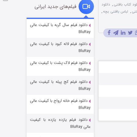
لود کتاب بافتنی
,
دانلود
فیلم‌های جدید ایرانی
تنی
,
لباس بافتنی بچه
,
شوگر فصل ۲
دانلود فیلم سال گربه با کیفیت عالی
BluRay
۷ (زیرنویس)
قسمت
منتشر شد
دانلود فیلم لاله کبود با کیفیت عالی
BluRay
دانلود فیلم لاک پشت با کیفیت عالی
BluRay
دانلود فیلم کج‌ پیله با کیفیت عالی
BluRay
دانلود فیلم خانه ارواح با کیفیت عالی
خاندان اژدها فصل ۳
BluRay
۶ (زیرنویس)
قسمت
منتشر شد
دانلود فیلم یازده یازده با کیفیت
عالی BluRay