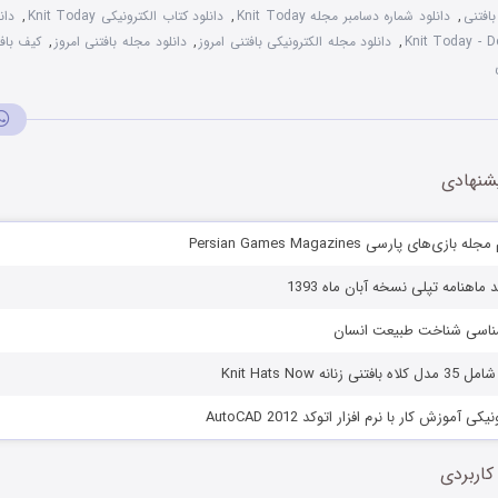
افتنی
,
دانلود شماره دسامبر مجله Knit Today
,
دانلود کتاب الکترونیکی Knit Today
,
دان
,
دانلود مجله الکترونیکی بافتنی امروز
,
دانلود مجله بافتنی امروز
,
کیف باف
شنهادی
‌های پارسی Persian Games Magazines
ماهنامه تپلی نسخه آبان ماه 1393
نشناسی شناخت طبیعت انسان
نه Knit Hats Now
 آموزش کار با نرم افزار اتوکد AutoCAD 2012
کاربردی