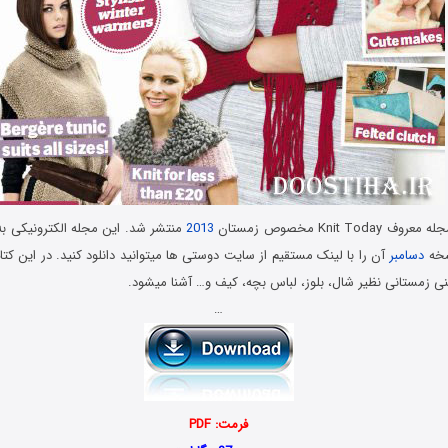
Knit T مخصوص زمستان
2013
منتشر شد. این مجله الکترونیکی به 
سخه
دسامبر
آن را با لینک مستقیم از سایت دوستی ها میتوانید دانلود کنید. در این کت
نی زمستانی نظیر شال، بلوز، لباس بچه، کیف و… آشنا میشود.
…
فرمت: PDF