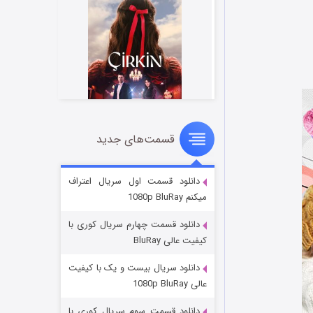
قسمت‌های جدید
سریال زشت
۲ (زیرنویس)
قسمت
منتشر شد
دانلود قسمت اول سریال اعتراف
میکنم 1080p BluRay
دانلود قسمت چهارم سریال کوری با
کیفیت عالی BluRay
دانلود سریال بیست و یک با کیفیت
عالی 1080p BluRay
دانلود قسمت سوم سریال کوری با