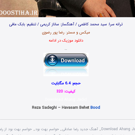
ترانه سرا: سید محمد کاظمی / آهنگساز: ساناز کریمی / تنظیم: بابک مافی
میکس و مستر: رضا پور رضوی
دانلود موزیک در ادامه
…
حجم: 6.4 مگابایت
کیفیت: 320
Download Ahang Jadid
Reza Sadeghi – Havasam Behet
Bood
Download Ahang Ja
,
آهنگ جدید رضا صادقی
,
حواسم بهت بود
,
حواسم بهت بود از رض