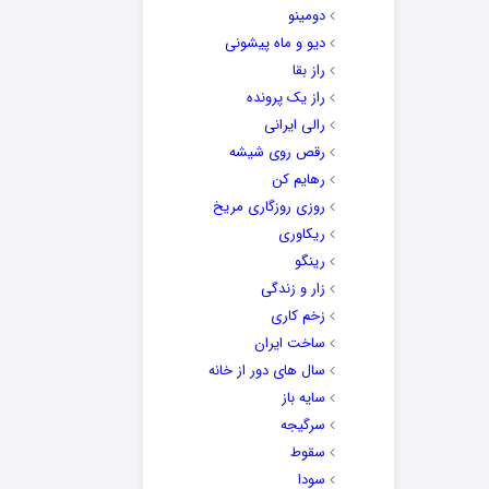
دومینو
دیو و ماه پیشونی
راز بقا
راز یک پرونده
رالی ایرانی
رقص روی شیشه
رهایم کن
روزی روزگاری مریخ
ریکاوری
رینگو
زار و زندگی
زخم کاری
ساخت ایران
سال های دور از خانه
سایه باز
سرگیجه
سقوط
سودا