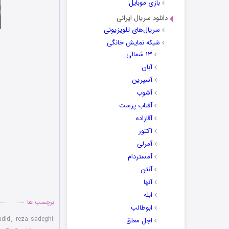
بازی موبایل
دانلود سریال ایرانی
سریال‌های تلویزیونی
شبکه نمایش خانگی
۱۳ شمالی
آبان
آسپرین
آشوب
آفتاب پرست
آقازاده
آکتور
آمرلی
آمستردام
آنتن
آنها
ابله
برچسب ها
ابوطالب
did
,
reza sadeghi
اجل معلق