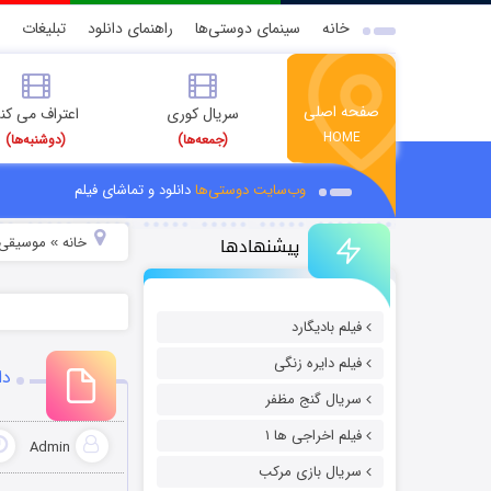
خانه
سینمای دوستی‌ها
راهنمای دانلود
تبلیغات
صفحه اصلی
سریال کوری
اعتراف می کن
HOME
(جمعه‌ها)
(دوشنبه‌ها)
وب‌سایت دوستی‌ها
دانلود و تماشای فیلم
پیشنهادها
خانه
موسیقی و
»
فیلم بادیگارد
فیلم دایره زنگی
دا
سریال گنج مظفر
فیلم اخراجی ها ۱
Admin
سریال بازی مرکب