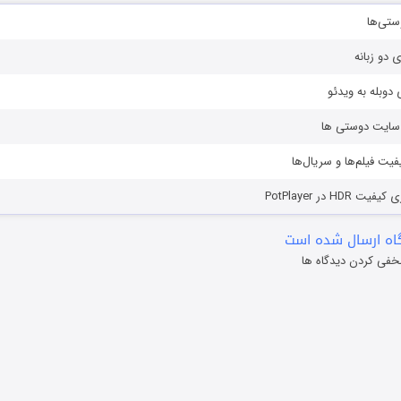
ستی‌ها
ی دو زبانه
دوبله به ویدئو
ز سایت دوستی ها
یفیت فیلم‌ها و سریال‌ها
HD در PotPlayer
ه ارسال شده است
خفی کردن دیدگاه ها