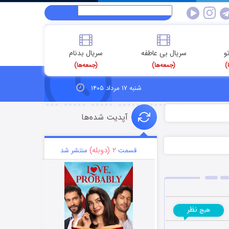
و
سریال بی عاطفه
سریال بدنام
)
(جمعه‌ها)
(جمعه‌ها)
شنبه ۱۷ مرداد ۱۴۰۵
آپدیت شده‌ها
۲ (دوبله)
قسمت
منتشر شد
نظر
هیچ