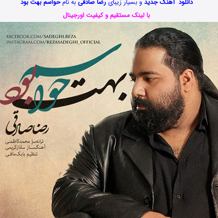
دانلود آهنگ جدید
و بسیار زیبای
رضا صادقی
به نام
حواسم بهت بود
با لینک مستقیم و کیفیت اورجینال