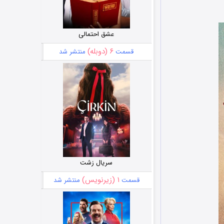
عشق احتمالی
۶ (دوبله)
قسمت
منتشر شد
سریال زشت
۱ (زیرنویس)
قسمت
منتشر شد