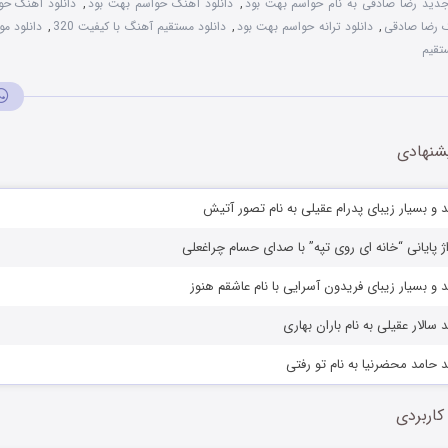
جدید رضا صادقی به نام حواسم بهت بود
,
دانلود آهنگ حواسم بهت بود
,
دانلود آهنگ حو
گ رضا صادقی
,
دانلود ترانه حواسم بهت بود
,
دانلود مستقیم آهنگ با کیفیت 320
,
دانلود م
تقیم
شنهادی
 و بسیار زیبای پدرام عقیلی به نام تصور آتیش
اژ پایانی “خانه ای روی تپه” با صدای حسام چراغعلی
 و بسیار زیبای فریدون آسرایی با نام عاشقم هنوز
سالار عقیلی به نام باران بهاری
 حامد محضرنیا به نام تو رفتی
کاربردی