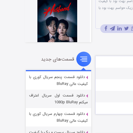
اسم بهت بود با کیفیت
وزیک حواسم بهت بود با
قسمت‌های جدید
شوهر
۸ (زیرنویس)
قسمت
منتشر شد
دانلود قسمت پنجم سریال کوری با
کیفیت عالی BluRay
دانلود قسمت اول سریال اعتراف
میکنم 1080p BluRay
دانلود قسمت چهارم سریال کوری با
کیفیت عالی BluRay
دانلود سریال بیست و یک با کیفیت