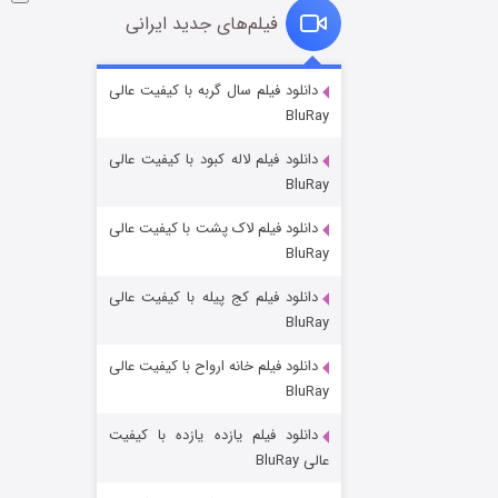
فیلم‌های جدید ایرانی
شکست استوارت در نجات جهان
دانلود فیلم سال گربه با کیفیت عالی
BluRay
۷ (زیرنویس)
قسمت
منتشر شد
دانلود فیلم لاله کبود با کیفیت عالی
BluRay
دانلود فیلم لاک پشت با کیفیت عالی
BluRay
دانلود فیلم کج‌ پیله با کیفیت عالی
BluRay
دانلود فیلم خانه ارواح با کیفیت عالی
شوگر فصل ۲
BluRay
۷ (زیرنویس)
قسمت
منتشر شد
دانلود فیلم یازده یازده با کیفیت
عالی BluRay