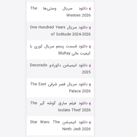
دانلود سریال وستی‌ها The
Westies 2026
دانلود سریال One Hundred Years
of Solitude 2024-2026
دانلود قسمت پنجم سریال کوری با
کیفیت عالی BluRay
باب اسفنجی فصل ۱۷
دانلود انیمیشن دکورادو Decorado
2025
۶ (زیرنویس)
قسمت
منتشر شد
دانلود سریال قصر شرقی The East
Palace 2026
دانلود فیلم سارق گوشه گیر The
Isolate Thief 2026
دانلود انیمیشن Star Wars: The
Ninth Jedi 2026