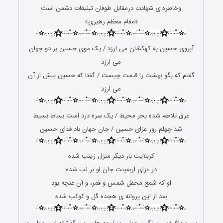
وخاطره ی شهادت درمقابل طوفان تبلیغات دشمن است
«مقام معظم رهبری»
آبروی حسین به کهکشان می ارزد / یک موی حسین بر دو جهان
می ارزد
گفتم که بگو بهشت را قیمت چیست / گفتا که حسین بیش از آن
می ارزد
غرق تلاطم شده بحر محیط / یک سره درد است بساط بَسیط
شد چهلم روز عزای حسین / جان جهان باد فدای حسین
کربلایت بار دیگر منزل زینب شده
در عزای اربعینت جان او بر لب شده
او که شمع محفل شمس و قمر، و آن غنچه بود
بعد از این پروانه ی هجده گل و کوکب شده