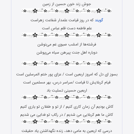
جوش زند خون حسین از زمین
گویند
که در روز قیامت علمدار شفاعت زهراست
علم فاطمه دست قلم عباس است
فرشته‌ها از امشب صبوی غم می‌نوشن
دوباره اهل جنت پیرهن سیاه می‌پوشن
بسوز ای دل که امروز اربعین است / عزای پور ختم المرسلین است
قیام کربلایش تا قیامت /سراسر درس، بهر مسلمین است
اربعین حسینی تسلیت باد
کاش بودیم آن زمان کاری کنیم / از تو و طفلان تو یاری کنیم
کاش ما هم کربلایی می شدیم / در رکاب تو فدایی می شدیم
درسی که اربعین به مامی دهد، زنده نگهداشتن یاد حقیقت