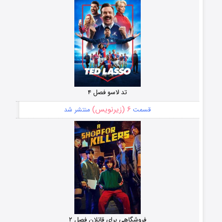
تد لاسو فصل ۴
۶ (زیرنویس)
قسمت
منتشر شد
فروشگاهی برای قاتلان فصل ۲