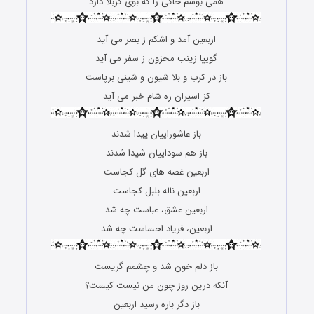
همی بوسم خاکی را که بوی کربلا دارد
اربعین آمد و اشکم ز بصر می آید
گوییا زینب محزون ز سفر می آید
باز در کرب و بلا شیون و شینی برپاست
کز اسیران ره شام خبر می آید
باز عاشوراییان پیدا شدند
باز هم سوداییان شیدا شدند
اربعین غصه های گل کجاست
اربعین ناله بلبل کجاست
اربعین عشق، عباست چه شد
اربعین، فریاد احساست چه شد
باز دلم خون شد و چشمم گریست
آنکه درین روز چون من نیست کیست؟
باز دگر باره رسید اربعین