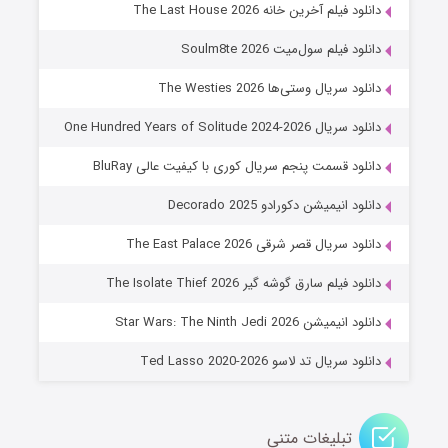
خاندان اژدها فصل ۳
دانلود فیلم آخرین خانه The Last House 2026
۶ (زیرنویس)
قسمت
منتشر شد
دانلود فیلم سول‌میت Soulm8te 2026
دانلود سریال وستی‌ها The Westies 2026
دانلود سریال One Hundred Years of Solitude 2024-2026
دانلود قسمت پنجم سریال کوری با کیفیت عالی BluRay
دانلود انیمیشن دکورادو Decorado 2025
دانلود سریال قصر شرقی The East Palace 2026
جادوگری در مغولستان
دانلود فیلم سارق گوشه گیر The Isolate Thief 2026
۱۴ (زیرنویس)
قسمت
منتشر شد
دانلود انیمیشن Star Wars: The Ninth Jedi 2026
دانلود سریال تد لاسو Ted Lasso 2020-2026
تبلیغات متنی