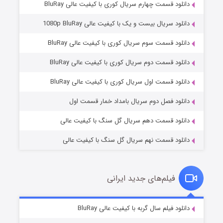
دانلود قسمت چهارم سریال کوری با کیفیت عالی BluRay
دانلود سریال بیست و یک با کیفیت عالی 1080p BluRay
دانلود قسمت سوم سریال کوری با کیفیت عالی BluRay
دانلود قسمت دوم سریال کوری با کیفیت عالی BluRay
مردگان متحرک: شهر مرده ۳
۲ (زیرنویس)
قسمت
منتشر شد
دانلود قسمت اول سریال کوری با کیفیت عالی BluRay
دانلود فصل دوم سریال بامداد خمار قسمت اول
دانلود قسمت دهم سریال گل سنگ با کیفیت عالی
دانلود قسمت نهم سریال گل سنگ با کیفیت عالی
فیلم‌های جدید ایرانی
شکست استوارت در نجات جهان
۷ (زیرنویس)
دانلود فیلم سال گربه با کیفیت عالی BluRay
قسمت
منتشر شد