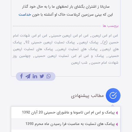
ساربانا ز اشتران بگشای بار لحظه‎ای ما را به حال خود گذار
این که بینی سرزمین کربلاست خاک او آغشته با خون
خداست
برچسب ها
اس ام اس اربعین
,
اس ام اس اربعین حسینی
,
اس ام اس شهادت امام
حسین (ع)
,
پیامک اربعین
,
پیامک تسلیت اربعین حسینی 92
,
پیامک
های اربعین
,
پیامک های تسلیت اربعین
,
پیامک های تسلیت اربعین
حسینی
,
پیامک و اس ام اس تسلیت اربعین حسینی
,
چهلمین روز
شهادت امام حسین
,
شب اربعین
مطالب پیشنهادی
پیامک و اس ام اس تاسوعا و عاشورای حسینی 20 آبان 1392
پیامک های تسلیت به مناسبت فرا رسیدن ماه محرم 1393