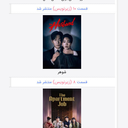
۱۰ (زیرنویس)
قسمت
منتشر شد
شوهر
۸ (زیرنویس)
قسمت
منتشر شد