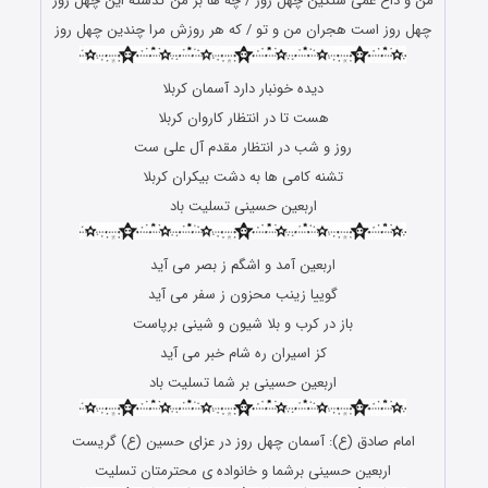
من و داغ غمی سنگین چهل روز / چه ها بر من گذشته این چهل روز
چهل روز است هجران من و تو / که هر روزش مرا چندین چهل روز
دیده خونبار دارد آسمان کربلا
هست تا در انتظار کاروان کربلا
روز و شب در انتظار مقدم آل علی ست
تشنه کامی ها به دشت بیکران کربلا
اربعین حسینی تسلیت باد
اربعین آمد و اشگم ز بصر می آید
گوییا زینب محزون ز سفر می آید
باز در کرب و بلا شیون و شینی برپاست
کز اسیران ره شام خبر می آید
اربعین حسینی بر شما تسلیت باد
امام صادق (ع): آسمان چهل روز در عزای حسین (ع) گریست
اربعین حسینی برشما و خانواده ی محترمتان تسلیت