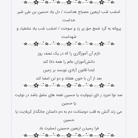
امشب شب اربعین مصباح هداست / دل یاد حسین بن علی شیر
خداست
پروانه به گرد شمع حق پر زد و سوخت / امشب شب یاد عشقیاء و
شهداست
نازم آن آموزگاری را که در یک نصف روز
دانش‌آموزان عالم را همه دانا کند
ابتدا قانون آزادی نویسد بر زمین
بعد از آن با خون هفتاد و دو تن امضا کند
صد نوا خیزد ز نای نینوایت یا حسین نغمه های عشق باشد در نوایت
یا حسین
می زند آتش به قلب دوستانت دم به دم داستان جانگداز کربلایت یا
حسین
فرا رسیدن اربعین حسینی تسلیت باد