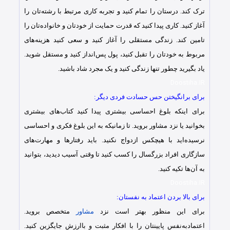
ترک کند. درستان را تمام کنید و تجربه کاری مرتبط با رشته‌تان را
آغاز کنید. کاری پیدا کنید که قدرت حمایت از خودتان و خانواده‌تان را
تامین کند. زندگی مستقلی را آغاز کنید و سعی کنید هزینه‌های
مربوط به خودتان را تقبل کنید، پول پس‌انداز کنید و مستقل شوید.
یاد بگیرید چطور تنها زندگی کنید و یک مجرد شاد باشید.
Doostiha.IR
برای برانگیختن حس حسادت فردی دیگر:
برای اینکه بلوغ احساسی بیشتری پیدا کنید کتاب‌های بیشتری
بخوانید یا نزد مشاور بروید. تا زمانیکه به این بلوغ فکری و احساسی
نرسیده‌اید با هیچکس ازدواج نکنید. باید رفتار‌ها و مهارت‌های
سازگاری افراد بزرگسال را کسب کنید تا وقتی آسیب دیدید، بتوانید
به آن‌ها تکیه کنید.
Doostiha.IR
برای بالا بردن اعتماد به‌ نفستان:
برای این منظور بهتر است نزد
مشاور
متخصص بروید.
اعتمادبه‌نفس پایینتان را با افکار مثبت و باارزش جایگزین کنید.