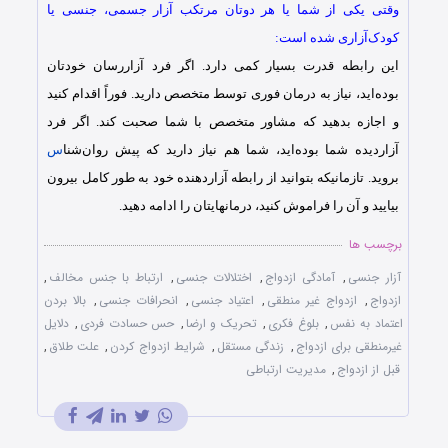
وقتی یکی از شما یا هر دوتان مرتکب آزار جسمی، جنسی یا
کودک‌آزاری شده است:
این رابطه قدرت بسیار کمی دارد. اگر فرد آزاررسان خودتان
بوده‌اید، نیاز به درمان فوری توسط متخصص دارید. فوراً اقدام کنید
و اجازه بدهید که مشاور متخصص با شما صحبت کند. اگر فرد
آزاردیده شما بوده‌اید، شما هم نیاز دارید که پیش روان‌شنا
س
بروید. تازمانیکه بتوانید از رابطه آزاردهنده خود به طور کامل بیرون
بیایید و آن را فراموش کنید، درما‌‌نهایتان را ادامه دهید.
برچسب ها
آزار جنسی
,
آمادگی ازدواج
,
اختلالات جنسی
,
ارتباط با جنس مخالف
,
ازدواج
,
ازدواج غیر منطقی
,
اعتیاد جنسی
,
انحرافات جنسی
,
بالا بردن
اعتماد به‌ نفس
,
بلوغ فکری
,
تحریک و ارضا
,
حس حسادت فردی
,
دلایل
غیرمنطقی برای ازدواج
,
زندگی مستقل
,
شرایط ازدواج کردن
,
علت طلاق
,
قبل از ازدواج
,
مدیریت ارتباطی