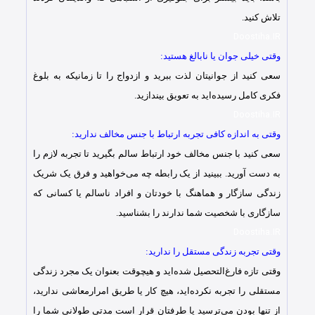
تلاش کنید.
Doostiha.IR
وقتی خیلی جوان یا نابالغ هستید:
سعی کنید از جوانیتان لذت ببرید و ازدواج را تا زمانیکه به بلوغ
فکری کامل رسیده‌اید به تعویق بیندازید.
Doostiha.IR
وقتی به اندازه کافی تجربه ارتباط با جنس مخالف ندارید:
سعی کنید با جنس مخالف خود ارتباط سالم بگیرید تا تجربه لازم را
به دست آورید. ببینید از یک رابطه چه می‌خواهید و فرق یک شریک
زندگی سازگار و هماهنگ با خودتان و افراد ناسالم یا کسانی که
سازگاری با شخصیت شما ندارند را بشناسید.
Doostiha.IR
وقتی تجربه زندگی مستقل را ندارید:
وقتی تازه فارغ‌التحصیل شده‌اید و هیچوقت بعنوان یک مجرد زندگی
مستقلی را تجربه نکرده‌اید، هیچ کار یا طریق امرارمعاشی ندارید،
از تنها بودن می‌ترسید یا طرفتان قرار است مدتی طولانی شما را