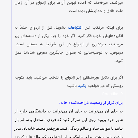
می‌کنند، می‌فه‌مند که آماده نبودن آن‌ها برای ازدواج در آن زمان
علت طلاق و جداییشان بوده است.
.
برای اینکه مرتکب این
اشتباهات
نشوید، قبل از ازدواج حتماً به
انگیزه‌هایتان خوب فکر کنید. اگر خود را جزء یکی از دسته‌های زیر
می‌بینید، خودداری از ازدواج در این شرایط به نفعتان است.
درعوض، به توصیه‌هایی که بعنوان جایگزین معرفی شده‌اند عمل
کنید…
.
اگر برای دلایل غیرمنطقی زیر ازدواج را انتخاب می‌کنید، باید متوجه
ریسکی که می‌خواهید
بکنید
باشید:
Doostiha.IR
برای فرار از وضعیت ناراحت‌کننده خانه:
به جای آن می‌توانید به جای آن می‌توانید به دانشگاهی خارج از
شهر خود بروید. روی این تمرکز کنید که فردی مستقل و سالم بار
بیایید تا بتوانید شاد و سالم زندگی کنید. هرچقدر محیط خانه‌تان بد‌تر
باشد، باید بیشتر برای جلوگیری از اشتباهی که والدینتان کردند