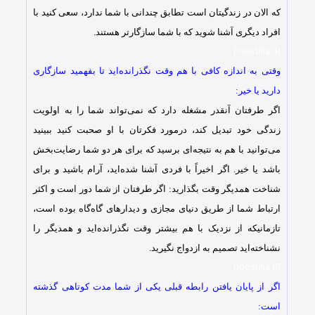
که الان در زندگیتان است تطابق چندانی با شما ندارد، سعی کنید با
افراد دیگری آشنا شوید که با شما سازگار‌تر هستند.
Doostiha.IR
وقتی به اندازه کافی با هم وقت نگذرانده‌اید تا بفهمید سازگاری
دارید یا خیر:
اگر طرفتان آنقدر مشغله دارد که نمی‌تواند شما را به اولویت
زندگی خود تبدیل کند، درمورد فکرتان با او صحبت کنید ببینید
می‌توانید با هم به نتیجه‌ای برسید که برای هر دو شما رضایت‌بخش
باشد یا خیر. اگر اخیراً با فردی آشنا شده‌اید، آرام باشید و برای
شناخت همدیگر وقت بگذارید: اگر طرفتان از شما دور است و اکثر
ارتباط شما از طریق دنیای مجازی و دیدارهای گاه‌گاه بوده است،
تازمانیکه از نزدیک با هم بیشتر وقت نگذرانده‌اید و همدیگر را
نشناخته‌اید تصمیم به ازدواج نگیرید.
Doostiha.IR
اگر از پایان یافتن رابطه‌ قبلی یکی از شما مدت کوتاهی گذشته
است: