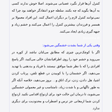
کنترل آن‌ها قرار نگیرد عصبانی می‌شوند. اصلا خوش ندارند کسی
به آن‌ها بگوید که چه بکنند. سلطه جو و انتقادگر خواهند بود چرا که
نمی‌توانند کنترل لازم را بر دیگران اعمال کنند. این افراد معمولا بر
همسر و فرزندان بیشترین کنترل را اعمال می‌کنند و خشم زیاد و
جبهه گیری زیادی ایجاد می‌کنند.
Doostiha.IR
وقتی یکی از شما بشدت خشمگین می‌شود:
اگر با کوچک‌ترین چیزی که مطابق می‌لتان نباشد از کوره در
می‌روید و خشم خود را روی اطرافیانشان خالی می‌کنید، اگر پاسخ
افرادی را که با نظر شما موافق نیستند با فریاد و بددهنی یا تهدید
می‌دهید، اگر خشمتان را با کوبیدن در، قطع تلفن، پرتاب کردن
اشیا، هل دادن، زدن، ترک اتاق و… بروز می‌دهید، خلاصه آنکه اگر
به طور ناگهانی و با شدت زیاد، نامتناسب و غیر معمولی خشمگین
می‌شوید، تا درمان این حالت خود برای ازدواج اقدامی نکنید. ازدواج
کردن شما ارمغانی جز ترس و اضطراب و محدودیت برای دیگری
ندارد.