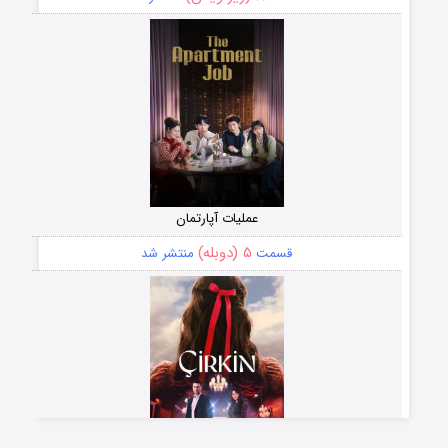
عملیات آپارتمان
۵ (دوبله)
قسمت
منتشر شد