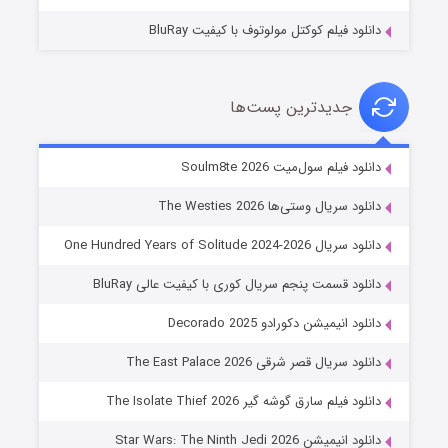
دانلود فیلم کوکتل مولوتوف با کیفیت BluRay
جدیدترین پست‌ها
خاندان اژدها فصل ۳
دانلود فیلم سول‌میت Soulm8te 2026
۶ (زیرنویس)
قسمت
منتشر شد
دانلود سریال وستی‌ها The Westies 2026
دانلود سریال One Hundred Years of Solitude 2024-2026
دانلود قسمت پنجم سریال کوری با کیفیت عالی BluRay
دانلود انیمیشن دکورادو Decorado 2025
دانلود سریال قصر شرقی The East Palace 2026
دانلود فیلم سارق گوشه گیر The Isolate Thief 2026
جادوگری در مغولستان
دانلود انیمیشن Star Wars: The Ninth Jedi 2026