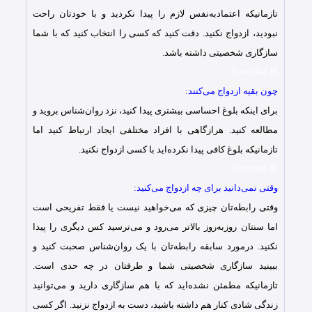
تازمانیکه اعتمادبه‌نفس لازم را پیدا نکردید و با خودتان راحت
نبودید، ازدواج نکنید. دقت کنید که کسی را انتخاب کنید که با شما
سازگاری شخصیتی داشته باشد.
Doostiha.IR
چون بقیه ازدواج می‌کنند:
برای اینکه بلوغ احساسی بیشتری پیدا کنید، نزد روان‌شناس بروید و
مطالعه کنید. هرازگاهی با افراد مختلفی ایجاد ارتباط کنید اما
تازمانیکه بلوغ کافی پیدا نکرده‌اید با کسی ازدواج نکنید.
Doostiha.IR
وقتی نمی‌دانید برای چه ازدواج می‌کنید:
وقتی رابطه‌تان چیزی که می‌خواهید نیست یا فقط تفریحی است
اما سنتان روزبه‌روز بالا‌تر می‌رود و می‌ترسید کس دیگری را پیدا
نکنید. درمورد سابقه رابطه‌تان با یک روان‌شناس صحبت کنید و
ببینید سازگاری شخصیتی شما و طرفتان در چه حدی است.
تازمانیکه مطمئن نشده‌اید که با هم سازگاری دارید و می‌توانید
زندگی شادی کنار هم داشته باشید، دست به ازدواج نزنید. اگر کسی