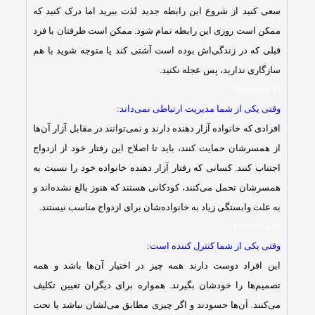
سعی کنید از شروع این رابطه جدید لذت ببرید اما درک کنید که
ممکن است روزی این رابطه تمام شود. ممکن است طرفتان با فرد
قبلی که در زندگی‌اش بوده است آشتی کند یا متوجه شوید با هم
سازگاری ندارید، پس عجله نکنید.
Doostiha.IR
وقتی یکی از شما مدیریت ارتباطی نمی‌داند:
افرادی که خانواده آزار دهنده دارند و نمی‌توانند در مقابل آزار آن‌ها
از همسرشان حمایت کنند، باید تا اصلاح این رفتار خود از ازدواج
اجتناب کنند. کسانی که رفتار آزار دهنده خانواده خود را نسبت به
همسرشان تحمل می‌کنند، کودکانی هستند که هنوز بالغ نشده‌اند و
به علت وابستگی زیاد به خانواده‌شان برای ازدواج مناسب نیستند.
Doostiha.IR
وقتی یکی از شما کنترل کننده است:
این افراد دوست دارند همه چیز در اختیار آن‌ها باشد و همه
تصمیم‌ها را خودشان بگیرند. همواره برای دیگران تعیین تکلیف
می‌کنند. آن‌ها حسودند و اگر چیزی مطابق می‌لشان نباشد یا تحت