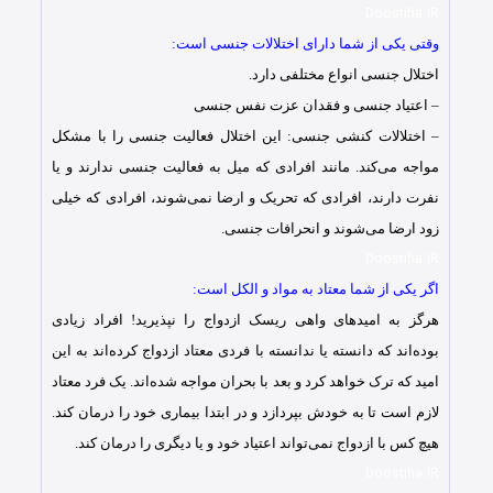
Doostiha.IR
وقتی یکی از شما دارای اختلالات جنسی است:
اختلال جنسی انواع مختلفی دارد.
– اعتیاد جنسی و فقدان عزت نفس جنسی
– اختلالات کنشی جنسی: این اختلال فعالیت جنسی را با مشکل
مواجه می‌کند. مانند افرادی که میل به فعالیت جنسی ندارند و یا
نفرت دارند، افرادی که تحریک و ارضا نمی‌شوند، افرادی که خیلی
زود ارضا می‌شوند و انحرافات جنسی.
Doostiha.IR
اگر یکی از شما معتاد به مواد و الکل است:
هرگز به امیدهای واهی ریسک ازدواج را نپذیرید! افراد زیادی
بوده‌اند که دانسته یا ندانسته با فردی معتاد ازدواج کرده‌اند به این
امید که ترک خواهد کرد و بعد با بحران مواجه شده‌اند. یک فرد معتاد
لازم است تا به خودش بپردازد و در ابتدا بیماری خود را درمان کند.
هیچ کس با ازدواج نمی‌تواند اعتیاد خود و یا دیگری را درمان کند.
Doostiha.IR