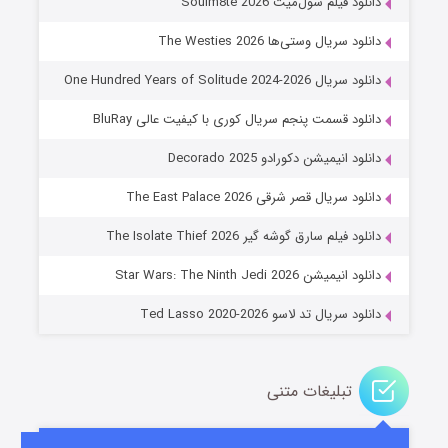
دانلود فیلم سول‌میت Soulm8te 2026
دانلود سریال وستی‌ها The Westies 2026
دانلود سریال One Hundred Years of Solitude 2024-2026
دانلود قسمت پنجم سریال کوری با کیفیت عالی BluRay
دانلود انیمیشن دکورادو Decorado 2025
دانلود سریال قصر شرقی The East Palace 2026
جادوگری در مغولستان
دانلود فیلم سارق گوشه گیر The Isolate Thief 2026
۱۴ (زیرنویس)
قسمت
منتشر شد
دانلود انیمیشن Star Wars: The Ninth Jedi 2026
دانلود سریال تد لاسو Ted Lasso 2020-2026
تبلیغات متنی