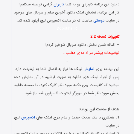
دانلود این برنامه کاربردی رو به شما
کاربران
گرامی توصیه میکنیم!
کار این برنامه، نمایش لینک دانلود آخرین فیلم و سریال های موجود
در سایت
دوستی
هاست که در سایت اکسپرس لیچ آپلود شده اند.
Doostiha.IR
تغییرات نسخه 2.2
– اضافه شدن بخش دانلود سریال شوخی کردم!
توضیحات بیشتر در ادامه ی مطلب…
…
این برنامه برای
نمایش
لینک ها نیاز به اتصال شما به اینترنت دارد.
پس از اجرا، لینک های دانلود به صورت آرشیو، در آن نمایش داده
میشود که کافیست روی دکمه مورد نظر کلیک کنید، تا صفحه دانلود
بخش مورد نظر شما در مرورگر اینترنت اکسپلورر شما باز شود.
.
هدف از ساخت این برنامه:
1. همکاری با یک سایت جدید و عدم درج لینک های
اکسپرس
لیچ
در سایت.
2. احترام به کاربرانیکه اقدام به خرید اکانت پریمیوم سایت اکسپرس