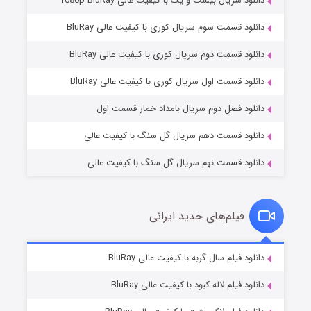
دانلود سریال بیست و یک با کیفیت عالی 1080p BluRay
دانلود قسمت سوم سریال کوری با کیفیت عالی BluRay
دانلود قسمت دوم سریال کوری با کیفیت عالی BluRay
مردگان متحرک: شهر مرده ۳
۲ (زیرنویس)
قسمت
منتشر شد
دانلود قسمت اول سریال کوری با کیفیت عالی BluRay
دانلود فصل دوم سریال بامداد خمار قسمت اول
دانلود قسمت دهم سریال گل سنگ با کیفیت عالی
دانلود قسمت نهم سریال گل سنگ با کیفیت عالی
فیلم‌های جدید ایرانی
شکست استوارت در نجات جهان
۷ (زیرنویس)
دانلود فیلم سال گربه با کیفیت عالی BluRay
قسمت
منتشر شد
دانلود فیلم لاله کبود با کیفیت عالی BluRay