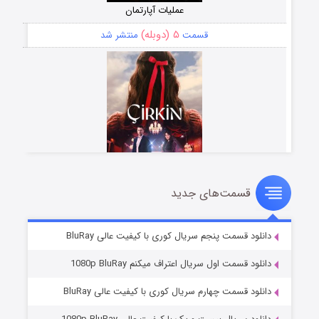
عملیات آپارتمان
۵ (دوبله)
قسمت
منتشر شد
قسمت‌های جدید
سریال زشت
۲ (زیرنویس)
قسمت
منتشر شد
دانلود قسمت پنجم سریال کوری با کیفیت عالی BluRay
دانلود قسمت اول سریال اعتراف میکنم 1080p BluRay
دانلود قسمت چهارم سریال کوری با کیفیت عالی BluRay