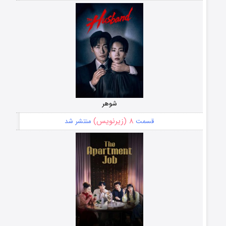
شوهر
۸ (زیرنویس)
قسمت
منتشر شد