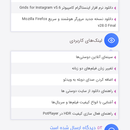
دانلود نرم افزار اینستاگرام کامپیوتر Grids for Instagram v5.6
دانلود نسخه جدید مرورگر هوشمند و سریع Mozilla Firefox
v28.0 Final
لینک‌های کاربردی
سینمای آنلاین دوستی‌ها
تغییر زبان فیلم‌های دو زبانه
اضافه کردن صدای دوبله به ویدئو
راهنمای دانلود از سایت دوستی ها
آشنایی با انواع کیفیت فیلم‌ها و سریال‌ها
راهنمای فعال سازی کیفیت HDR در PotPlayer
۵۴
دیدگاه ارسال شده است