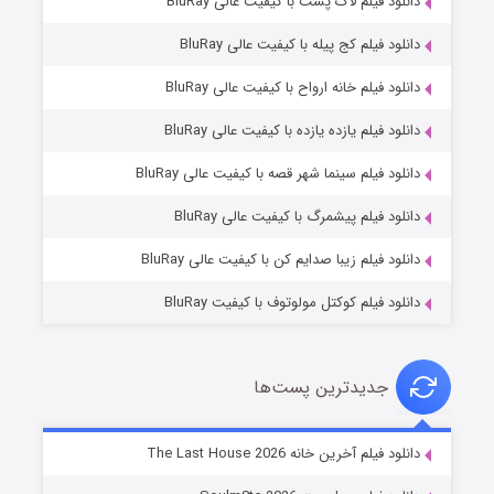
دانلود فیلم لاک پشت با کیفیت عالی BluRay
دانلود فیلم کج‌ پیله با کیفیت عالی BluRay
دانلود فیلم خانه ارواح با کیفیت عالی BluRay
دانلود فیلم یازده یازده با کیفیت عالی BluRay
شوگر فصل ۲
دانلود فیلم سینما شهر قصه با کیفیت عالی BluRay
۷ (زیرنویس)
قسمت
منتشر شد
دانلود فیلم پیشمرگ با کیفیت عالی BluRay
دانلود فیلم زیبا صدایم کن با کیفیت عالی BluRay
دانلود فیلم کوکتل مولوتوف با کیفیت BluRay
جدیدترین پست‌ها
خاندان اژدها فصل ۳
دانلود فیلم آخرین خانه The Last House 2026
۶ (زیرنویس)
قسمت
منتشر شد