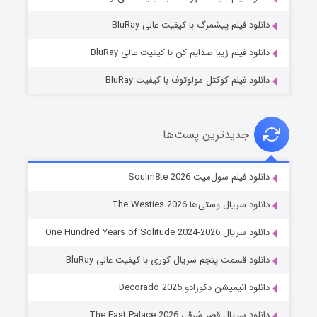
۷ (زیرنویس)
قسمت
منتشر شد
دانلود فیلم پیشمرگ با کیفیت عالی BluRay
دانلود فیلم زیبا صدایم کن با کیفیت عالی BluRay
دانلود فیلم کوکتل مولوتوف با کیفیت BluRay
جدیدترین پست‌ها
خاندان اژدها فصل ۳
دانلود فیلم سول‌میت Soulm8te 2026
۶ (زیرنویس)
قسمت
منتشر شد
دانلود سریال وستی‌ها The Westies 2026
دانلود سریال One Hundred Years of Solitude 2024-2026
دانلود قسمت پنجم سریال کوری با کیفیت عالی BluRay
دانلود انیمیشن دکورادو Decorado 2025
دانلود سریال قصر شرقی The East Palace 2026