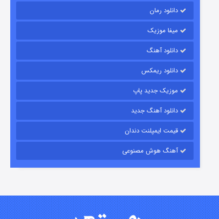
دانلود رمان
میفا موزیک
دانلود آهنگ
رویایی برای تو
دانلود ریمکس
۱۵ (دوبله)
قسمت
منتشر شد
موزیک جدید پاپ
دانلود آهنگ جدید
قیمت ایمپلنت دندان
آهنگ هوش مصنوعی
زیرزمین
۲ (دوبله)
قسمت
منتشر شد