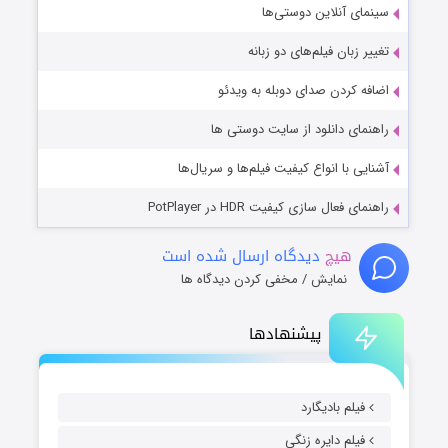
سینمای آنلاین دوستی‌ها
تغییر زبان فیلم‌های دو زبانه
اضافه کردن صدای دوبله به ویدئو
راهنمای دانلود از سایت دوستی ها
آشنایی با انواع کیفیت فیلم‌ها و سریال‌ها
راهنمای فعال سازی کیفیت HDR در PotPlayer
هیچ
دیدگاه ارسال شده است
نمایش / مخفی کردن دیدگاه ها
پیشنهادها
فیلم بادیگارد
فیلم دایره زنگی