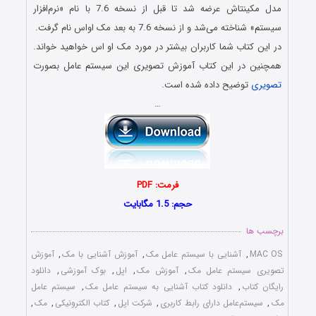
مدل مکینتاش عرضه شد تا قبل از نسخه 7.6 با نام «نرم‌افزار
سیستم» شناخته می‌شد و از نسخه 7.6 به بعد مک اواس نام گرفت.
در این کتاب شما کاربران بیشتر در مورد مک او اس خواهید خواند.
همچنین در این کتاب آموزش تصویری این سیستم عامل بصورت
تصویری
توضیح داده شده است.
…
فرمت: PDF
حجم: 1.5 مگابایت
برچسب ها
MAC OS
,
آشنایی با سیستم عامل مک
,
آموزش آشنایی با مک
,
آموزش
تصویری سیستم عامل مک
,
آموزش مک
,
اپل
,
بوک آموزشی
,
دانلود
رایگان کتاب
,
دانلود کتاب آشنایی به سیستم عامل مک
,
سیستم عامل
مک
,
سیستم‌عامل دارای رابط کاربری
,
شرکت اپل
,
کتاب الکترونیکی
,
مک
,