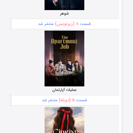
شوهر
۸ (زیرنویس)
قسمت
منتشر شد
عملیات آپارتمان
۵ (دوبله)
قسمت
منتشر شد