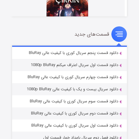
قسمت‌های جدید
سریال زشت
۲ (زیرنویس)
قسمت
منتشر شد
دانلود قسمت پنجم سریال کوری با کیفیت عالی BluRay
دانلود قسمت اول سریال اعتراف میکنم 1080p BluRay
دانلود قسمت چهارم سریال کوری با کیفیت عالی BluRay
دانلود سریال بیست و یک با کیفیت عالی 1080p BluRay
دانلود قسمت سوم سریال کوری با کیفیت عالی BluRay
دانلود قسمت دوم سریال کوری با کیفیت عالی BluRay
مردگان متحرک: شهر مرده ۳
۲ (زیرنویس)
قسمت
منتشر شد
دانلود قسمت اول سریال کوری با کیفیت عالی BluRay
دانلود فصل دوم سریال بامداد خمار قسمت اول