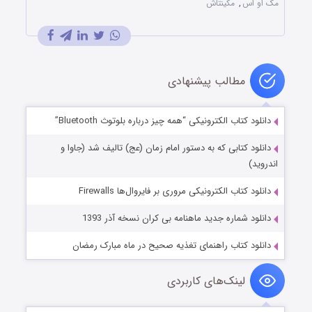
مک او اس
,
مکینتاش
مطالب پیشنهادی
دانلود کتاب الکترونیکی “همه چیز درباره بلوتوث Bluetooth”
دانلود كتابی كه به دستور امام زمان (عج) تاليف شد (جاوا و
اندروید)
دانلود کتاب الکترونیکی مروری بر فایروال‌ها Firewalls
دانلود شماره جدید ماهنامه بی کران نسخه آذر 1393
دانلود کتاب راهنمای تغذیه صحیح در ماه مبارک رمضان
لینک‌های کاربردی