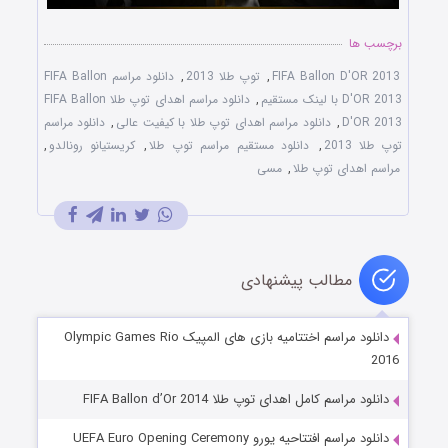
برچسب ها
FIFA Ballon D'OR 2013
,
توپ طلا 2013
,
دانلود مراسم FIFA Ballon
D'OR 2013 با لینک مستقیم
,
دانلود مراسم اهدای توپ طلا FIFA Ballon
D'OR 2013
,
دانلود مراسم اهدای توپ طلا با کیفیت عالی
,
دانلود مراسم
توپ طلا 2013
,
دانلود مستقیم مراسم توپ طلا
,
کریستیانو رونالدو
,
مراسم اهدای توپ طلا
,
مسی
مطالب پیشنهادی
دانلود مراسم اختتامیه بازی های المپیک Olympic Games Rio
2016
دانلود مراسم کامل اهدای توپ طلا FIFA Ballon d’Or 2014
دانلود مراسم افتتاحیه یورو UEFA Euro Opening Ceremony