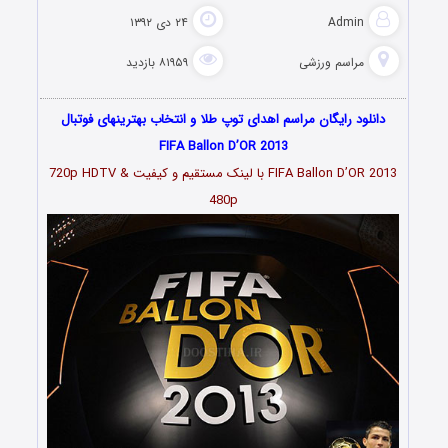
Admin
۲۴ دی ۱۳۹۲
مراسم ورزشی
۸۱۹۵۹ بازدید
دانلود رایگان مراسم اهدای توپ طلا و انتخاب بهترینهای فوتبال
FIFA Ballon D’OR 2013
FIFA Ballon D’OR 2013 با لینک مستقیم و کیفیت 720p HDTV &
480p