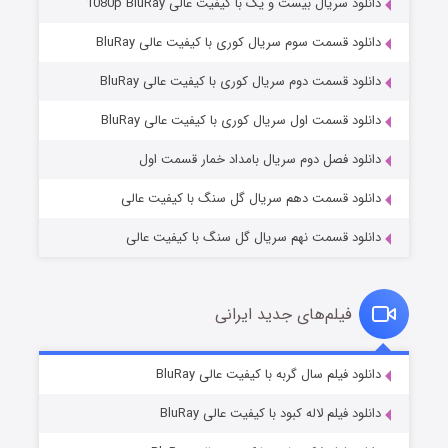
دانلود سریال بیست و یک با کیفیت عالی 1080p BluRay
دانلود قسمت سوم سریال کوری با کیفیت عالی BluRay
دانلود قسمت دوم سریال کوری با کیفیت عالی BluRay
عملیات آپارتمان
۲ (زیرنویس)
قسمت
منتشر شد
دانلود قسمت اول سریال کوری با کیفیت عالی BluRay
دانلود فصل دوم سریال بامداد خمار قسمت اول
دانلود قسمت دهم سریال گل سنگ با کیفیت عالی
دانلود قسمت نهم سریال گل سنگ با کیفیت عالی
فیلم‌های جدید ایرانی
مردگان متحرک: شهر مرده ۳
۲ (زیرنویس)
دانلود فیلم سال گربه با کیفیت عالی BluRay
قسمت
منتشر شد
دانلود فیلم لاله کبود با کیفیت عالی BluRay