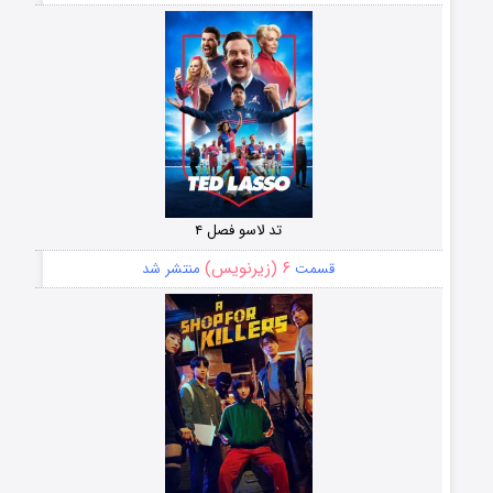
تد لاسو فصل ۴
۶ (زیرنویس)
قسمت
منتشر شد