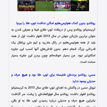
…
رونالدو: بدون کمک هم‌تیمی‌هایم امکان نداشت توپ طلا را ببرم!
کریستیانو رونالدو پس از دریافت توپ طلای فیفا و معرفی شدن به
عنوان برترین بازیکن جهان در سال 2013 اظهار داشت: اول از همه
باید از همه هم‌تیمی‌هایم در رئال مادرید و تیم ملی پرتغال یک
قدردانی بزرگ انجام دهم. بدون تلاش‌های آنها کسب این جایزه
امکانپذیر نبود. من بسیار خوشحالم چون بردن این جایزه بسیار
سخت است.
مسی: رونالدو برنده‌ای شایسته برای توپ طلا بود و هیچ حرف و
حدیثی وجود ندارد
لیونل مسی در واکنش به اهدای توپ طلای سال 2013 به کریستیانو
رونالدو اظهار داشت: رونالدو سال فوق‌العاده‌ای را پشت سر گذاشت
بنابراین هیچ حرف و حدیثی درباره رسیدن توپ طلا به او باقی