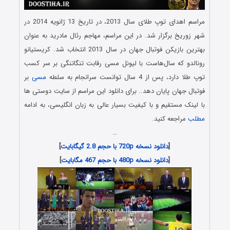
مراسم اهدای توپ طلای سال 2013، در تاریخ 13 ژانویه 2014 در
شهر زوریخ برگزار شد. در این مراسم، مهاجم رئال مادرید به عنوان
بهترین بازیکن فوتبال جهان در سال 2013 انتخاب شد. کریستیانو
رونالدو که سال‌هاست با لیونل مسی رقابت تنگاتنگی بر سر کسب
توپ طلا دارد، پس از 4 سال توانست سرانجام به سلطه
مسی
بر
فوتبال جهان پایان دهد.. برای دانلود این مراسم از سایت دوستی ها
با لینک مستقیم و با کیفیت بسیار عالی به زبان انگلیسی، به ادامه
مطلب
مراجعه کنید.
…
[
دانلود نسخه 720p با حجم 2.8 گیگابایت
]
[
دانلود نسخه 480p با حجم 467 مگابایت
]