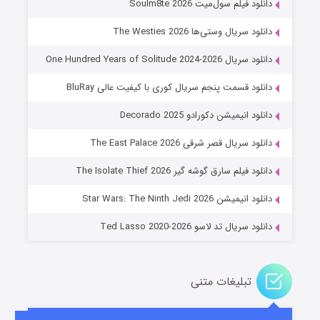
دانلود فیلم سول‌میت Soulm8te 2026
دانلود سریال وستی‌ها The Westies 2026
دانلود سریال One Hundred Years of Solitude 2024-2026
دانلود قسمت پنجم سریال کوری با کیفیت عالی BluRay
دانلود انیمیشن دکورادو Decorado 2025
دانلود سریال قصر شرقی The East Palace 2026
خاندان اژدها فصل ۳
دانلود فیلم سارق گوشه گیر The Isolate Thief 2026
۶ (زیرنویس)
قسمت
منتشر شد
دانلود انیمیشن Star Wars: The Ninth Jedi 2026
دانلود سریال تد لاسو Ted Lasso 2020-2026
تبلیغات متنی