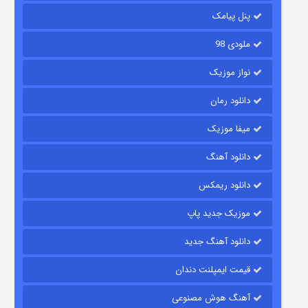
۶ (زیرنویس)
قسمت
منتشر شد
پنل پیامک
ملودی 98
نواز موزیک
دانلود رمان
میفا موزیک
دانلود آهنگ
رویایی برای تو
دانلود ریمکس
۱۵ (دوبله)
قسمت
منتشر شد
موزیک جدید پاپ
دانلود آهنگ جدید
قیمت ایمپلنت دندان
آهنگ هوش مصنوعی