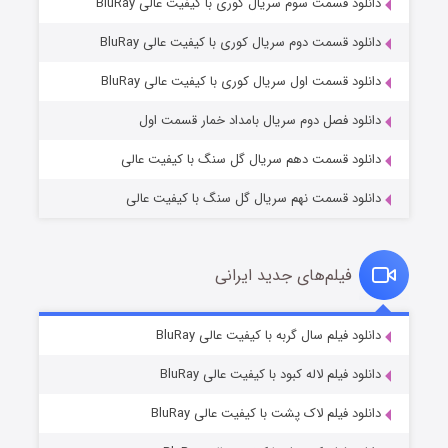
دانلود قسمت سوم سریال کوری با کیفیت عالی BluRay
دانلود قسمت دوم سریال کوری با کیفیت عالی BluRay
مردگان متحرک: شهر مرده ۳
۲ (زیرنویس)
قسمت
منتشر شد
دانلود قسمت اول سریال کوری با کیفیت عالی BluRay
دانلود فصل دوم سریال بامداد خمار قسمت اول
دانلود قسمت دهم سریال گل سنگ با کیفیت عالی
دانلود قسمت نهم سریال گل سنگ با کیفیت عالی
فیلم‌های جدید ایرانی
شکست استوارت در نجات جهان
۷ (زیرنویس)
دانلود فیلم سال گربه با کیفیت عالی BluRay
قسمت
منتشر شد
دانلود فیلم لاله کبود با کیفیت عالی BluRay
دانلود فیلم لاک پشت با کیفیت عالی BluRay