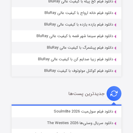
دانلود فیلم کج‌ پیله با کیفیت عالی BluRay
دانلود فیلم خانه ارواح با کیفیت عالی BluRay
دانلود فیلم یازده یازده با کیفیت عالی BluRay
شوگر فصل ۲
دانلود فیلم سینما شهر قصه با کیفیت عالی BluRay
۷ (زیرنویس)
قسمت
منتشر شد
دانلود فیلم پیشمرگ با کیفیت عالی BluRay
دانلود فیلم زیبا صدایم کن با کیفیت عالی BluRay
دانلود فیلم کوکتل مولوتوف با کیفیت BluRay
جدیدترین پست‌ها
خاندان اژدها فصل ۳
دانلود فیلم سول‌میت Soulm8te 2026
۶ (زیرنویس)
قسمت
منتشر شد
دانلود سریال وستی‌ها The Westies 2026