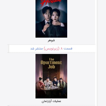
شوهر
۸ (زیرنویس)
قسمت
منتشر شد
عملیات آپارتمان