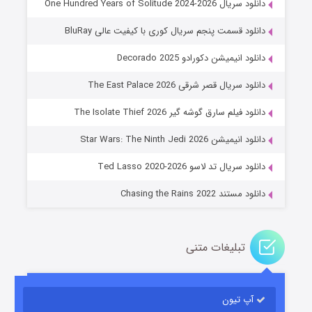
دانلود سریال One Hundred Years of Solitude 2024-2026
دانلود قسمت پنجم سریال کوری با کیفیت عالی BluRay
دانلود انیمیشن دکورادو Decorado 2025
دانلود سریال قصر شرقی The East Palace 2026
دانلود فیلم سارق گوشه گیر The Isolate Thief 2026
جادوگری در مغولستان
دانلود انیمیشن Star Wars: The Ninth Jedi 2026
۱۴ (زیرنویس)
قسمت
منتشر شد
دانلود سریال تد لاسو Ted Lasso 2020-2026
دانلود مستند Chasing the Rains 2022
تبلیغات متنی
آپ تیون
باب اسفنجی فصل ۱۷