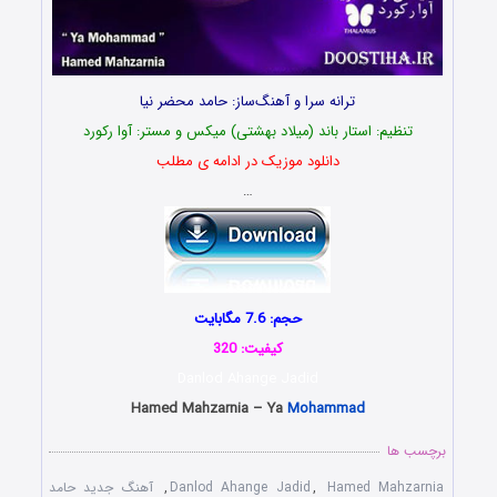
ترانه سرا و آهنگ‌ساز: حامد محضر نیا
تنظیم: استار باند (میلاد بهشتی‌) میکس و مستر: آوا رکورد
دانلود موزیک در ادامه ی مطلب
…
حجم: 7.6 مگابایت
کیفیت: 320
Danlod Ahange Jadid
Hamed Mahzarnia – Ya
Mohammad
برچسب ها
Hamed Mahzarnia
,
Danlod Ahange Jadid
,
آهنگ جدید حامد