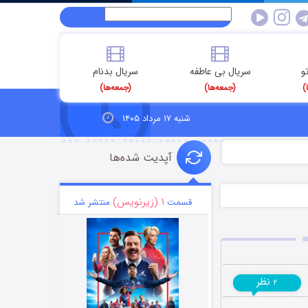
و
سریال بی عاطفه
سریال بدنام
)
(جمعه‌ها)
(جمعه‌ها)
شنبه ۱۷ مرداد ۱۴۰۵
آپدیت شده‌ها
۱ (زیرنویس)
قسمت
منتشر شد
نظر
۲