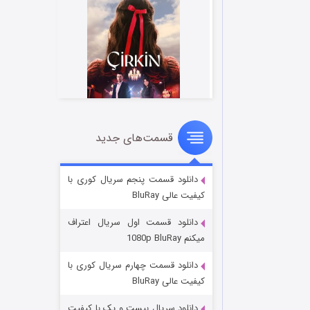
قسمت‌های جدید
سریال زشت
۲ (زیرنویس)
قسمت
منتشر شد
دانلود قسمت پنجم سریال کوری با
کیفیت عالی BluRay
دانلود قسمت اول سریال اعتراف
میکنم 1080p BluRay
دانلود قسمت چهارم سریال کوری با
کیفیت عالی BluRay
دانلود سریال بیست و یک با کیفیت