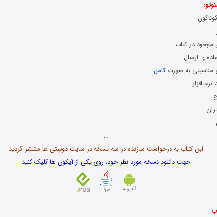
وتو:
وناگون
 موجود در کتاب
ماده ی ارسال
ی مناسبتی به صورت
کامل
نرم افزار
ج
ران
…
این کتاب به درخواست سازنده در سه نسخه در سایت دوستی ها منتشر گردید
جهت دانلود نسخه مورد نظر خود، روی یکی از آیکون ها کلیک کنید
ب