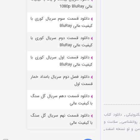
مردگان متحرک: شهر مرده ۳
عالی 1080p BluRay
۲ (زیرنویس)
قسمت
منتشر شد
دانلود قسمت سوم سریال کوری با
کیفیت عالی BluRay
دانلود قسمت دوم سریال کوری با
کیفیت عالی BluRay
دانلود قسمت اول سریال کوری با
کیفیت عالی BluRay
دانلود فصل دوم سریال بامداد خمار
شکست استوارت در نجات جهان
قسمت اول
۷ (زیرنویس)
قسمت
منتشر شد
دانلود قسمت دهم سریال گل سنگ
با کیفیت عالی
کترونیکی
,
دانلود کتاب
دانلود قسمت نهم سریال گل سنگ
روانشناسی
,
سلامت و
با کیفیت عالی
من و تو نسخه اسفند
,