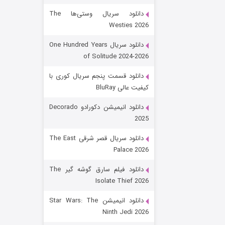
دانلود سریال وستی‌ها The
Westies 2026
دانلود سریال One Hundred Years
of Solitude 2024-2026
دانلود قسمت پنجم سریال کوری با
کیفیت عالی BluRay
رویایی برای تو
دانلود انیمیشن دکورادو Decorado
2025
۱۵ (دوبله)
قسمت
منتشر شد
دانلود سریال قصر شرقی The East
Palace 2026
دانلود فیلم سارق گوشه گیر The
Isolate Thief 2026
دانلود انیمیشن Star Wars: The
Ninth Jedi 2026