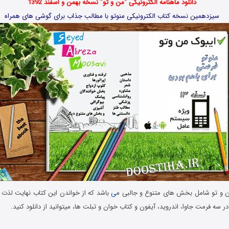
دانلود ماهنامه الکترونیکی “من و تو” نسخه بهمن و اسفند 1392
سیزدهمین نسخه کتاب الکترونیکی منوتو با مطالب جذاب برای گوشی های همراه
ن و تو شامل بخش های متنوع و جالبی م
ی
باشد که از خواندن این کتاب نهایت لذت ر
 در سه فرمت جاوا، اندروید، آیفون و کتاب خوان و تبلت ها، میتوانید از دانلود کنید.