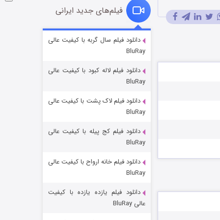
فیلم‌های جدید ایرانی
شوگر فصل ۲
دانلود فیلم سال گربه با کیفیت عالی
BluRay
۷ (زیرنویس)
قسمت
منتشر شد
دانلود فیلم لاله کبود با کیفیت عالی
BluRay
دانلود فیلم لاک پشت با کیفیت عالی
BluRay
دانلود فیلم کج‌ پیله با کیفیت عالی
BluRay
دانلود فیلم خانه ارواح با کیفیت عالی
خاندان اژدها فصل ۳
BluRay
۶ (زیرنویس)
قسمت
منتشر شد
دانلود فیلم یازده یازده با کیفیت
عالی BluRay