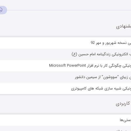
شنهادی
لی نسخه شهریور و مهر 92
ب الکترونیکی زندگینامه امام حسین (ع)
ونگی کار با نرم افزار Microsoft PowerPoint
ان زیبای “سووشون” از سیمین دانشور
رونیکی شبیه سازی شبکه های کامپیوتری
کاربردی
ستی‌ها