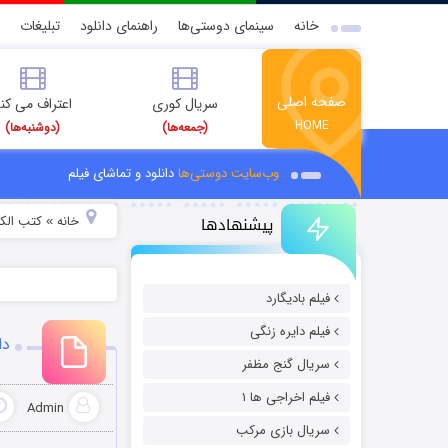
خانه
سینمای دوستی‌ها
راهنمای دانلود
تبلیغات
صفحه اصلی
سریال کوری
اعتراف می کن
HOME
(جمعه‌ها)
(دوشنبه‌ها)
وب‌سایت دوستی‌ها
دانلود و تماشای فیلم
پیشنهادها
خانه
کتب الکت
»
فیلم بادیگارد
فیلم دایره زنگی
دا
سریال گنج مظفر
فیلم اخراجی ها ۱
Admin
سریال بازی مرکب