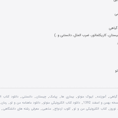
شی
 گیاهی
تان، کاریکلماتور، ضرب المثل، دانستنی و..)
و
گیاهی
,
آموزنده
,
ایبوک منوتو
,
بيماری ها
,
پیامک
,
چیستان
,
دانستنی
,
دانلود کتاب ال
خه بهمن و اسفند 1392
,
دانلود کتاب الکترونیکی منوتو
,
دانلود ماهنامه من و تو
,
رمان
,
 نوروز
,
کتاب الکترونیکی من و تو
,
کلوب اردواج
,
مذهبی
,
معرفی رشته های دانشگاهی
,