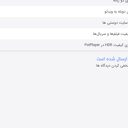
ی دو زبانه
دوبله به ویدئو
ز سایت دوستی ها
یفیت فیلم‌ها و سریال‌ها
HD در PotPlayer
ارسال شده است
خفی کردن دیدگاه ها