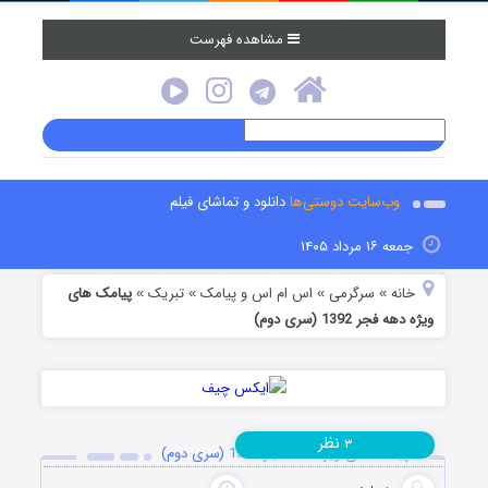
مشاهده فهرست
وب‌سایت دوستی‌ها
دانلود و تماشای فیلم
جمعه ۱۶ مرداد ۱۴۰۵
خانه
سرگرمی
اس ام اس و پیامک
تبریک
پیامک های
»
»
»
»
ویژه دهه فجر 1392 (سری دوم)
نظر
۳
پیامک های ویژه دهه فجر 1392 (سری دوم)