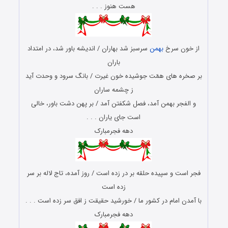
هست هنوز . . .
از خون سرخ
بهمن
سرسبز شد بهاران / اندیشه باور شد، در امتداد
باران
بر صخره ‏های همّت جوشیده خون غیرت / بانگ سرود و وحدت آید
ز چشمه ساران
و الفجر بهمن آمد، فصل شکفتن آمد / بر پهن دشت باور، خالی
است جای یاران . . .
دهه فجرمبارک
فجر است و سپیده حلقه بر در زده است / روز آمده، تاج لاله بر سر
زده است
با آمدن امام در کشور ما / خورشید حقیقت ز افق سر زده است . . .
دهه فجرمبارک