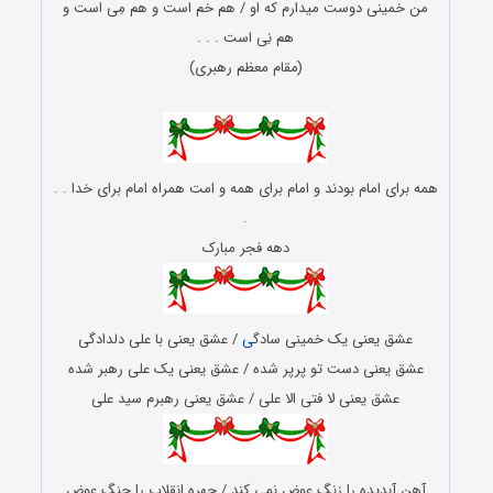
من خمینی دوست میدارم که او / هم خم است و هم مِی است و
هم نِی است . . .
(مقام معظم رهبری)
همه برای امام بودند و امام برای همه و امت همراه امام برای خدا . .
.
دهه فجر مبارک
عشق یعنی یک خمینی سادگ
ی
/ عشق یعنی با علی دلدادگی
عشق یعنی دست تو پرپر شده / عشق یعنی یک علی رهبر شده
عشق یعنی لا فتی الا علی / عشق یعنی رهبرم سید علی
آهن آبدیده را زنگ عوض نمی کند / چهره انقلاب را جنگ عوض