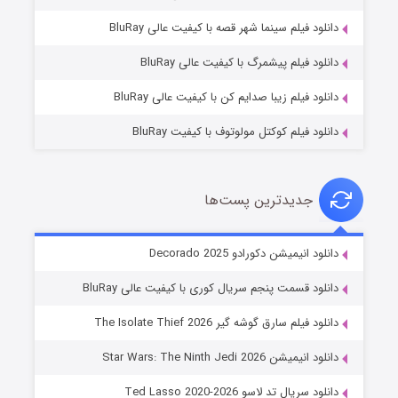
شوگر فصل ۲
دانلود فیلم سینما شهر قصه با کیفیت عالی BluRay
۷ (زیرنویس)
قسمت
منتشر شد
دانلود فیلم پیشمرگ با کیفیت عالی BluRay
دانلود فیلم زیبا صدایم کن با کیفیت عالی BluRay
دانلود فیلم کوکتل مولوتوف با کیفیت BluRay
جدیدترین پست‌ها
خاندان اژدها فصل ۳
دانلود انیمیشن دکورادو Decorado 2025
۶ (زیرنویس)
قسمت
منتشر شد
دانلود قسمت پنجم سریال کوری با کیفیت عالی BluRay
دانلود فیلم سارق گوشه گیر The Isolate Thief 2026
دانلود انیمیشن Star Wars: The Ninth Jedi 2026
دانلود سریال تد لاسو Ted Lasso 2020-2026