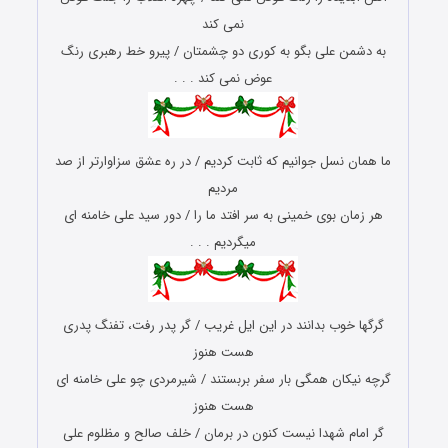
نمی کند
به دشمن علی بگو به کوری دو چشمتان / پیرو خط رهبری رنگ
عوض نمی کند . . .
ما همان نسل جوانیم که ثابت کردیم / در ره عشق سزاوارتر از صد
مردیم
هر زمان بوی خمینی به سر افتد ما را / دور سید علی خامنه ای
میگردیم . . .
گرگها خوب بدانند در این ایل غریب / گر پدر رفت، تفنگ پدری
هست هنوز
گرچه نیکان همگی بار سفر بربستند / شیرمردی چو علی خامنه ای
هست هنوز
گر امام شهدا نیست کنون در برمان / خلف صالح و مظلوم علی