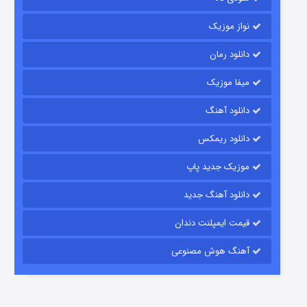
نواز موزیک
دانلود رمان
میفا موزیک
رویایی برای تو
دانلود آهنگ
۱۵ (دوبله)
قسمت
منتشر شد
دانلود ریمکس
موزیک جدید پاپ
دانلود آهنگ جدید
قیمت ایمپلنت دندان
آهنگ هوش مصنوعی
زیرزمین
۲ (دوبله)
قسمت
منتشر شد