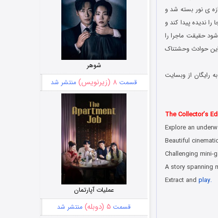
ه ی نور بسته شد و
را ندیده پیدا کند و
 شود حقیقت ماجرا را
 این حوادث وحشتناک
شوهر
ه رایگان از وبسایت
۸ (زیرنویس)
قسمت
منتشر شد
The Collector’s Edi
Explore an underwa
Beautiful cinemat
Challenging mini-
A story spanning m
Extract and
play.
عملیات آپارتمان
۵ (دوبله)
قسمت
منتشر شد