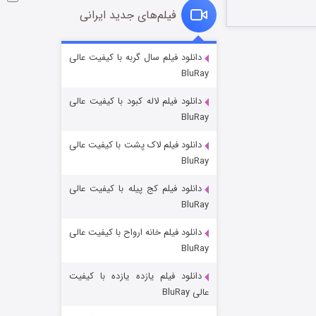
فیلم‌های جدید ایرانی
شوگر فصل ۲
دانلود فیلم سال گربه با کیفیت عالی
BluRay
۷ (زیرنویس)
قسمت
منتشر شد
دانلود فیلم لاله کبود با کیفیت عالی
BluRay
دانلود فیلم لاک پشت با کیفیت عالی
BluRay
دانلود فیلم کج‌ پیله با کیفیت عالی
BluRay
دانلود فیلم خانه ارواح با کیفیت عالی
خاندان اژدها فصل ۳
BluRay
۶ (زیرنویس)
قسمت
منتشر شد
دانلود فیلم یازده یازده با کیفیت
عالی BluRay