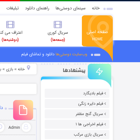
خانه
سینمای دوستی‌ها
راهنمای دانلود
تبلیغات
صفحه اصلی
سریال کوری
اعتراف می کن
HOME
(جمعه‌ها)
(دوشنبه‌ها)
وب‌سایت دوستی‌ها
دانلود و تماشای فیلم
پیشنهادها
خانه
بازی
ب
»
»
فیلم بادیگارد
فیلم دایره زنگی
دانلو
سریال گنج مظفر
فیلم اخراجی ها ۱
Admin
سریال بازی مرکب