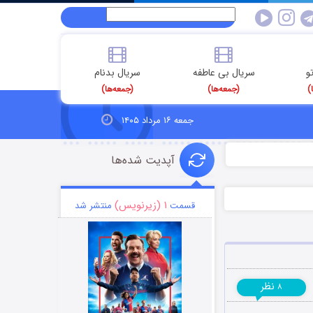
و
سریال بی عاطفه
سریال بدنام
)
(جمعه‌ها)
(جمعه‌ها)
جمعه ۱۶ مرداد ۱۴۰۵
آپدیت شده‌ها
۱ (زیرنویس)
قسمت
منتشر شد
نظر
۸