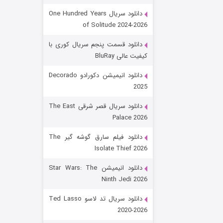
دانلود سریال One Hundred Years
of Solitude 2024-2026
دانلود قسمت پنجم سریال کوری با
کیفیت عالی BluRay
دانلود انیمیشن دکورادو Decorado
2025
رویایی برای تو
دانلود سریال قصر شرقی The East
Palace 2026
۱۵ (دوبله)
قسمت
منتشر شد
دانلود فیلم سارق گوشه گیر The
Isolate Thief 2026
دانلود انیمیشن Star Wars: The
Ninth Jedi 2026
دانلود سریال تد لاسو Ted Lasso
2020-2026