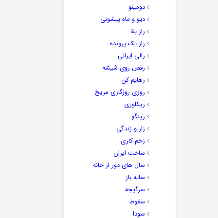
دومینو
دیو و ماه پیشونی
راز بقا
راز یک پرونده
رالی ایرانی
رقص روی شیشه
رهایم کن
روزی روزگاری مریخ
ریکاوری
رینگو
زار و زندگی
زخم کاری
ساخت ایران
سال های دور از خانه
سایه باز
سرگیجه
سقوط
سودا