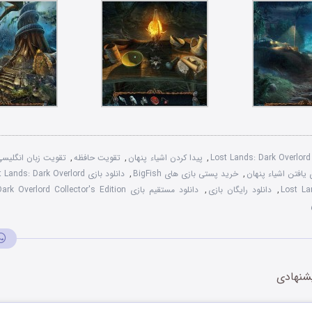
Lost Lands: Dark Overlord 
,
پیدا کردن اشیاء پنهان
,
تقویت حافظه
,
تقویت زبان انگلیس
یافتن اشیاء پنهان
,
خرید پستی بازی های BigFish
,
دانلود بازی Lost Lands: Dark Overlord
Lost La
,
دانلود رایگان بازی
,
دانلود مستقیم بازی Lost Lands: Dark Overlord Collector's Edition
شنهادی