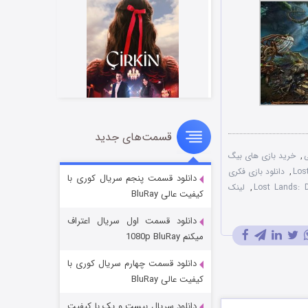
قسمت‌های جدید
سریال زشت
ی
,
خرید بازی های بیگ
۲ (زیرنویس)
قسمت
منتشر شد
,
دانلود بازی فکری
دانلود قسمت پنجم سریال کوری با
,
لینک
کیفیت عالی BluRay
دانلود قسمت اول سریال اعتراف
میکنم 1080p BluRay
دانلود قسمت چهارم سریال کوری با
کیفیت عالی BluRay
دانلود سریال بیست و یک با کیفیت