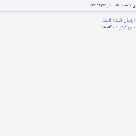
HD در PotPlayer
ارسال شده است
خفی کردن دیدگاه ها