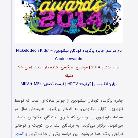
نام مراسم: جایزه برگزیده کودکان نیکلودین – Nickelodeon Kids’
Choice Awards
سال انتشار: 2014 | موضوع: سرگرمی، خنده دار | مدت زمان: 96
دقیقه
زبان: انگلیسی | کیفیت: HDTV | فرمت تصویر: MKV + MP4
…
جایزه برگزیده کودکان نیکلودین از جوایز سالانه‌ای است که توسط
تلویزیون کابلی نیکلودین، به افتخار بزرگترین هنرمندان سال در
سینما، تلویزیون و موسیقی که با رای بینندگان نیکلودین انتخاب
می‌شوند، برگزار می‌گردد. به برندگان یک بالن کوچک و توخالی
نارنجی رنگ اهدا می‌شود. این مراسم یکی از جذاب ترین و
کمدی