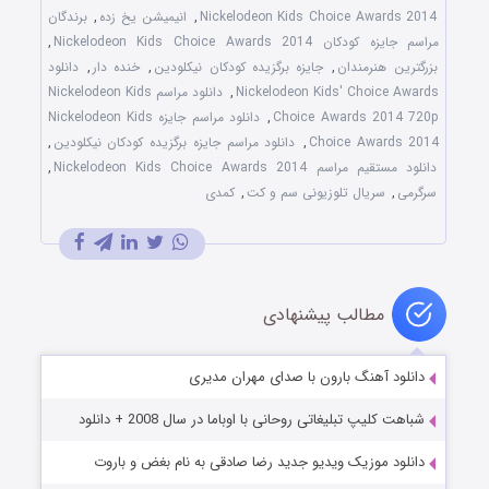
Nickelodeon Kids Choice Awards 2014
,
انیمیشن یخ زده
,
برندگان
مراسم جایزه کودکان Nickelodeon Kids Choice Awards 2014
,
بزرگترین هنرمندان
,
جایزه برگزیده کودکان نیکلودین
,
خنده دار
,
دانلود
Nickelodeon Kids' Choice Awards
,
دانلود مراسم Nickelodeon Kids
Choice Awards 2014 720p
,
دانلود مراسم جایزه Nickelodeon Kids
Choice Awards 2014
,
دانلود مراسم جایزه برگزیده کودکان نیکلودین
,
دانلود مستقیم مراسم Nickelodeon Kids Choice Awards 2014
,
سرگرمی
,
سریال تلوزیونی سم و کت
,
کمدی
مطالب پیشنهادی
دانلود آهنگ بارون با صدای مهران مدیری
شباهت کلیپ تبلیغاتی روحانی با اوباما در سال 2008 + دانلود
دانلود موزیک ویدیو جدید رضا صادقی به نام بغض و باروت