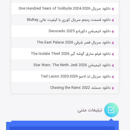
دانلود سریال One Hundred Years of Solitude 2024-2026
دانلود قسمت پنجم سریال کوری با کیفیت عالی BluRay
دانلود انیمیشن دکورادو Decorado 2025
دانلود سریال قصر شرقی The East Palace 2026
دانلود فیلم سارق گوشه گیر The Isolate Thief 2026
جادوگری در مغولستان
دانلود انیمیشن Star Wars: The Ninth Jedi 2026
۱۴ (زیرنویس)
قسمت
منتشر شد
دانلود سریال تد لاسو Ted Lasso 2020-2026
دانلود مستند Chasing the Rains 2022
تبلیغات متنی