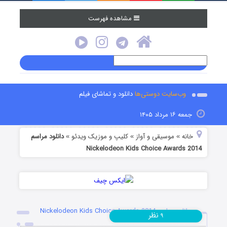
مشاهده فهرست
وب‌سایت دوستی‌ها
دانلود و تماشای فیلم
جمعه ۱۶ مرداد ۱۴۰۵
خانه
موسیقی و آواز
کلیپ و موزیک ویدئو
دانلود مراسم
»
»
»
Nickelodeon Kids Choice Awards 2014
دانلود مراسم Nickelodeon Kids Choice Awards 2014
نظر
۹