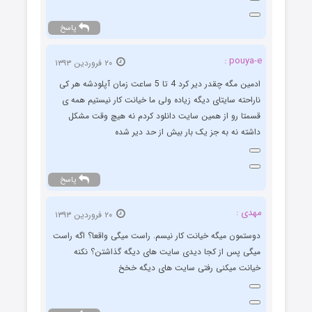
پاسخ
pouya-e :
۲۰ فروردین ۱۳۹۳
ادمین مگه چقدر دیر کرد 4 تا 5 ساعت زمان آپلودشه هر کی
ناراحته سایتای دیگه زیاده ولی ما خیانت کار نیستیم همه ی
قسمتا رو از همین سایت دانلود کردم نه هیچ وقت مشکل
داشته نه به جز یک بار بیش از حد دیر شده
پاسخ
مهدی :
۲۰ فروردین ۱۳۹۳
دوستمون میگه خیانت کار نیسم. راست میگی واقعا؟ اگه راست
میگی پس از کجا دیدی سایت های دیگه گذاشتن؟ نکنه
خیانت میکنی رفتی سایت های دیگه خخخ