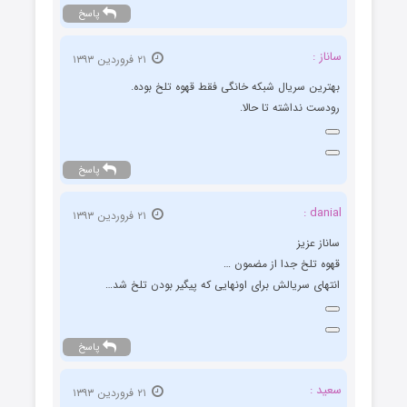
پاسخ
ساناز :
۲۱ فروردین ۱۳۹۳
بهترین سریال شبکه خانگی فقط قهوه تلخ بوده.
رودست نداشته تا حالا.
پاسخ
danial :
۲۱ فروردین ۱۳۹۳
ساناز عزیز
قهوه تلخ جدا از مضمون …
انتهای سریالش برای اونهایی که پیگیر بودن تلخ شد…
پاسخ
سعید :
۲۱ فروردین ۱۳۹۳