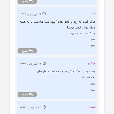
پاسخ
ساناز :
۲۱ فروردین ۱۳۹۳
طرف گفت که زود تر فایل هارو آپلود کنید.هالا شما تا یه هفته
دیگه بهش کانت بزنید!
ول کنید بنده خدارو.
پاسخ
مهدی :
۲۲ فروردین ۱۳۹۳
چشم ولش میکنیم گیر میدیم به شما. ساناز جان
هالا نه حالا
پاسخ
reza :
۲۳ فروردین ۱۳۹۳