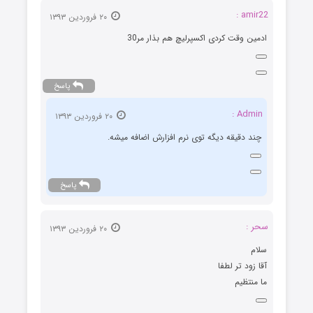
amir22 :
۲۰ فروردین ۱۳۹۳
ادمین وقت کردی اکسپرلیچ هم بذار مر30
پاسخ
Admin :
۲۰ فروردین ۱۳۹۳
چند دقیقه دیگه توی نرم افزارش اضافه میشه.
پاسخ
سحر :
۲۰ فروردین ۱۳۹۳
سلام
آقا زود تر لطفا
ما منتظیم