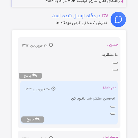
راهنمای فعال سازی کیفیت HDR در PotPlayer
۱۳۸
دیدگاه ارسال شده است
نمایش / مخفی کردن دیدگاه ها
حسن :
۲۰ فروردین ۱۳۹۳
ما منتظزیم!
پاسخ
Mahyar :
۲۰ فروردین ۱۳۹۳
آقاحسن منتشر شد دانلود کن
پاسخ
Mahyar :