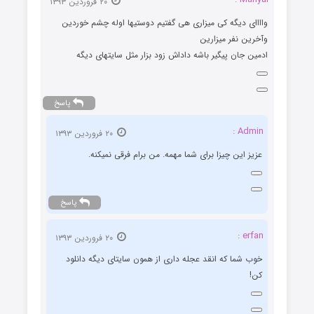
۲۰ فروردین ۱۳۹۳
واااای دیگه کی میزاری هی گفتیم دوستیها اوله چشم خوردین
وآخرین نفر میزارین
ادمین جان پیگیر باشه داداش زود بزار مثل سایتهای دیگه
پاسخ
Admin :
۲۰ فروردین ۱۳۹۳
عزیز این چیزا برای شما مهمه. من برام فرقی نمیکنه.
پاسخ
erfan :
۲۰ فروردین ۱۳۹۳
خوب شما که انقد عجله داری از همون سایتای دیگه دانلود
کن!