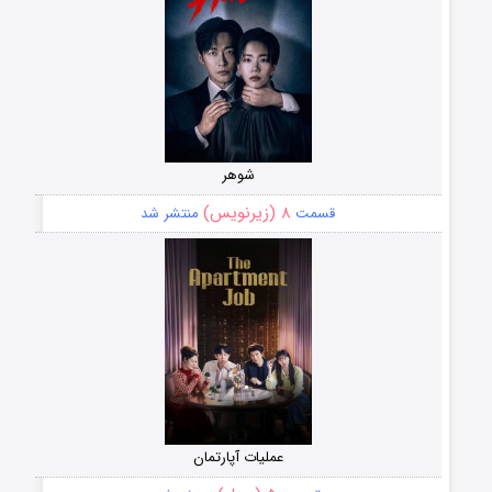
شوهر
۸ (زیرنویس)
قسمت
منتشر شد
عملیات آپارتمان