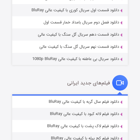
دانلود قسمت اول سریال کوری با کیفیت عالی BluRay
مردگان متحرک: شهر مرده ۳
۲ (زیرنویس)
قسمت
منتشر شد
دانلود فصل دوم سریال بامداد خمار قسمت اول
دانلود قسمت دهم سریال گل سنگ با کیفیت عالی
دانلود قسمت نهم سریال گل سنگ با کیفیت عالی
دانلود سریال بی عاطفه با کیفیت عالی 1080p BluRay
فیلم‌های جدید ایرانی
شکست استوارت در نجات جهان
۷ (زیرنویس)
دانلود فیلم سال گربه با کیفیت عالی BluRay
قسمت
منتشر شد
دانلود فیلم لاله کبود با کیفیت عالی BluRay
دانلود فیلم لاک پشت با کیفیت عالی BluRay
دانلود فیلم کج‌ پیله با کیفیت عالی BluRay