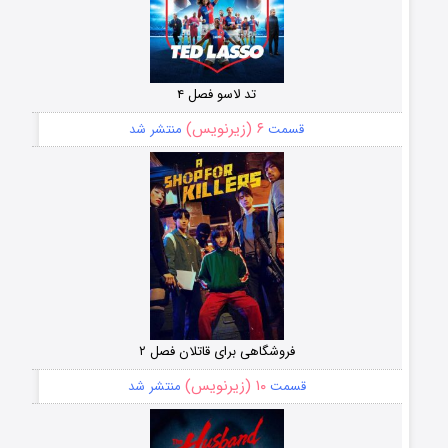
تد لاسو فصل ۴
۶ (زیرنویس)
قسمت
منتشر شد
فروشگاهی برای قاتلان فصل ۲
۱۰ (زیرنویس)
قسمت
منتشر شد