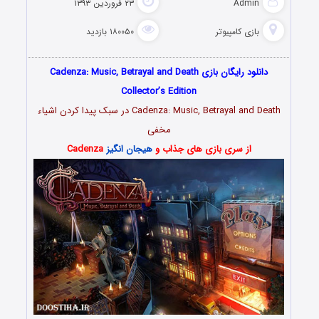
Admin
۲۳ فروردین ۱۳۹۳
بازی کامپیوتر
۱۸۰۰۵۰ بازدید
دانلود رایگان بازی Cadenza: Music, Betrayal and Death
Collector’s Edition
Cadenza: Music, Betrayal and Death در سبک پیدا کردن اشیاء
مخفی
از سری بازی های جذاب و
هیجان انگیز
Cadenza