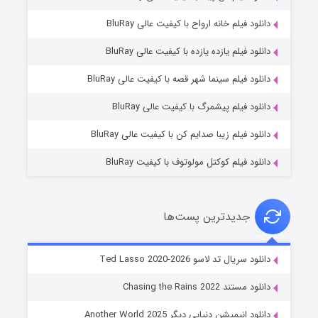
دانلود فیلم خانه ارواح با کیفیت عالی BluRay
دانلود فیلم یازده یازده با کیفیت عالی BluRay
شوگر فصل ۲
دانلود فیلم سینما شهر قصه با کیفیت عالی BluRay
۷ (زیرنویس)
قسمت
منتشر شد
دانلود فیلم پیشمرگ با کیفیت عالی BluRay
دانلود فیلم زیبا صدایم کن با کیفیت عالی BluRay
دانلود فیلم کوکتل مولوتوف با کیفیت BluRay
جدیدترین پست‌ها
خاندان اژدها فصل ۳
دانلود سریال تد لاسو Ted Lasso 2020-2026
۶ (زیرنویس)
قسمت
منتشر شد
دانلود مستند Chasing the Rains 2022
دانلود انیمیشن دنیایی دیگر Another World 2025