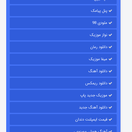
۶ (زیرنویس)
قسمت
منتشر شد
پنل پیامک
ملودی 98
نواز موزیک
دانلود رمان
میفا موزیک
رویایی برای تو
دانلود آهنگ
۱۵ (دوبله)
قسمت
منتشر شد
دانلود ریمکس
موزیک جدید پاپ
دانلود آهنگ جدید
قیمت ایمپلنت دندان
آهنگ هوش مصنوعی