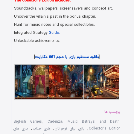
The Collector’s Edition includes:
Soundtracks, wallpapers, screensavers and concept art.
Uncover the villain’s past in the bonus chapter.
Hunt for music notes and special collectibles.
Integrated Strategy
Guide.
Unlockable achievements.
دانلود رایگان بازی های هیدن آبجکت جدید همراه با لینک مستقیم
[
دانلود مستقیم بازی با حجم 661 مگابایت
]
برچسب ها
BigFish Games
,
Cadenza: Music Betrayal and Death
Collector's Edition
,
بازی برای نوجوانان
,
بازی جذاب
,
بازی های