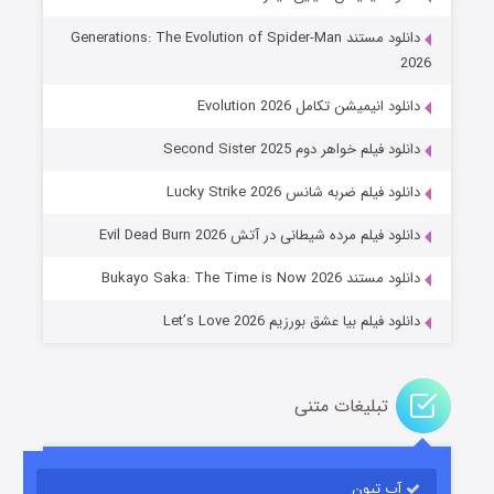
دانلود مستند Generations: The Evolution of Spider-Man
2026
دانلود انیمیشن تکامل Evolution 2026
دانلود فیلم خواهر دوم Second Sister 2025
جادوگری در مغولستان
دانلود فیلم ضربه شانس Lucky Strike 2026
۱۴ (زیرنویس)
قسمت
منتشر شد
دانلود فیلم مرده شیطانی در آتش Evil Dead Burn 2026
دانلود مستند Bukayo Saka: The Time is Now 2026
دانلود فیلم بیا عشق بورزیم Let’s Love 2026
تبلیغات متنی
باب اسفنجی فصل ۱۷
آپ تیون