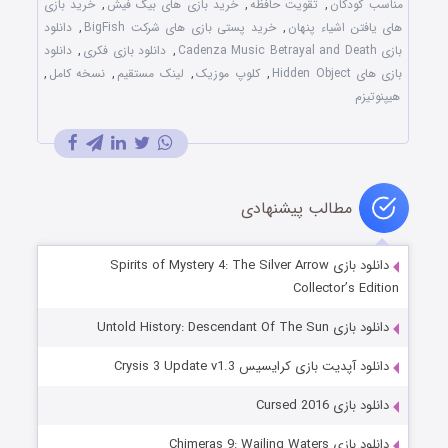
مناسب کودکان
,
تقویت حافظه
,
خرید بازی های بیگ فیش
,
خرید بازی
های یافتن اشیاء پنهان
,
خرید پستی بازی های شرکت BigFish
,
دانلود
بازی Cadenza Music Betrayal and Death
,
دانلود بازی فکری
,
دانلود
بازی های Hidden Object
,
کلوپ موزیک
,
لینک مستقیم
,
نسخه کامل
,
هیپنوتیزم
مطالب پیشنهادی
دانلود بازی Spirits of Mystery 4: The Silver Arrow
Collector’s Edition
دانلود بازی Untold History: Descendant Of The Sun
دانلود آپدیت بازی کرایسیس Crysis 3 Update v1.3
دانلود بازی Cursed 2016
دانلود بازی Chimeras 9: Wailing Waters