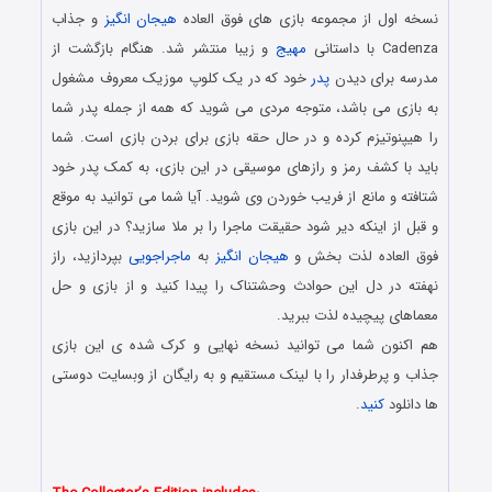
نسخه اول از مجموعه بازی های فوق العاده
هیجان انگیز
و جذاب
Cadenza با داستانی
مهیج
و زیبا منتشر شد. هنگام بازگشت از
مدرسه برای دیدن
پدر
خود که در یک کلوپ موزیک معروف مشغول
به بازی می باشد، متوجه مردی می شوید که همه از جمله پدر شما
را هیپنوتیزم کرده و در حال حقه بازی برای بردن بازی است. شما
باید با کشف رمز و رازهای موسیقی در این بازی، به کمک پدر خود
شتافته و مانع از فریب خوردن وی شوید. آیا شما می توانید به موقع
و قبل از اینکه دیر شود حقیقت ماجرا را بر ملا سازید؟ در این بازی
فوق العاده لذت بخش و
هیجان انگیز
به
ماجراجویی
بپردازید، راز
نهفته در دل این حوادث وحشتناک را پیدا کنید و از بازی و حل
معماهای پیچیده لذت ببرید.
هم اکنون شما می توانید نسخه نهایی و کرک شده ی این بازی
جذاب و پرطرفدار را با لینک مستقیم و به رایگان از وبسایت دوستی
ها دانلود
کنید
.
دانلود رایگان بازی کامپیوتر در سبک پیدا کردن اشیاء مخفی با لینک
مستقیم