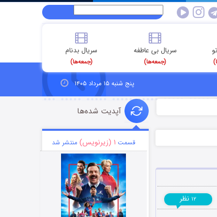
و
سریال بی عاطفه
سریال بدنام
)
(جمعه‌ها)
(جمعه‌ها)
پنج شنبه ۱۵ مرداد ۱۴۰۵
آپدیت شده‌ها
۱ (زیرنویس)
قسمت
منتشر شد
نظر
۱۲