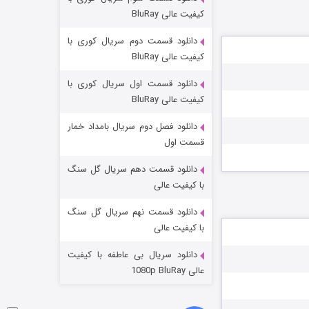
مردگان متحرک: شهر مرده ۳
کیفیت عالی BluRay
۲ (زیرنویس)
قسمت
منتشر شد
دانلود قسمت دوم سریال کوری با
کیفیت عالی BluRay
دانلود قسمت اول سریال کوری با
کیفیت عالی BluRay
دانلود فصل دوم سریال بامداد خمار
قسمت اول
دانلود قسمت دهم سریال گل سنگ
شکست استوارت در نجات جهان
با کیفیت عالی
۷ (زیرنویس)
قسمت
منتشر شد
دانلود قسمت نهم سریال گل سنگ
با کیفیت عالی
دانلود سریال بی عاطفه با کیفیت
عالی 1080p BluRay