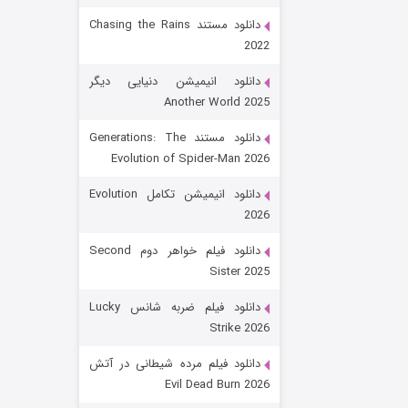
دانلود مستند Chasing the Rains
2022
دانلود انیمیشن دنیایی دیگر
Another World 2025
دانلود مستند Generations: The
Evolution of Spider-Man 2026
رویایی برای تو
دانلود انیمیشن تکامل Evolution
2026
۱۵ (دوبله)
قسمت
منتشر شد
دانلود فیلم خواهر دوم Second
Sister 2025
دانلود فیلم ضربه شانس Lucky
Strike 2026
دانلود فیلم مرده شیطانی در آتش
Evil Dead Burn 2026