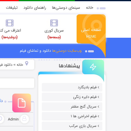
خانه
سینمای دوستی‌ها
راهنمای دانلود
تبلیغات
صفحه اصلی
سریال کوری
اعتراف می کن
HOME
(جمعه‌ها)
(دوشنبه‌ها)
وب‌سایت دوستی‌ها
دانلود و تماشای فیلم
پیشنهادها
خانه
دانلود فیل
»
فیلم بادیگارد
فیلم دایره زنگی
دا
سریال گنج مظفر
فیلم اخراجی ها ۱
Admin
سریال بازی مرکب