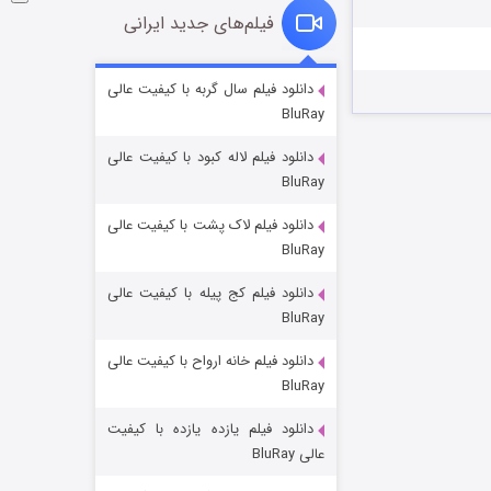
فیلم‌های جدید ایرانی
شوگر فصل ۲
دانلود فیلم سال گربه با کیفیت عالی
BluRay
۷ (زیرنویس)
قسمت
منتشر شد
دانلود فیلم لاله کبود با کیفیت عالی
BluRay
دانلود فیلم لاک پشت با کیفیت عالی
BluRay
دانلود فیلم کج‌ پیله با کیفیت عالی
BluRay
دانلود فیلم خانه ارواح با کیفیت عالی
خاندان اژدها فصل ۳
BluRay
۶ (زیرنویس)
قسمت
منتشر شد
دانلود فیلم یازده یازده با کیفیت
عالی BluRay