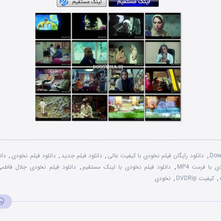
Dow
,
دانلود رایگان فیلم نخودی با کیفیت عالی
,
دانلود فیلم جدید
,
دانلود فیلم نخودی
,
دان
 با فرمت MP4
,
دانلود فیلم نخودی با لینک مستقیم
,
دانلود فیلم نخودی جلال فاطم
,
کیفیت DVDRip
,
نخودی