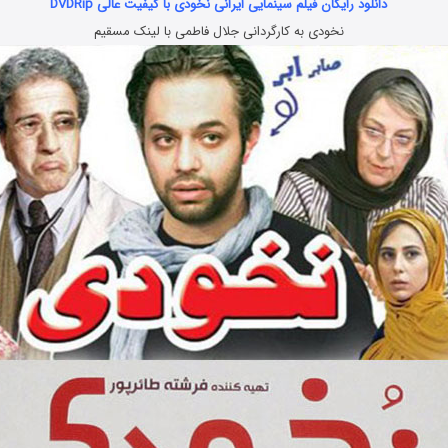
دانلود رایگان فیلم سینمایی ایرانی نخودی با کیفیت عالی DVDRip
نخودی به کارگردانی جلال فاطمی با لینک مسقیم