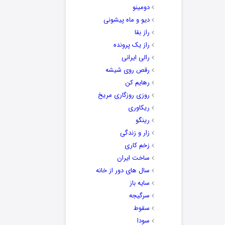
دومینو
دیو و ماه پیشونی
راز بقا
راز یک پرونده
رالی ایرانی
رقص روی شیشه
رهایم کن
روزی روزگاری مریخ
ریکاوری
رینگو
زار و زندگی
زخم کاری
ساخت ایران
سال های دور از خانه
سایه باز
سرگیجه
سقوط
سودا