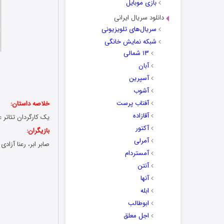
بازی موبایل
دانلود سریال ایرانی
سریال‌های تلویزیونی
شبکه نمایش خانگی
۱۳ شمالی
آبان
آسپرین
آشوب
آفتاب پرست
خلاصه داستان:
آقازاده
یک کارگردان تئاتر 
آکتور
بازیگران:
آمرلی
صابر ابر، رعنا آزا
آمستردام
آنتن
آنها
ابله
ابوطالب
اجل معلق