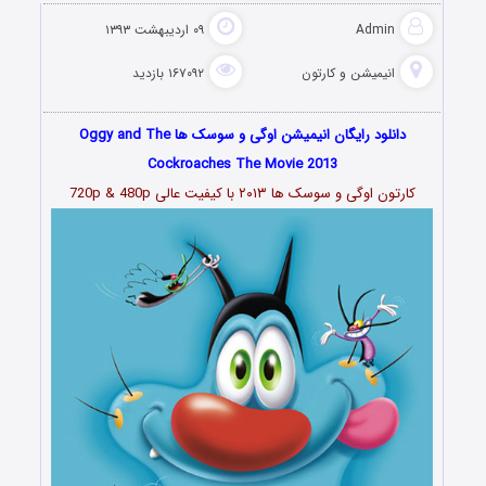
Admin
۰۹ اردیبهشت ۱۳۹۳
انیمیشن و کارتون
۱۶۷۰۹۲ بازدید
دانلود رایگان انیمیشن اوگی و سوسک ها Oggy and The
Cockroaches The Movie 2013
کارتون اوگی و سوسک ها ۲۰۱۳ با کیفیت عالی 720p & 480p