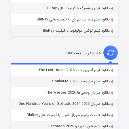
۷ (زیرنویس)
قسمت
منتشر شد
دانلود فیلم پیشمرگ با کیفیت عالی BluRay
دانلود فیلم زیبا صدایم کن با کیفیت عالی BluRay
دانلود فیلم کوکتل مولوتوف با کیفیت BluRay
جدیدترین پست‌ها
شوگر فصل ۲
دانلود فیلم آخرین خانه The Last House 2026
۷ (زیرنویس)
قسمت
منتشر شد
دانلود فیلم سول‌میت Soulm8te 2026
دانلود سریال وستی‌ها The Westies 2026
دانلود سریال One Hundred Years of Solitude 2024-2026
دانلود قسمت پنجم سریال کوری با کیفیت عالی BluRay
دانلود انیمیشن دکورادو Decorado 2025