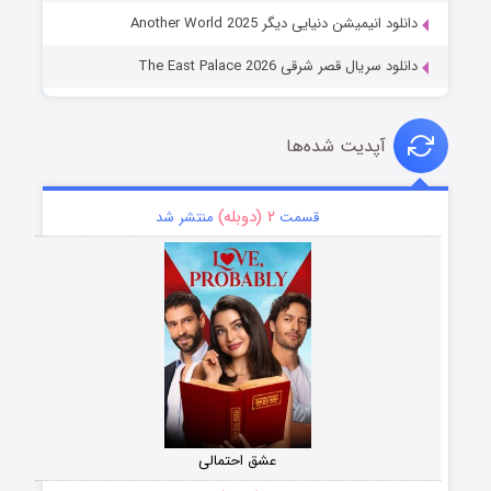
دانلود انیمیشن دنیایی دیگر Another World 2025
دانلود سریال قصر شرقی The East Palace 2026
آپدیت شده‌ها
۲ (دوبله)
قسمت
منتشر شد
عشق احتمالی