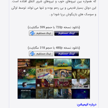
که همواره بین نیروهای خوب و نیروهای شرور اتفاق افتاده است.
این دوئل بسیار قدیمی و بی رحم بوده و تنها می تواند توسط اوگی
و سوسک های بازیگوش برپا شود! و…
(دانلود نسخه 720p با حجم 599 مگابایت)
(دانلود نسخه 480p با حجم 318 مگابایت)
درباره انیمیشن: