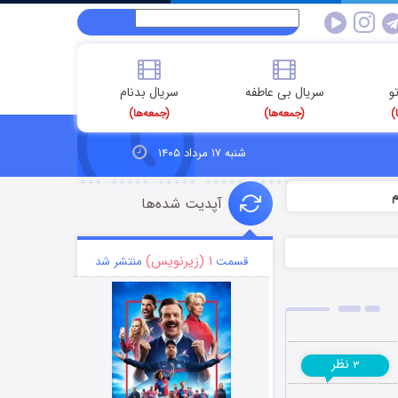
و
سریال بی عاطفه
سریال بدنام
)
(جمعه‌ها)
(جمعه‌ها)
شنبه ۱۷ مرداد ۱۴۰۵
م
آپدیت شده‌ها
۱ (زیرنویس)
قسمت
منتشر شد
نظر
۳