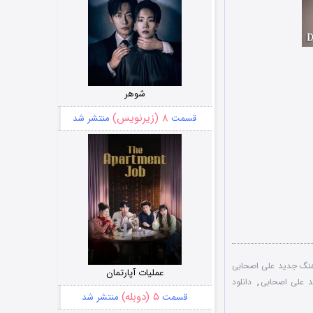
شوهر
۸ (زیرنویس)
قسمت
منتشر شد
هنگ جدید علی اصحابی
عملیات آپارتمان
ید علی اصحابی
,
دانلود
۵ (دوبله)
قسمت
منتشر شد