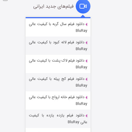
فیلم‌های جدید ایرانی
شوگر فصل ۲
دانلود فیلم سال گربه با کیفیت عالی
BluRay
۷ (زیرنویس)
قسمت
منتشر شد
دانلود فیلم لاله کبود با کیفیت عالی
BluRay
دانلود فیلم لاک پشت با کیفیت عالی
BluRay
دانلود فیلم کج‌ پیله با کیفیت عالی
BluRay
دانلود فیلم خانه ارواح با کیفیت عالی
خاندان اژدها فصل ۳
BluRay
۶ (زیرنویس)
قسمت
منتشر شد
دانلود فیلم یازده یازده با کیفیت
عالی BluRay