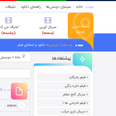
خانه
سینمای دوستی‌ها
راهنمای دانلود
تبلیغات
صفحه اصلی
سریال کوری
اعتراف می کن
HOME
(جمعه‌ها)
(دوشنبه‌ها)
وب‌سایت دوستی‌ها
دانلود و تماشای فیلم
پیشنهادها
خانه
موسیقی و
»
فیلم بادیگارد
فیلم دایره زنگی
دا
سریال گنج مظفر
فیلم اخراجی ها ۱
Admin
سریال بازی مرکب