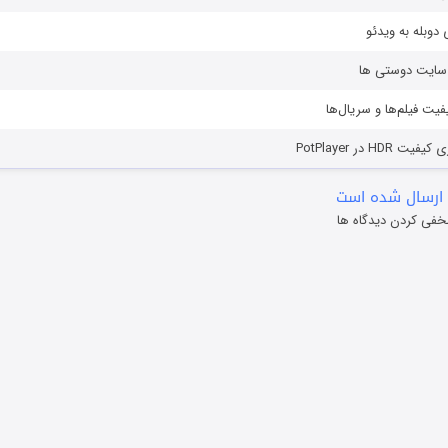
دوبله به ویدئو
ز سایت دوستی ها
یفیت فیلم‌ها و سریال‌ها
HD در PotPlayer
ارسال شده است
خفی کردن دیدگاه ها