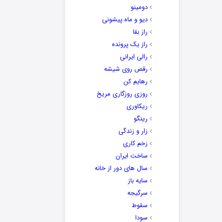
دومینو
دیو و ماه پیشونی
راز بقا
راز یک پرونده
رالی ایرانی
رقص روی شیشه
رهایم کن
روزی روزگاری مریخ
ریکاوری
رینگو
زار و زندگی
زخم کاری
ساخت ایران
سال های دور از خانه
سایه باز
سرگیجه
سقوط
سودا