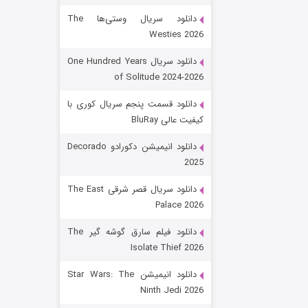
دانلود سریال وستی‌ها The
Westies 2026
دانلود سریال One Hundred Years
of Solitude 2024-2026
دانلود قسمت پنجم سریال کوری با
کیفیت عالی BluRay
رویایی برای تو
دانلود انیمیشن دکورادو Decorado
2025
۱۵ (دوبله)
قسمت
منتشر شد
دانلود سریال قصر شرقی The East
Palace 2026
دانلود فیلم سارق گوشه گیر The
Isolate Thief 2026
دانلود انیمیشن Star Wars: The
Ninth Jedi 2026