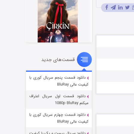
قسمت‌های جدید
سریال زشت
۲ (زیرنویس)
قسمت
منتشر شد
دانلود قسمت پنجم سریال کوری با
کیفیت عالی BluRay
دانلود قسمت اول سریال اعتراف
میکنم 1080p BluRay
دانلود قسمت چهارم سریال کوری با
کیفیت عالی BluRay
دانلود سریال بیست و یک با کیفیت