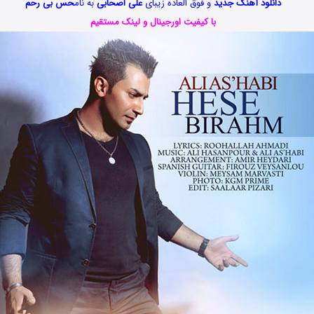
دانلود آهنگ جدید
و فوق العاده زیبای
علی اصحابی
به نام
حس بی رحم
با کیفیت اورجینال و لینک مستقیم