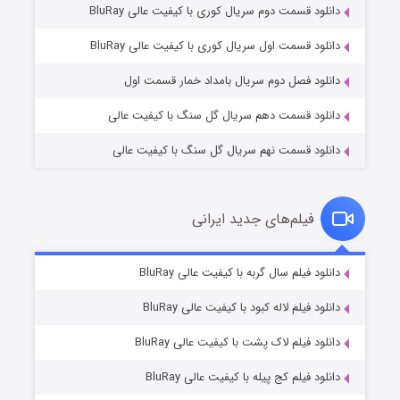
دانلود قسمت دوم سریال کوری با کیفیت عالی BluRay
مردگان متحرک: شهر مرده ۳
۲ (زیرنویس)
قسمت
منتشر شد
دانلود قسمت اول سریال کوری با کیفیت عالی BluRay
دانلود فصل دوم سریال بامداد خمار قسمت اول
دانلود قسمت دهم سریال گل سنگ با کیفیت عالی
دانلود قسمت نهم سریال گل سنگ با کیفیت عالی
فیلم‌های جدید ایرانی
شکست استوارت در نجات جهان
۷ (زیرنویس)
دانلود فیلم سال گربه با کیفیت عالی BluRay
قسمت
منتشر شد
دانلود فیلم لاله کبود با کیفیت عالی BluRay
دانلود فیلم لاک پشت با کیفیت عالی BluRay
دانلود فیلم کج‌ پیله با کیفیت عالی BluRay