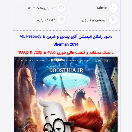
Admin
۲۴ اردیبهشت ۱۳۹۳
انیمیشن و کارتون
۹۷۰۲۶ بازدید
دانلود رایگان انیمیشن آقای پیبادی و شرمن Mr. Peabody &
Sherman 2014
با لینک مستقیم و کیفیت عالی بلوری 1080p & 720p & 480p