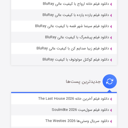
دانلود فیلم خانه ارواح با کیفیت عالی BluRay
دانلود فیلم یازده یازده با کیفیت عالی BluRay
شوگر فصل ۲
دانلود فیلم سینما شهر قصه با کیفیت عالی BluRay
۷ (زیرنویس)
قسمت
منتشر شد
دانلود فیلم پیشمرگ با کیفیت عالی BluRay
دانلود فیلم زیبا صدایم کن با کیفیت عالی BluRay
دانلود فیلم کوکتل مولوتوف با کیفیت BluRay
جدیدترین پست‌ها
خاندان اژدها فصل ۳
دانلود فیلم آخرین خانه The Last House 2026
۶ (زیرنویس)
قسمت
منتشر شد
دانلود فیلم سول‌میت Soulm8te 2026
دانلود سریال وستی‌ها The Westies 2026