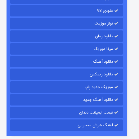
ملودی 98
نواز موزیک
دانلود رمان
میفا موزیک
دانلود آهنگ
رویایی برای تو
دانلود ریمکس
۱۵ (دوبله)
قسمت
منتشر شد
موزیک جدید پاپ
دانلود آهنگ جدید
قیمت ایمپلنت دندان
آهنگ هوش مصنوعی