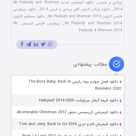
پیبادی و شرمن
,
دانلود انیمیشن جدید Mr Peabody and Sherman
2014
,
دانلود رایگان کارتون آقای پیبادی و شرمن 2014
,
دانلود زیرنویس
فارسی کارتون Mr Peabody and Sherman 2014
,
دانلود مستقیم کارتون
Mr Peabody and Sherman 2014
,
زیرنویس فارسی انیمیشن Mr.
Peabody & Sherman 2014
مطالب پیشنهادی
دانلود فصل چهارم بچه رئیس The Boss Baby: Back in
Business 2020
دانلود انیمه آبشار سرنوشت Haikyuu!! 2014-2020
دانلود انیمیشن کریسمس منفور Abominable Christmas 2012
دانلود انیمیش تام و جری Tom and Jerry: Back to Oz 2016
دانلود انیمیشن کوتاه پیکسار به نام ماه Pixar: La Luna 2011