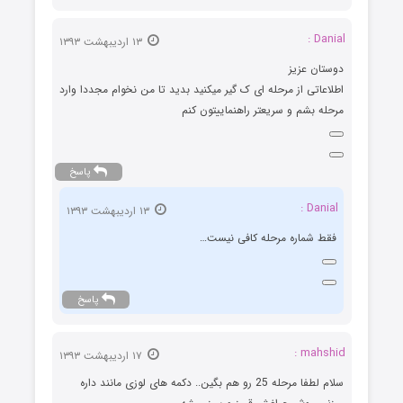
Danial :
۱۳ اردیبهشت ۱۳۹۳
دوستان عزیز
اطلاعاتی از مرحله ای ک گیر میکنید بدید تا من نخوام مجددا وارد
مرحله بشم و سریعتر راهنماییتون کنم
پاسخ
Danial :
۱۳ اردیبهشت ۱۳۹۳
فقط شماره مرحله کافی نیست…
پاسخ
mahshid :
۱۷ اردیبهشت ۱۳۹۳
سلام لطفا مرحله 25 رو هم بگین.. دکمه های لوزی مانند داره