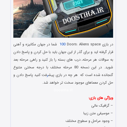
در بازی
100
i
Doors: Aliens space شما در جهان مکانیزه و آهنی
قرار گرفته اید و برای گذر از این جهان باید با حل کردن و پاسخ دادن
به سوالات هر مرحله، درب های بسته را باز کنید و راهی مرحله بعد
شوید. در این نسخه 80 مرحله مختلف با درجه سختی متنوع
گنجانده شده است که هر چه در بازی پیش
ر
فت کنید پاسخ دادن و
حل کردن معماهای موجود سخت تر خواهد شد.
Doostiha.IR
ویژگی های بازی:
– گرافیک عالی
– موسیقی متن زیبا
– وجود مراحل و سطوح مختلف