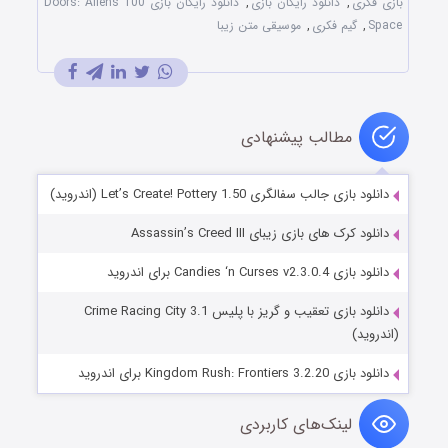
بازی فکری
,
دانلود رایگان بازی
,
دانلود رایگان بازی 100 Doors: Aliens
Space
,
گیم فکری
,
موسیقی متن زیبا
مطالب پیشنهادی
دانلود بازی جالب سفالگری Let’s Create! Pottery 1.50 (اندروید)
دانلود کرک های بازی زیبای Assassin’s Creed III
دانلود بازی Candies ‘n Curses v2.3.0.4 برای اندروید
دانلود بازی تعقیب و گریز با پلیس Crime Racing City 3.1
(اندروید)
دانلود بازی Kingdom Rush: Frontiers 3.2.20 برای اندروید
لینک‌های کاربردی