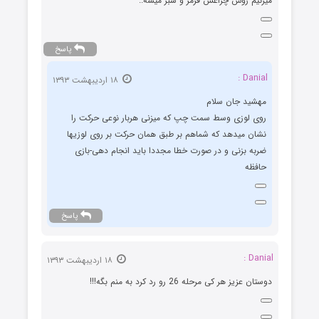
میزنیم روش چراغش قرمز و سبز میشه..
پاسخ
Danial :
۱۸ اردیبهشت ۱۳۹۳
مهشید جان سلام
روی لوزی وسط سمت چپ که میزنی هربار نوعی حرکت را
نشان میدهد که شماهم بر طبق همان حرکت بر روی لوزیها
ضربه بزنی و در صورت خطا مجددا باید انجام دهی-بازی
حافظه
پاسخ
Danial :
۱۸ اردیبهشت ۱۳۹۳
دوستان عزیز هر کی مرحله 26 رو رد کرد به منم بگه!!!