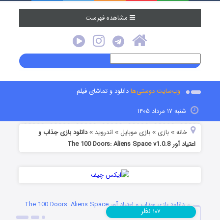
مشاهده فهرست
وب‌سایت دوستی‌ها
دانلود و تماشای فیلم
شنبه ۱۷ مرداد ۱۴۰۵
خانه
بازی
بازی موبایل
اندروید
دانلود بازی جذاب و
»
»
»
»
اعتیاد آور The 100 Doors: Aliens Space v1.0.8
دانلود بازی جذاب و اعتیاد آور The 100 Doors: Aliens Space
نظر
۱۰۷
v1.0.8