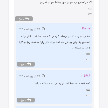
اگه میشه جواب دبین. من واقعا سر در نمیارم.
پاسخ
Danial :
۲۸ اردیبهشت ۱۳۹۳
شقایق جان مثلا در مرحله 6 زمانی که شما بشکه را کنار بزنید
اعدادی به زبان یونانی به شما میده کخ وارد صفحه رمز میکنید
و در باز میشه …
پاسخ
شقایق :
۲۸ اردیبهشت ۱۳۹۳
آخه تعداد عددها کمتر از رمزایی هست که میگید.
پاسخ