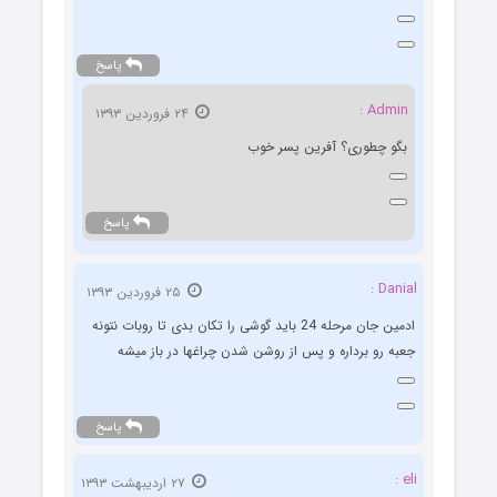
پاسخ
Admin :
۲۴ فروردین ۱۳۹۳
بگو چطوری؟ آفرین پسر خوب
پاسخ
Danial :
۲۵ فروردین ۱۳۹۳
ادمین جان مرحله 24 باید گوشی را تکان بدی تا روبات نتونه
جعبه رو برداره و پس از روشن شدن چراغها در باز میشه
پاسخ
eli :
۲۷ اردیبهشت ۱۳۹۳