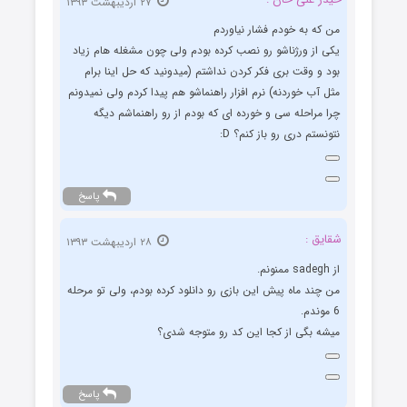
۲۷ اردیبهشت ۱۳۹۳
من که به خودم فشار نیاوردم
یکی از ورژناشو رو نصب کرده بودم ولی چون مشغله هام زیاد
بود و وقت بری فکر کردن نداشتم (میدونید که حل اینا برام
مثل آب خوردنه) نرم افزار راهنماشو هم پیدا کردم ولی نمیدونم
چرا مراحله سی و خورده ای که بودم از رو راهنماشم دیگه
نتونستم دری رو باز کنم؟ D:
پاسخ
شقایق :
۲۸ اردیبهشت ۱۳۹۳
از sadegh ممنونم.
من چند ماه پیش این بازی رو دانلود کرده بودم، ولی تو مرحله
6 موندم.
میشه بگی از کجا این کد رو متوجه شدی؟
پاسخ