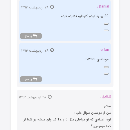
Danial :
۲۸ اردیبهشت ۱۳۹۳
30 رو رد کردم کلیدارو فشرده کردم
پاسخ
erfan :
۲۸ اردیبهشت ۱۳۹۳
مرحله ی 8؟!؟!؟!
پاسخ
شقایق :
۲۸ اردیبهشت ۱۳۹۳
سلام.
من از دوستان سوال دارم :
اون اعدادی که تو مراحلی مثل 6 و 12 کد وارد میشه رو شما از
کجا میفهمین؟