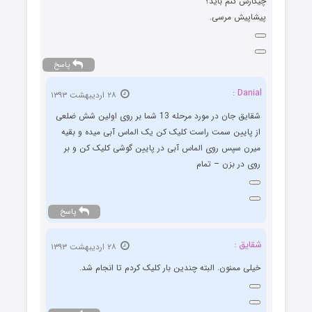
چیکارش کنم باید؟
پیشاپیش مرسی.
پاسخ
Danial :
۲۸ اردیبهشت ۱۳۹۳
شقایق جان در مورد مرحله 13 شما بر روی اولین شش ضلعی
از پایین سمت راست کلیک کن یک الماس آبی میده و بقیه
میرن سپس روی الماس آبی در پایین گوشی کلیک کن و بر
روی در بزن – تمام
پاسخ
شقایق :
۲۸ اردیبهشت ۱۳۹۳
خیلی ممنون. البته چندین بار کلیک کردم تا انجام شد.