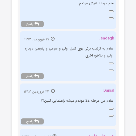
منم مرحله شیش موندم
پاسخ
sadegh :
۲۱ فروردین ۱۳۹۳
سلام به ترتیب بزنی روی کلیل اولی و سومی و پنجمی دوباره
اولی و بلاخره اخری
پاسخ
Danial :
۲۳ فروردین ۱۳۹۳
سلام من مرحله 22 موندم میشه راهنمایی کنین؟!
پاسخ
حیدر علی خان :