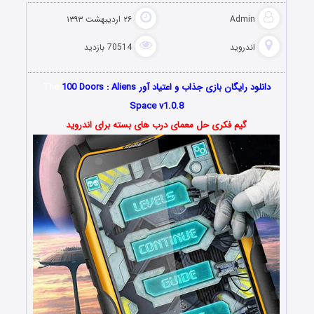
Admin
۲۶ اردیبهشت ۱۳۹۳
اندروید
70514 بازدید
دانلود رایگان بازی جذاب و اعتیاد آور
100 Doors : Aliens
The
Space v1.0.8
گیم فکری حل معمای درب های بسته برای اندروید