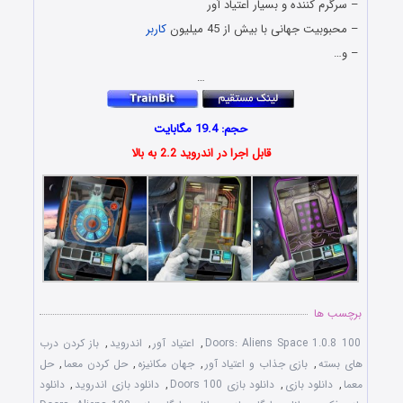
– سرگرم کننده و بسیار اعتیاد آور
– محبوبیت جهانی با بیش از 45 میلیون
کاربر
– و…
…
حجم: 19.4 مگابایت
قابل اجرا در اندروید 2.2 به بالا
برچسب ها
100 Doors: Aliens Space 1.0.8
,
اعتیاد آور
,
اندروید
,
باز کردن درب
های بسته
,
بازی جذاب و اعتیاد آور
,
جهان مکانیزه
,
حل کردن معما
,
حل
معما
,
دانلود بازی
,
دانلود بازی 100 Doors
,
دانلود بازی اندروید
,
دانلود