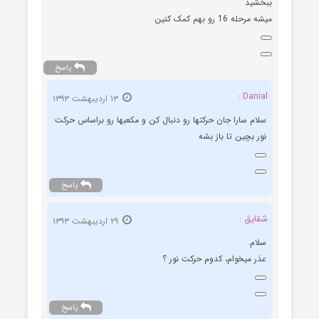
ببخشید
میشه مرحله 16 رو بهم کمک کنین
پاسخ
Danial :
۱۳ اردیبهشت ۱۳۹۳
سلام سارا جان حرکتها رو دنبال کن و مکعبها رو براساس حرکت
نور بچین تا باز بشه
پاسخ
شقایق :
۲۹ اردیبهشت ۱۳۹۳
سلام.
عذر میخوام، کدوم حرکت نور ؟
پاسخ