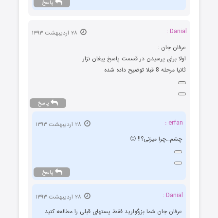
پاسخ
Danial :
۲۸ اردیبهشت ۱۳۹۳
عرفان جان :
اولا برای پرسیدن در قسمت پاسخ پیغان نزار
ثانیا مرحله 8 قبلا توضیح داده شده
پاسخ
erfan :
۲۸ اردیبهشت ۱۳۹۳
چشم…چرا میزنی؟!! 🙂
پاسخ
Danial :
۲۸ اردیبهشت ۱۳۹۳
عرفان جان شما بزرگوارید فقط پستهای قبلی را مطالعه کنید