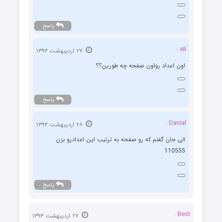
پاسخ
eli :
۲۷ اردیبهشت ۱۳۹۳
اون اعداد رواون صفحه چه طورین؟؟
پاسخ
Danial :
۲۸ اردیبهشت ۱۳۹۳
الی جان گفتم که رو صفحه به ترتیب این اعدادرو بزن
110555
پاسخ
Best :
۲۷ اردیبهشت ۱۳۹۳