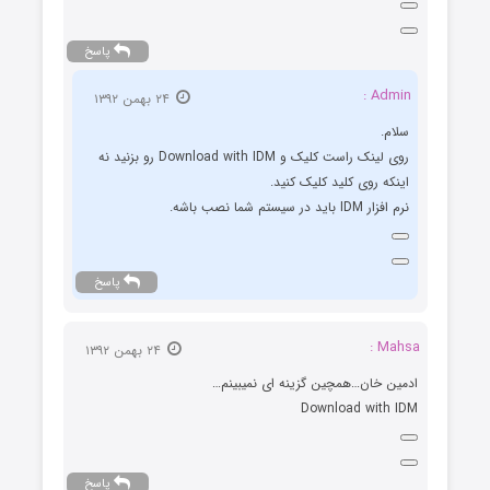
پاسخ
Admin :
۲۴ بهمن ۱۳۹۲
سلام.
روی لینک راست کلیک و Download with IDM رو بزنید نه
اینکه روی کلید کلیک کنید.
نرم افزار IDM باید در سیستم شما نصب باشه.
پاسخ
Mahsa :
۲۴ بهمن ۱۳۹۲
ادمین خان…همچین گزینه ای نمیبینم…
Download with IDM
پاسخ