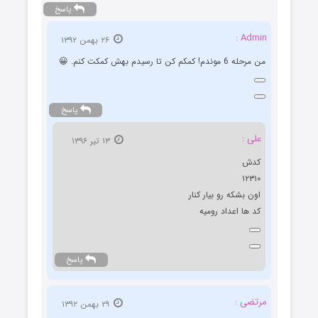
پاسخ
Admin :
۲۶ بهمن ۱۳۹۲
من مرحله 6 موندم! کمکم کن تا رسیدم بهش کمکت کنم. 😀
پاسخ
علی :
۱۳ تیر ۱۳۹۶
کدش
١٢٣١٠
اون بشکه رو بیار کنار
کد ها اعداد رومیه
پاسخ
مرتضی :
۲۹ بهمن ۱۳۹۲