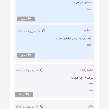
ممنون میشم <3
پاسخ
erfan :
۲۸ اردیبهشت ۱۳۹۳
بله نخونده بودم قبلیارو…چشم…
پاسخ
حمیدرضا :
۲۸ اردیبهشت ۱۳۹۳
مرحله۱۳ چه طوریه
پاسخ
غزال :
۲۸ اردیبهشت ۱۳۹۳