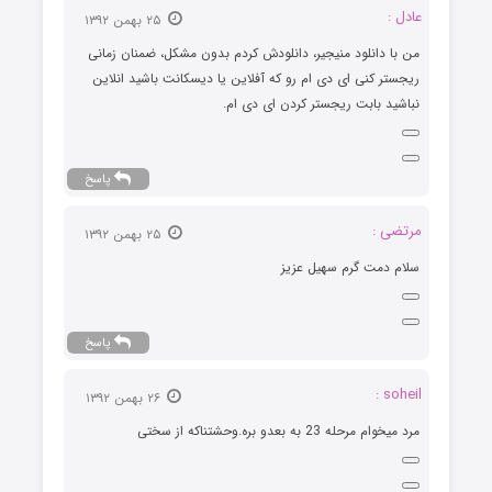
عادل :
۲۵ بهمن ۱۳۹۲
من با دانلود منیجیر، دانلودش کردم بدون مشکل، ضمنان زمانی
ریجستر کنی ای دی ام رو که آفلاین یا دیسکانت باشید انلاین
نباشید بابت ریجستر کردن ای دی ام.
پاسخ
مرتضی :
۲۵ بهمن ۱۳۹۲
سلام دمت گرم سهیل عزیز
پاسخ
soheil :
۲۶ بهمن ۱۳۹۲
مرد میخوام مرحله 23 به بعدو بره.وحشتناکه از سختی