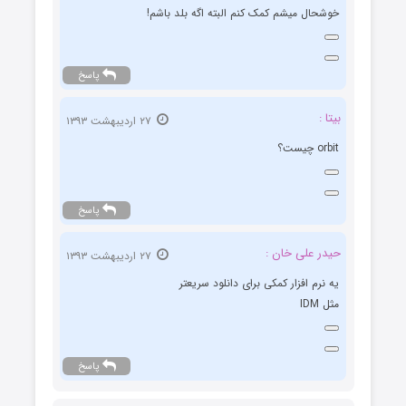
خوشحال میشم کمک کنم البته اگه بلد باشم!
پاسخ
بیتا :
۲۷ اردیبهشت ۱۳۹۳
orbit چیست؟
پاسخ
حیدر علی خان :
۲۷ اردیبهشت ۱۳۹۳
یه نرم افزار کمکی برای دانلود سریعتر
مثل IDM
پاسخ