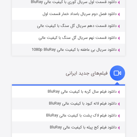
دانلود قسمت اول سریال کوری با کیفیت عالی BluRay
مردگان متحرک: شهر مرده ۳
۲ (زیرنویس)
قسمت
منتشر شد
دانلود فصل دوم سریال بامداد خمار قسمت اول
دانلود قسمت دهم سریال گل سنگ با کیفیت عالی
دانلود قسمت نهم سریال گل سنگ با کیفیت عالی
دانلود سریال بی عاطفه با کیفیت عالی 1080p BluRay
فیلم‌های جدید ایرانی
شکست استوارت در نجات جهان
۷ (زیرنویس)
دانلود فیلم سال گربه با کیفیت عالی BluRay
قسمت
منتشر شد
دانلود فیلم لاله کبود با کیفیت عالی BluRay
دانلود فیلم لاک پشت با کیفیت عالی BluRay
دانلود فیلم کج‌ پیله با کیفیت عالی BluRay