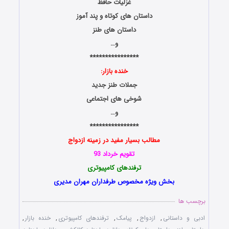
غزلیات حافظ
داستان های کوتاه و پند آموز
داستان های طنز
و…
****************
خنده بازار:
جملات طنز جدید
شوخی های اجتماعی
و…
****************
مطالب بسیار مفید در زمینه ازدواج
تقویم خرداد 93
ترفندهای کامپیوتری
بخش ویژه مخصوص طرفداران مهران مدیری
برچسب ها
ادبی و داستانی
,
ازدواج
,
پیامک
,
ترفندهای کامپیوتری
,
خنده بازار
,