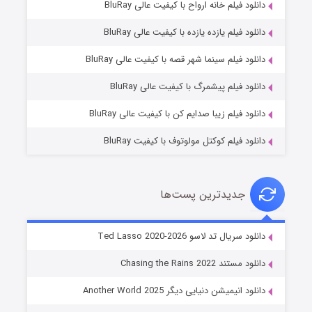
دانلود فیلم خانه ارواح با کیفیت عالی BluRay
دانلود فیلم یازده یازده با کیفیت عالی BluRay
شوگر فصل ۲
دانلود فیلم سینما شهر قصه با کیفیت عالی BluRay
۷ (زیرنویس)
قسمت
منتشر شد
دانلود فیلم پیشمرگ با کیفیت عالی BluRay
دانلود فیلم زیبا صدایم کن با کیفیت عالی BluRay
دانلود فیلم کوکتل مولوتوف با کیفیت BluRay
جدیدترین پست‌ها
خاندان اژدها فصل ۳
دانلود سریال تد لاسو Ted Lasso 2020-2026
۶ (زیرنویس)
قسمت
منتشر شد
دانلود مستند Chasing the Rains 2022
دانلود انیمیشن دنیایی دیگر Another World 2025