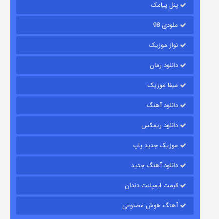
پنل پیامک
ملودی 98
نواز موزیک
دانلود رمان
میفا موزیک
رویایی برای تو
دانلود آهنگ
۱۵ (دوبله)
قسمت
منتشر شد
دانلود ریمکس
موزیک جدید پاپ
دانلود آهنگ جدید
قیمت ایمپلنت دندان
آهنگ هوش مصنوعی