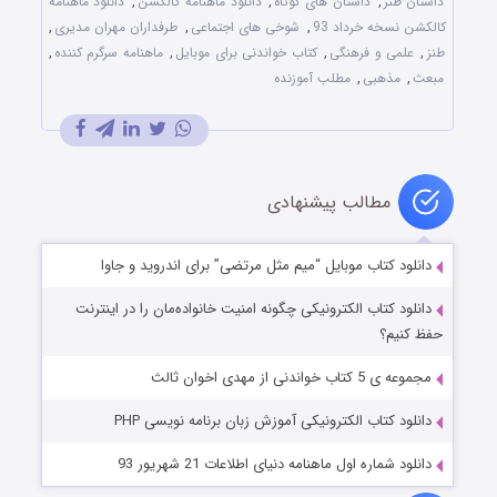
داستان طنز
,
داستان های کوتاه
,
دانلود ماهنامه کالکشن
,
دانلود ماهنامه
کالکشن نسخه خرداد 93
,
شوخی های اجتماعی
,
طرفداران مهران مدیری
,
طنز
,
علمی و فرهنگی
,
کتاب خواندنی برای موبایل
,
ماهنامه سرگرم کننده
,
مبعث
,
مذهبی
,
مطلب آموزنده
مطالب پیشنهادی
دانلود کتاب موبایل “میم مثل مرتضی” برای اندروید و جاوا
دانلود کتاب الکترونیکی چگونه امنیت خانواده‌مان را در اینترنت
حفظ کنیم؟
مجموعه ی 5 کتاب خواندنی از مهدی اخوان ثالث
دانلود کتاب الکترونیکی آموزش زبان برنامه نویسی PHP
دانلود شماره اول ماهنامه دنیای اطلاعات 21 شهریور 93