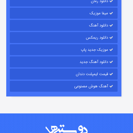
دانلود رمان
میفا موزیک
رویایی برای تو
دانلود آهنگ
۱۵ (دوبله)
قسمت
منتشر شد
دانلود ریمکس
موزیک جدید پاپ
دانلود آهنگ جدید
قیمت ایمپلنت دندان
آهنگ هوش مصنوعی
زیرزمین
۲ (دوبله)
قسمت
منتشر شد