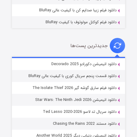
دانلود فیلم زیبا صدایم کن با کیفیت عالی BluRay
دانلود فیلم کوکتل مولوتوف با کیفیت BluRay
جدیدترین پست‌ها
خاندان اژدها فصل ۳
دانلود انیمیشن دکورادو Decorado 2025
۶ (زیرنویس)
قسمت
منتشر شد
دانلود قسمت پنجم سریال کوری با کیفیت عالی BluRay
دانلود فیلم سارق گوشه گیر The Isolate Thief 2026
دانلود انیمیشن Star Wars: The Ninth Jedi 2026
دانلود سریال تد لاسو Ted Lasso 2020-2026
دانلود مستند Chasing the Rains 2022
دانلود انیمیشن دنیایی دیگر Another World 2025