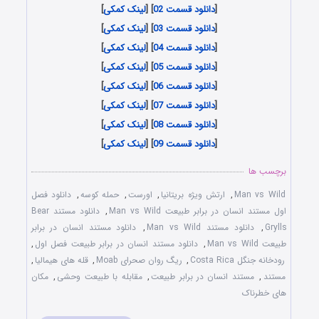
[
دانلود قسمت 02
] [
لینک کمکی
]
[
دانلود قسمت 03
] [
لینک کمکی
]
[
دانلود قسمت 04
] [
لینک کمکی
]
[
دانلود قسمت 05
] [
لینک کمکی
]
[
دانلود قسمت 06
] [
لینک کمکی
]
[
دانلود قسمت 07
] [
لینک کمکی
]
[
دانلود قسمت 08
] [
لینک کمکی
]
[
دانلود قسمت 09
] [
لینک کمکی
]
برچسب ها
Man vs Wild
,
ارتش ویژه بریتانیا
,
اورست
,
حمله کوسه
,
دانلود فصل
اول مستند انسان در برابر طبیعت Man vs Wild
,
دانلود مستند Bear
Grylls
,
دانلود مستند Man vs Wild
,
دانلود مستند انسان در برابر
طبیعت Man vs Wild
,
دانلود مستند انسان در برابر طبیعت فصل اول
,
رودخانه جنگل Costa Rica
,
ریگ روان صحرای Moab
,
قله های هیمالیا
,
مستند
,
مستند انسان در برابر طبیعت
,
مقابله با طبیعت وحشی
,
مکان
های خطرناک