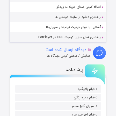
اضافه کردن صدای دوبله به ویدئو
راهنمای دانلود از سایت دوستی ها
آشنایی با انواع کیفیت فیلم‌ها و سریال‌ها
راهنمای فعال سازی کیفیت HDR در PotPlayer
۱۵
دیدگاه ارسال شده است
نمایش / مخفی کردن دیدگاه ها
پیشنهادها
فیلم بادیگارد
فیلم دایره زنگی
سریال گنج مظفر
فیلم اخراجی ها ۱