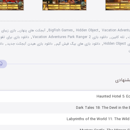
Vacation Adventu
,
Hidden Object
,
BigFish Games
,
آبجکت های پنهان
,
ب
ک
,
تله کابین
,
دانلود بازی Vacation Adventures Park Ranger 2
,
دانلود بازی برای تق
Hidd
,
دانلود بازی های بيگ فيش گيم
,
دانلود بازی هيدن آبجکت جديد
,
دان
شنهادی