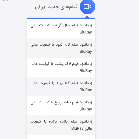
فیلم‌های جدید ایرانی
شوگر فصل ۲
دانلود فیلم سال گربه با کیفیت عالی
BluRay
۷ (زیرنویس)
قسمت
منتشر شد
دانلود فیلم لاله کبود با کیفیت عالی
BluRay
دانلود فیلم لاک پشت با کیفیت عالی
BluRay
دانلود فیلم کج‌ پیله با کیفیت عالی
BluRay
دانلود فیلم خانه ارواح با کیفیت عالی
خاندان اژدها فصل ۳
BluRay
۶ (زیرنویس)
قسمت
منتشر شد
دانلود فیلم یازده یازده با کیفیت
عالی BluRay