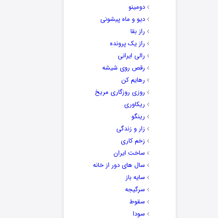
دومینو
دیو و ماه پیشونی
راز بقا
راز یک پرونده
رالی ایرانی
رقص روی شیشه
رهایم کن
روزی روزگاری مریخ
ریکاوری
رینگو
زار و زندگی
زخم کاری
ساخت ایران
سال های دور از خانه
سایه باز
سرگیجه
سقوط
سودا