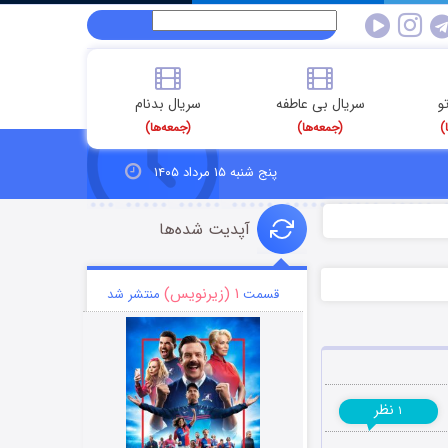
و
سریال بی عاطفه
سریال بدنام
)
(جمعه‌ها)
(جمعه‌ها)
پنج شنبه ۱۵ مرداد ۱۴۰۵
آپدیت شده‌ها
۱ (زیرنویس)
قسمت
منتشر شد
نظر
۱