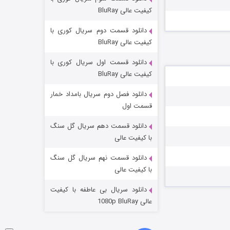
مردگان متحرک: شهر مرده ۳
کیفیت عالی BluRay
۲ (زیرنویس)
قسمت
منتشر شد
دانلود قسمت دوم سریال کوری با
کیفیت عالی BluRay
دانلود قسمت اول سریال کوری با
کیفیت عالی BluRay
دانلود فصل دوم سریال بامداد خمار
قسمت اول
دانلود قسمت دهم سریال گل سنگ
شکست استوارت در نجات جهان
با کیفیت عالی
۷ (زیرنویس)
قسمت
منتشر شد
دانلود قسمت نهم سریال گل سنگ
با کیفیت عالی
دانلود سریال بی عاطفه با کیفیت
عالی 1080p BluRay