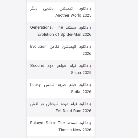
دانلود انیمیشن دنیایی دیگر
Another World 2025
دانلود مستند Generations: The
Evolution of Spider-Man 2026
دانلود انیمیشن تکامل Evolution
2026
رویایی برای تو
دانلود فیلم خواهر دوم Second
Sister 2025
۱۵ (دوبله)
قسمت
منتشر شد
دانلود فیلم ضربه شانس Lucky
Strike 2026
دانلود فیلم مرده شیطانی در آتش
Evil Dead Burn 2026
دانلود مستند Bukayo Saka: The
Time is Now 2026