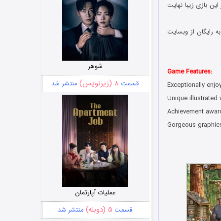
ین بازی زیبا نهایت
ه رایگان از وبسایت
شوهر
Game Features:
۸ (زیرنویس)
قسمت
منتشر شد
Exceptionally enjo
Unique illustrated
Achievement awar
Gorgeous graphic
عملیات آپارتمان
۵ (دوبله)
قسمت
منتشر شد