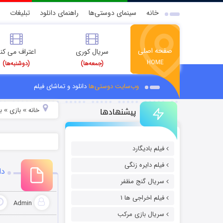
خانه
سینمای دوستی‌ها
راهنمای دانلود
تبلیغات
صفحه اصلی
سریال کوری
اعتراف می کن
HOME
(جمعه‌ها)
(دوشنبه‌ها)
وب‌سایت دوستی‌ها
دانلود و تماشای فیلم
پیشنهادها
خانه
بازی
ب
»
»
فیلم بادیگارد
فیلم دایره زنگی
دانلود 
سریال گنج مظفر
فیلم اخراجی ها ۱
Admin
سریال بازی مرکب