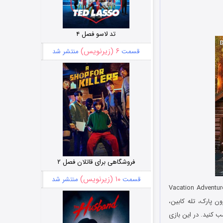
تد لاسو فصل ۴
۶ (زیرنویس)
قسمت
منتشر شد
فروشگاهی برای قاتلان فصل ۲
۱۰ (زیرنویس)
قسمت
منتشر شد
Vacation Adventur
 در مناطق مختلف Pinecreek از جمله موزه درون پارک، تله کابین،
ب کنید. در این بازی