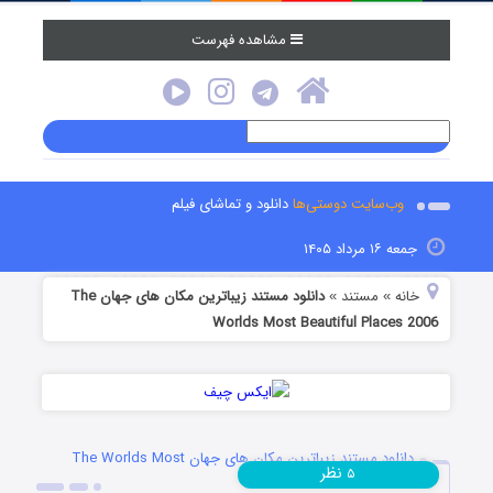
مشاهده فهرست
وب‌سایت دوستی‌ها
دانلود و تماشای فیلم
جمعه ۱۶ مرداد ۱۴۰۵
خانه
مستند
دانلود مستند زیباترین مکان های جهان The
»
»
Worlds Most Beautiful Places 2006
دانلود مستند زیباترین مکان های جهان The Worlds Most
نظر
۵
Beautiful Places 2006