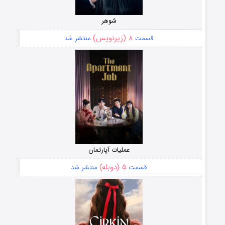
شوهر
۸ (زیرنویس)
قسمت
منتشر شد
عملیات آپارتمان
۵ (دوبله)
قسمت
منتشر شد