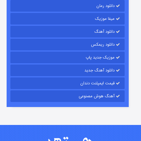
دانلود رمان
میفا موزیک
دانلود آهنگ
رویایی برای تو
دانلود ریمکس
۱۵ (دوبله)
قسمت
منتشر شد
موزیک جدید پاپ
دانلود آهنگ جدید
قیمت ایمپلنت دندان
آهنگ هوش مصنوعی
زیرزمین
۲ (دوبله)
قسمت
منتشر شد