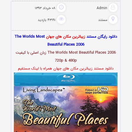
Admin
۰۸ خرداد ۱۳۹۳
مستند
۴۳۱۹۱ بازدید
دانلود رایگان مستند
زیباترین مکان های جهان
The Worlds Most
Beautiful Places 2006
The Worlds Most Beautiful Places 2006 زبان اصلی با کیفیت
720p & 480p
دانلود مستند زیباترین مکان های جهان همراه با لینک مستقیم