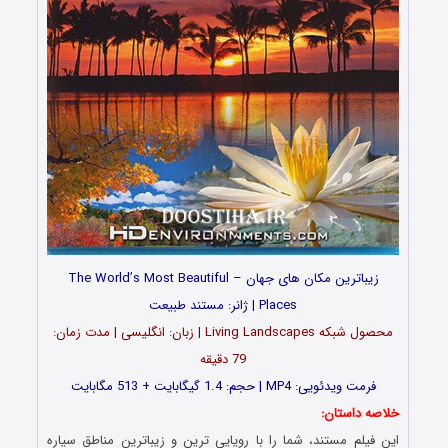
زیباترین مکان های جهان – The World’s Most Beautiful
Places | ژانر: مستند طبیعت
محصول شبکه Living Landscapes | زبان: انگلیسی | مدت زمان:
79 دقیقه
فرمت ویدئویی: MP4 | حجم: 1.4 گیگابایت + 513 مگابایت
خلاصه داستان:
این فیلم مستند، شما را با رویایی ترین و زیباترین مناطق سیاره