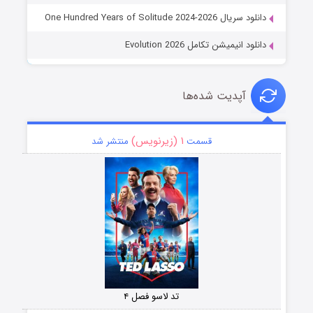
دانلود سریال One Hundred Years of Solitude 2024-2026
دانلود انیمیشن تکامل Evolution 2026
آپدیت شده‌ها
۱ (زیرنویس)
قسمت
منتشر شد
تد لاسو فصل ۴