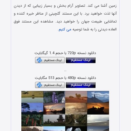
زمین آشنا می کند. تصاویر آرام بخش و بسیار زیبایی که از دیدن
آنها لذت خواهید برد. با این مستند گلچینی از مناظر خیره کننده و
تماشایی طبیعت جهان را خواهید دید. مشاهده این مستند فوق
العاده دیدنی را به شما توصیه
می کنیم
.
دانلود رایگان مستند حیات وحش با لینک مستقیم و کیفیت بلوری
1080p & 720p
دانلود نسخه 720p با حجم 1.4 گیگابایت
…
دانلود نسخه 480p با حجم 513 مگابایت