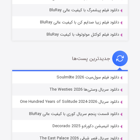
۷ (زیرنویس)
قسمت
منتشر شد
دانلود فیلم پیشمرگ با کیفیت عالی BluRay
دانلود فیلم زیبا صدایم کن با کیفیت عالی BluRay
دانلود فیلم کوکتل مولوتوف با کیفیت BluRay
جدیدترین پست‌ها
خاندان اژدها فصل ۳
دانلود فیلم سول‌میت Soulm8te 2026
۶ (زیرنویس)
قسمت
منتشر شد
دانلود سریال وستی‌ها The Westies 2026
دانلود سریال One Hundred Years of Solitude 2024-2026
دانلود قسمت پنجم سریال کوری با کیفیت عالی BluRay
دانلود انیمیشن دکورادو Decorado 2025
دانلود سریال قصر شرقی The East Palace 2026