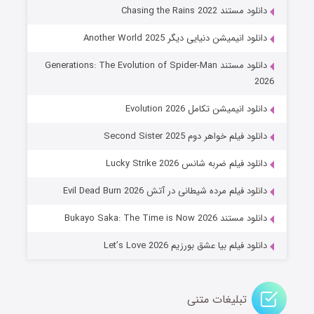
۶ (زیرنویس)
قسمت
منتشر شد
دانلود مستند Chasing the Rains 2022
دانلود انیمیشن دنیایی دیگر Another World 2025
دانلود مستند Generations: The Evolution of Spider-Man
2026
دانلود انیمیشن تکامل Evolution 2026
دانلود فیلم خواهر دوم Second Sister 2025
جادوگری در مغولستان
دانلود فیلم ضربه شانس Lucky Strike 2026
۱۴ (زیرنویس)
قسمت
منتشر شد
دانلود فیلم مرده شیطانی در آتش Evil Dead Burn 2026
دانلود مستند Bukayo Saka: The Time is Now 2026
دانلود فیلم بیا عشق بورزیم Let’s Love 2026
تبلیغات متنی