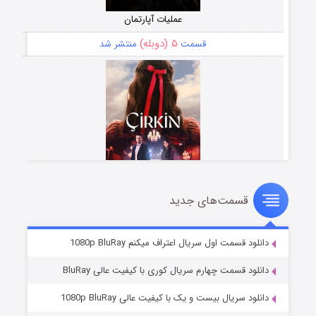
عملیات آپارتمان
۵ (دوبله)
قسمت
منتشر شد
قسمت‌های جدید
سریال زشت
۲ (زیرنویس)
قسمت
منتشر شد
دانلود قسمت اول سریال اعتراف میکنم 1080p BluRay
دانلود قسمت چهارم سریال کوری با کیفیت عالی BluRay
دانلود سریال بیست و یک با کیفیت عالی 1080p BluRay