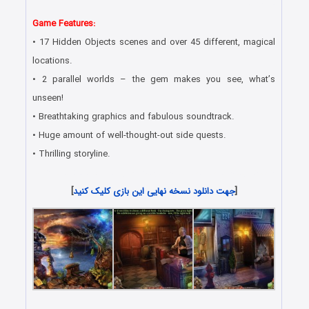
مستقیم
Game Features:
• 17 Hidden Objects scenes and over 45 different, magical
locations.
• 2 parallel worlds – the gem makes you see, what’s
unseen!
• Breathtaking graphics and fabulous soundtrack.
• Huge amount of well-thought-out side quests.
• Thrilling storyline.
دانلود رایگان بازی های هیدن آبجکت جدید همراه با لینک مستقیم
[
جهت دانلود نسخه نهایی این بازی کلیک کنید
]