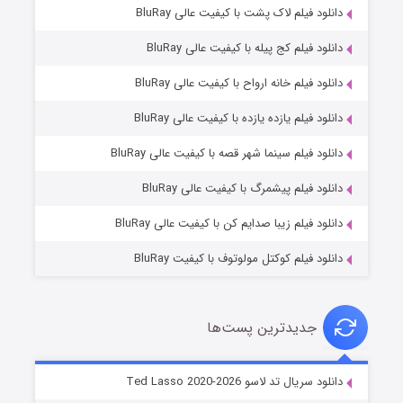
دانلود فیلم لاک پشت با کیفیت عالی BluRay
دانلود فیلم کج‌ پیله با کیفیت عالی BluRay
دانلود فیلم خانه ارواح با کیفیت عالی BluRay
دانلود فیلم یازده یازده با کیفیت عالی BluRay
شوگر فصل ۲
دانلود فیلم سینما شهر قصه با کیفیت عالی BluRay
۷ (زیرنویس)
قسمت
منتشر شد
دانلود فیلم پیشمرگ با کیفیت عالی BluRay
دانلود فیلم زیبا صدایم کن با کیفیت عالی BluRay
دانلود فیلم کوکتل مولوتوف با کیفیت BluRay
جدیدترین پست‌ها
خاندان اژدها فصل ۳
دانلود سریال تد لاسو Ted Lasso 2020-2026