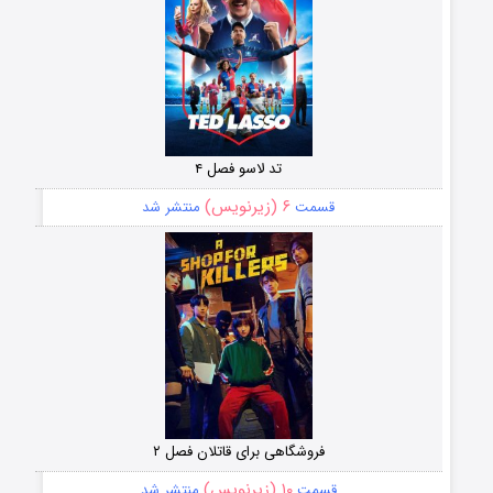
تد لاسو فصل ۴
۶ (زیرنویس)
قسمت
منتشر شد
فروشگاهی برای قاتلان فصل ۲
۱۰ (زیرنویس)
قسمت
منتشر شد