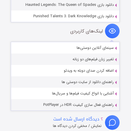
دانلود بازی Haunted Legends: The Queen of Spades
دانلود بازی Punished Talents 3: Dark Knowledge
لینک‌های کاربردی
سینمای آنلاین دوستی‌ها
تغییر زبان فیلم‌های دو زبانه
اضافه کردن صدای دوبله به ویدئو
راهنمای دانلود از سایت دوستی ها
آشنایی با انواع کیفیت فیلم‌ها و سریال‌ها
راهنمای فعال سازی کیفیت HDR در PotPlayer
۲
دیدگاه ارسال شده است
نمایش / مخفی کردن دیدگاه ها