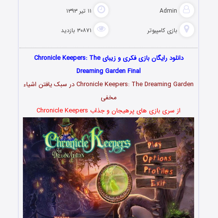
Admin
۱۱ تیر ۱۳۹۳
بازی کامپیوتر
۳۰۸۷۱ بازدید
دانلود رایگان بازی فکری و زیبای Chronicle Keepers: The
Dreaming Garden Final
Chronicle Keepers: The Dreaming Garden در سبک یافتن اشیاء
مخفی
از سری بازی های پرهیجان و جذاب Chronicle Keepers