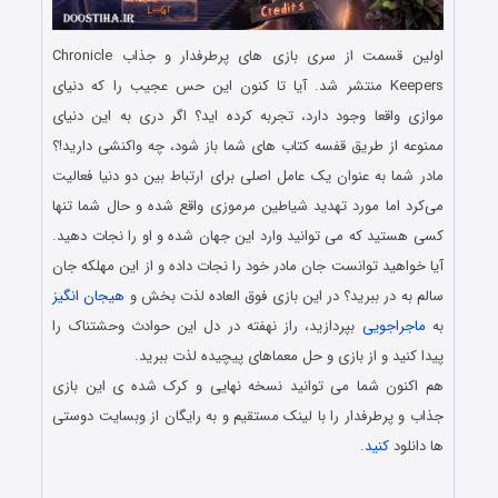
اولین قسمت از سری بازی های پرطرفدار و جذاب Chronicle
Keepers منتشر شد. آیا تا کنون این حس عجیب را که دنیای
موازی واقعا وجود دارد، تجربه کرده اید؟ اگر دری به این دنیای
ممنوعه از طریق قفسه کتاب های شما باز شود، چه واکنشی دارید!؟
مادر شما به عنوان یک عامل اصلی برای ارتباط بین دو دنیا فعالیت
می‌کرد اما مورد تهدید شیاطین مرموزی واقع شده و حال شما تنها
کسی هستید که می توانید وارد این جهان شده و او را نجات دهید.
آیا خواهید توانست جان مادر خود را نجات داده و از این مهلکه جان
سالم به در ببرید؟ در این بازی فوق العاده لذت بخش و
هیجان انگیز
به
ماجراجویی
بپردازید، راز نهفته در دل این حوادث وحشتناک را
پیدا کنید و از بازی و حل معماهای پیچیده لذت ببرید.
هم اکنون شما می توانید نسخه نهایی و کرک شده ی این بازی
جذاب و پرطرفدار را با لینک مستقیم و به رایگان از وبسایت دوستی
ها دانلود
کنید
.
دانلود رایگان بازی کامپیوتر در سبک پیدا کردن اشیاء مخفی با لینک