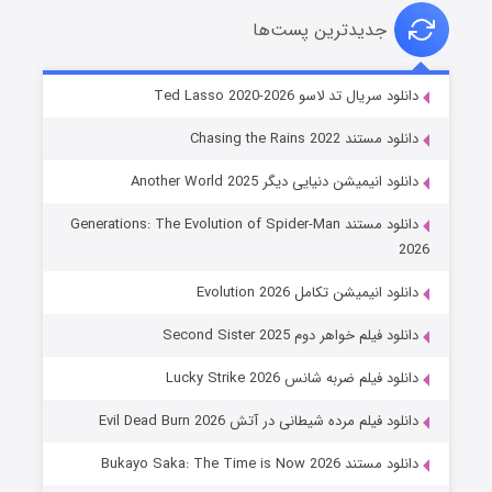
جدیدترین پست‌ها
خاندان اژدها فصل ۳
دانلود سریال تد لاسو Ted Lasso 2020-2026
۶ (زیرنویس)
قسمت
منتشر شد
دانلود مستند Chasing the Rains 2022
دانلود انیمیشن دنیایی دیگر Another World 2025
دانلود مستند Generations: The Evolution of Spider-Man
2026
دانلود انیمیشن تکامل Evolution 2026
دانلود فیلم خواهر دوم Second Sister 2025
جادوگری در مغولستان
دانلود فیلم ضربه شانس Lucky Strike 2026
۱۴ (زیرنویس)
قسمت
منتشر شد
دانلود فیلم مرده شیطانی در آتش Evil Dead Burn 2026
دانلود مستند Bukayo Saka: The Time is Now 2026