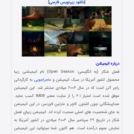
[
دانلود زیرنویس فارسی
]
درباره انیمیشن:
فصل شکار (به انگلیسی: Open Season) نام انیمیشنی زیبا
محصول کشور آمریکا در سبک انیمیشن و
ماجراجویی
به کارگردانی
راجر آلرز است که در سال ۲۰۰۶ میلادی منتشر شد. این انیمیشن
موفق شده است امتیاز ۶.۱ را از سایت معتبر IMDB کسب نماید.
صداپیشگانی چون اشتون کاچر و مارتین لاورنس در این انیمیشن
به جای شخصیت های اصلی صحبت کرده اند. انیمیشن زیبای فصل
شکار در تاریخ ۲۹ سپتامبر سال ۲۰۰۶ میلادی در کشور آمریکا به
نمایش عموم درآمده است. هم اکنون شما میتوانید این انیمیشن