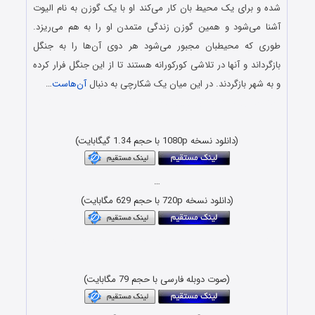
شده و برای یک محیط بان کار می‌کند او با یک گوزن به نام الیوت
آشنا می‌شود و همین گوزن زندگی متمدن او را به هم می‌ریزد.
طوری که محیطبان مجبور می‌شود هر دوی آن‌ها را به جنگل
بازگرداند و آنها در تلاشی کورکورانه هستند تا از این جنگل فرار کرده
و به شهر بازگردند. در این میان یک شکارچی به دنبال
آن‌هاست
…
دانلود رایگان انیمیشن با لینک مستقیم و کیفیت بلوری 1080p &
720p
(دانلود نسخه 1080p با حجم 1.34 گیگابایت)
…
(دانلود نسخه 720p با حجم 629 مگابایت)
دانلود رایگان فیلم و سریال با لینک مستقیم و کیفیت بسیار خوب
480p
(صوت دوبله فارسی با حجم 79 مگابایت)