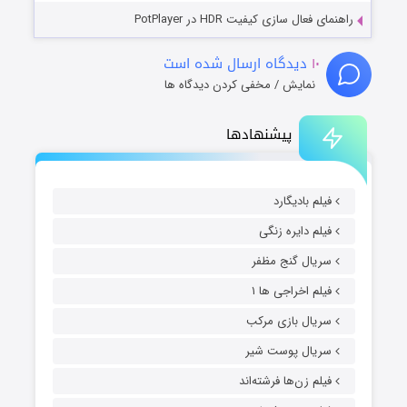
راهنمای فعال سازی کیفیت HDR در PotPlayer
۱۰
دیدگاه ارسال شده است
نمایش / مخفی کردن دیدگاه ها
پیشنهادها
فیلم بادیگارد
فیلم دایره زنگی
سریال گنج مظفر
فیلم اخراجی ها ۱
سریال بازی مرکب
سریال پوست شیر
فیلم زن‌ها فرشته‌اند